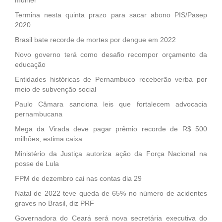
Termina nesta quinta prazo para sacar abono PIS/Pasep
2020
Brasil bate recorde de mortes por dengue em 2022
Novo governo terá como desafio recompor orçamento da
educação
Entidades históricas de Pernambuco receberão verba por
meio de subvenção social
Paulo Câmara sanciona leis que fortalecem advocacia
pernambucana
Mega da Virada deve pagar prêmio recorde de R$ 500
milhões, estima caixa
Ministério da Justiça autoriza ação da Força Nacional na
posse de Lula
FPM de dezembro cai nas contas dia 29
Natal de 2022 teve queda de 65% no número de acidentes
graves no Brasil, diz PRF
Governadora do Ceará será nova secretária executiva do