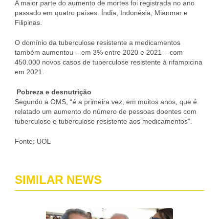
A maior parte do aumento de mortes foi registrada no ano
passado em quatro países: Índia, Indonésia, Mianmar e
Filipinas.
O domínio da tuberculose resistente a medicamentos
também aumentou – em 3% entre 2020 e 2021 – com
450.000 novos casos de tuberculose resistente à rifampicina
em 2021.
Pobreza e desnutrição
Segundo a OMS, “é a primeira vez, em muitos anos, que é
relatado um aumento do número de pessoas doentes com
tuberculose e tuberculose resistente aos medicamentos”.
Fonte: UOL
SIMILAR NEWS