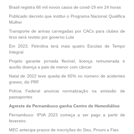
Brasil registra 66 mil novos casos de covid-19 em 24 horas
Publicado decreto que institui o Programa Nacional Qualifica
Mulher
Transporte de armas carregadas por CACs para clubes de
tiros será revisto por governo Lula
Em 2023, Petrolina terá mais quatro Escolas de Tempo
Integral
Projeto garante jornada flexível, licença remunerada e
auxílio doença a pais de menor com câncer
Natal de 2022 teve queda de 65% no número de acidentes
graves, diz PRF
Polícia Federal anuncia normalização na emissão de
passaportes
Agreste de Pernambuco ganha Centro de Hemodiálise
Pernambuco: IPVA 2023 começa a ser pago a partir de
fevereiro
MEC antecipa prazos de inscrições do Sisu, Prouni e Fies