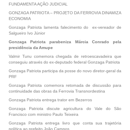
FUNDAMENTA AÇÃO JUDICIAL
GONZAGA PATRIOTA – PROJETO DA FERROVIA DINAMIZA
ECONOMIA
Gonzaga Patriota lamenta falecimento do ex-vereador de
Salgueiro Ivo Júnior
Gonzaga Patriota parabeniza Márcia Conrado pela
presidência da Amupe
Valmir Tunu comemora chegada de retroescavadeira que
conseguiu através do ex-deputado federal Gonzaga Patriota
Gonzaga Patriota participa da posse do novo diretor-geral da
PRF
Gonzaga Patriota comemora retomada de discussão para
continuidade das obras da Ferrovia Transnordestina
Gonzaga Patriota entrega trator em Bezerros
Gonzaga Patriota discute agricultura do Vale do São
Francisco com ministro Paulo Teixeira
Gonzaga Patriota entrega livro que conta sua trajetória
política ao prefeito João Campos