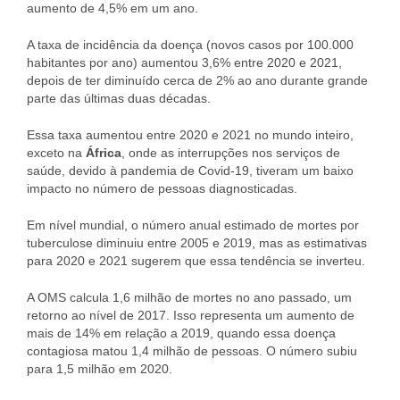
aumento de 4,5% em um ano.
A taxa de incidência da doença (novos casos por 100.000
habitantes por ano) aumentou 3,6% entre 2020 e 2021,
depois de ter diminuído cerca de 2% ao ano durante grande
parte das últimas duas décadas.
Essa taxa aumentou entre 2020 e 2021 no mundo inteiro,
exceto na
África
, onde as interrupções nos serviços de
saúde, devido à pandemia de Covid-19, tiveram um baixo
impacto no número de pessoas diagnosticadas.
Em nível mundial, o número anual estimado de mortes por
tuberculose diminuiu entre 2005 e 2019, mas as estimativas
para 2020 e 2021 sugerem que essa tendência se inverteu.
A OMS calcula 1,6 milhão de mortes no ano passado, um
retorno ao nível de 2017. Isso representa um aumento de
mais de 14% em relação a 2019, quando essa doença
contagiosa matou 1,4 milhão de pessoas. O número subiu
para 1,5 milhão em 2020.