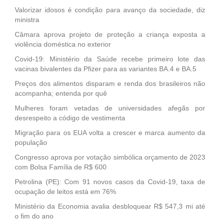
Valorizar idosos é condição para avanço da sociedade, diz
ministra
Câmara aprova projeto de proteção a criança exposta a
violência doméstica no exterior
Covid-19: Ministério da Saúde recebe primeiro lote das
vacinas bivalentes da Pfizer para as variantes BA.4 e BA.5
Preços dos alimentos disparam e renda dos brasileiros não
acompanha; entenda por quê
Mulheres foram vetadas de universidades afegãs por
desrespeito a código de vestimenta
Migração para os EUA volta a crescer e marca aumento da
população
Congresso aprova por votação simbólica orçamento de 2023
com Bolsa Família de R$ 600
Petrolina (PE): Com 91 novos casos da Covid-19, taxa de
ocupação de leitos está em 76%
Ministério da Economia avalia desbloquear R$ 547,3 mi até
o fim do ano