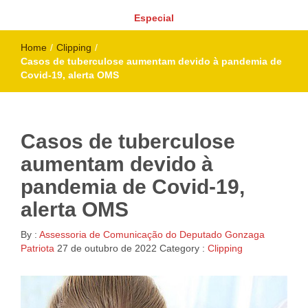
Especial
Home
/
Clipping
/
Casos de tuberculose aumentam devido à pandemia de
Covid-19, alerta OMS
Casos de tuberculose
aumentam devido à
pandemia de Covid-19,
alerta OMS
By :
Assessoria de Comunicação do Deputado Gonzaga
Patriota
27 de outubro de 2022
Category :
Clipping