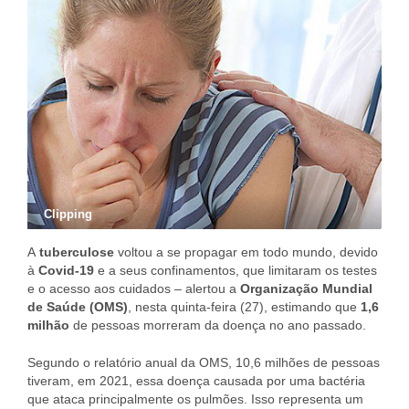
Clipping
A
tuberculose
voltou a se propagar em todo mundo, devido
à
Covid-19
e a seus confinamentos, que limitaram os testes
e o acesso aos cuidados – alertou a
Organização Mundial
de Saúde (OMS)
, nesta quinta-feira (27), estimando que
1,6
milhão
de pessoas morreram da doença no ano passado.
Segundo o relatório anual da OMS, 10,6 milhões de pessoas
tiveram, em 2021, essa doença causada por uma bactéria
que ataca principalmente os pulmões. Isso representa um