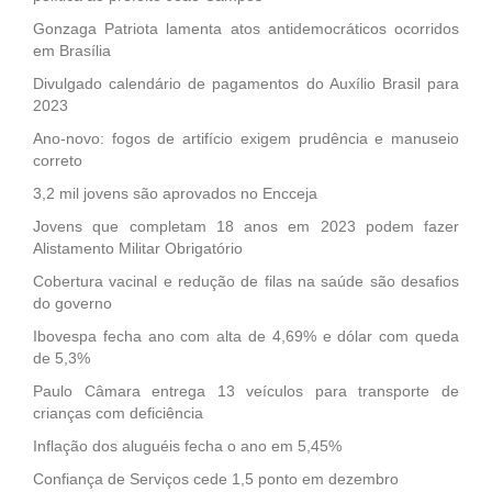
Gonzaga Patriota lamenta atos antidemocráticos ocorridos
em Brasília
Divulgado calendário de pagamentos do Auxílio Brasil para
2023
Ano-novo: fogos de artifício exigem prudência e manuseio
correto
3,2 mil jovens são aprovados no Encceja
Jovens que completam 18 anos em 2023 podem fazer
Alistamento Militar Obrigatório
Cobertura vacinal e redução de filas na saúde são desafios
do governo
Ibovespa fecha ano com alta de 4,69% e dólar com queda
de 5,3%
Paulo Câmara entrega 13 veículos para transporte de
crianças com deficiência
Inflação dos aluguéis fecha o ano em 5,45%
Confiança de Serviços cede 1,5 ponto em dezembro