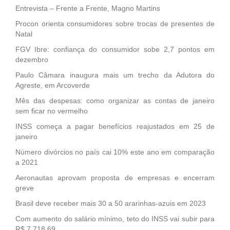
Entrevista – Frente a Frente, Magno Martins
Procon orienta consumidores sobre trocas de presentes de
Natal
FGV Ibre: confiança do consumidor sobe 2,7 pontos em
dezembro
Paulo Câmara inaugura mais um trecho da Adutora do
Agreste, em Arcoverde
Mês das despesas: como organizar as contas de janeiro
sem ficar no vermelho
INSS começa a pagar benefícios reajustados em 25 de
janeiro
Número divórcios no país cai 10% este ano em comparação
a 2021
Aeronautas aprovam proposta de empresas e encerram
greve
Brasil deve receber mais 30 a 50 ararinhas-azuis em 2023
Com aumento do salário mínimo, teto do INSS vai subir para
R$ 7.718,69