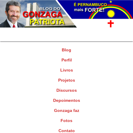
Gonzaga Patriota
Deputado Federal
Blog
Perfil
Livros
Projetos
Discursos
Depoimentos
Gonzaga faz
Fotos
Contato