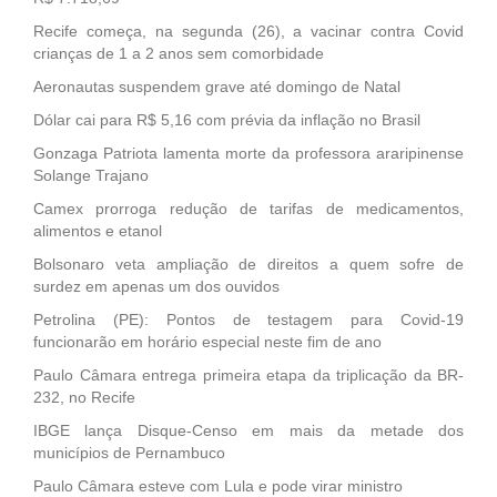
Recife começa, na segunda (26), a vacinar contra Covid
crianças de 1 a 2 anos sem comorbidade
Aeronautas suspendem grave até domingo de Natal
Dólar cai para R$ 5,16 com prévia da inflação no Brasil
Gonzaga Patriota lamenta morte da professora araripinense
Solange Trajano
Camex prorroga redução de tarifas de medicamentos,
alimentos e etanol
Bolsonaro veta ampliação de direitos a quem sofre de
surdez em apenas um dos ouvidos
Petrolina (PE): Pontos de testagem para Covid-19
funcionarão em horário especial neste fim de ano
Paulo Câmara entrega primeira etapa da triplicação da BR-
232, no Recife
IBGE lança Disque-Censo em mais da metade dos
municípios de Pernambuco
Paulo Câmara esteve com Lula e pode virar ministro