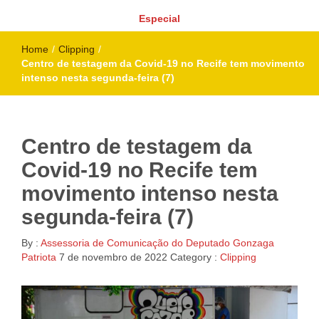
Especial
Home
/
Clipping
/
Centro de testagem da Covid-19 no Recife tem movimento
intenso nesta segunda-feira (7)
Centro de testagem da
Covid-19 no Recife tem
movimento intenso nesta
segunda-feira (7)
By :
Assessoria de Comunicação do Deputado Gonzaga
Patriota
7 de novembro de 2022
Category :
Clipping