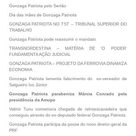
Gonzaga Patriota pelo Sertão
Dia das mães de Gonzaga Patriota
GONZAGA PATRIOTA NO TST – TRIBUNAL SUPERIOR DO
TRABALHO
Gonzaga Patriota pode reassumir o mandato
TRANSNORDESTINA – MATÉRIA DE ‘O PODER’
FUNDAMENTA AÇÃO JUDICIAL
GONZAGA PATRIOTA – PROJETO DA FERROVIA DINAMIZA
ECONOMIA
Gonzaga Patriota lamenta falecimento do ex-vereador de
Salgueiro Ivo Júnior
Gonzaga Patriota parabeniza Márcia Conrado pela
presidência da Amupe
Valmir Tunu comemora chegada de retroescavadeira que
conseguiu através do ex-deputado federal Gonzaga Patriota
Gonzaga Patriota participa da posse do novo diretor-geral da
PRF