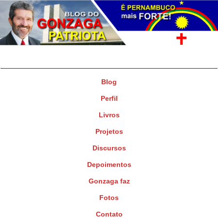
Gonzaga Patriota
Deputado Federal
Blog
Perfil
Livros
Projetos
Discursos
Depoimentos
Gonzaga faz
Fotos
Contato