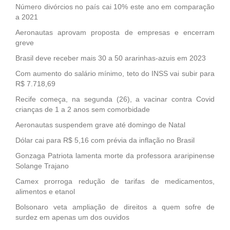
Número divórcios no país cai 10% este ano em comparação
a 2021
Aeronautas aprovam proposta de empresas e encerram
greve
Brasil deve receber mais 30 a 50 ararinhas-azuis em 2023
Com aumento do salário mínimo, teto do INSS vai subir para
R$ 7.718,69
Recife começa, na segunda (26), a vacinar contra Covid
crianças de 1 a 2 anos sem comorbidade
Aeronautas suspendem grave até domingo de Natal
Dólar cai para R$ 5,16 com prévia da inflação no Brasil
Gonzaga Patriota lamenta morte da professora araripinense
Solange Trajano
Camex prorroga redução de tarifas de medicamentos,
alimentos e etanol
Bolsonaro veta ampliação de direitos a quem sofre de
surdez em apenas um dos ouvidos