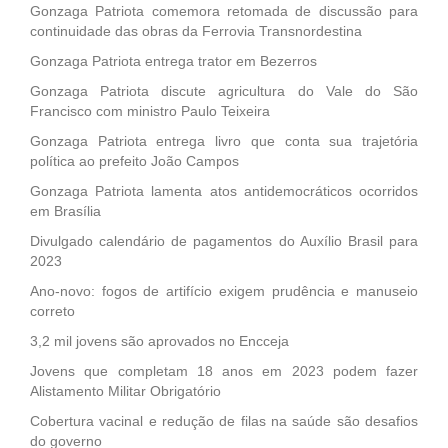
Gonzaga Patriota comemora retomada de discussão para
continuidade das obras da Ferrovia Transnordestina
Gonzaga Patriota entrega trator em Bezerros
Gonzaga Patriota discute agricultura do Vale do São
Francisco com ministro Paulo Teixeira
Gonzaga Patriota entrega livro que conta sua trajetória
política ao prefeito João Campos
Gonzaga Patriota lamenta atos antidemocráticos ocorridos
em Brasília
Divulgado calendário de pagamentos do Auxílio Brasil para
2023
Ano-novo: fogos de artifício exigem prudência e manuseio
correto
3,2 mil jovens são aprovados no Encceja
Jovens que completam 18 anos em 2023 podem fazer
Alistamento Militar Obrigatório
Cobertura vacinal e redução de filas na saúde são desafios
do governo