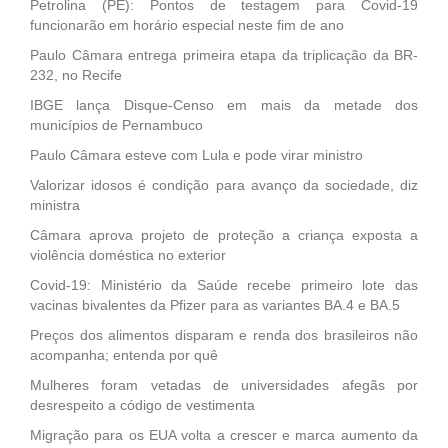
Petrolina (PE): Pontos de testagem para Covid-19
funcionarão em horário especial neste fim de ano
Paulo Câmara entrega primeira etapa da triplicação da BR-
232, no Recife
IBGE lança Disque-Censo em mais da metade dos
municípios de Pernambuco
Paulo Câmara esteve com Lula e pode virar ministro
Valorizar idosos é condição para avanço da sociedade, diz
ministra
Câmara aprova projeto de proteção a criança exposta a
violência doméstica no exterior
Covid-19: Ministério da Saúde recebe primeiro lote das
vacinas bivalentes da Pfizer para as variantes BA.4 e BA.5
Preços dos alimentos disparam e renda dos brasileiros não
acompanha; entenda por quê
Mulheres foram vetadas de universidades afegãs por
desrespeito a código de vestimenta
Migração para os EUA volta a crescer e marca aumento da