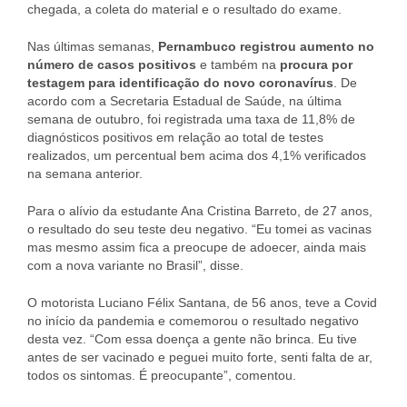
chegada, a coleta do material e o resultado do exame.
Nas últimas semanas,
Pernambuco registrou aumento no
número de casos positivos
e também na
procura por
testagem para identificação do novo coronavírus
. De
acordo com a Secretaria Estadual de Saúde, na última
semana de outubro, foi registrada uma taxa de 11,8% de
diagnósticos positivos em relação ao total de testes
realizados, um percentual bem acima dos 4,1% verificados
na semana anterior.
Para o alívio da estudante Ana Cristina Barreto, de 27 anos,
o resultado do seu teste deu negativo. “Eu tomei as vacinas
mas mesmo assim fica a preocupe de adoecer, ainda mais
com a nova variante no Brasil”, disse.
O motorista Luciano Félix Santana, de 56 anos, teve a Covid
no início da pandemia e comemorou o resultado negativo
desta vez. “Com essa doença a gente não brinca. Eu tive
antes de ser vacinado e peguei muito forte, senti falta de ar,
todos os sintomas. É preocupante”, comentou.