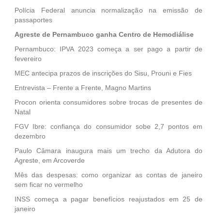
Polícia Federal anuncia normalização na emissão de
passaportes
Agreste de Pernambuco ganha Centro de Hemodiálise
Pernambuco: IPVA 2023 começa a ser pago a partir de
fevereiro
MEC antecipa prazos de inscrições do Sisu, Prouni e Fies
Entrevista – Frente a Frente, Magno Martins
Procon orienta consumidores sobre trocas de presentes de
Natal
FGV Ibre: confiança do consumidor sobe 2,7 pontos em
dezembro
Paulo Câmara inaugura mais um trecho da Adutora do
Agreste, em Arcoverde
Mês das despesas: como organizar as contas de janeiro
sem ficar no vermelho
INSS começa a pagar benefícios reajustados em 25 de
janeiro