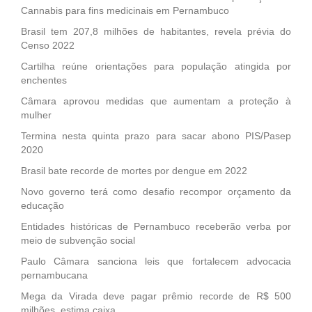
Cannabis para fins medicinais em Pernambuco
Brasil tem 207,8 milhões de habitantes, revela prévia do
Censo 2022
Cartilha reúne orientações para população atingida por
enchentes
Câmara aprovou medidas que aumentam a proteção à
mulher
Termina nesta quinta prazo para sacar abono PIS/Pasep
2020
Brasil bate recorde de mortes por dengue em 2022
Novo governo terá como desafio recompor orçamento da
educação
Entidades históricas de Pernambuco receberão verba por
meio de subvenção social
Paulo Câmara sanciona leis que fortalecem advocacia
pernambucana
Mega da Virada deve pagar prêmio recorde de R$ 500
milhões, estima caixa