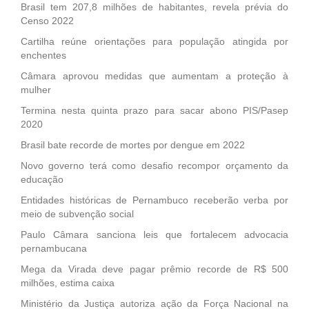
Brasil tem 207,8 milhões de habitantes, revela prévia do
Censo 2022
Cartilha reúne orientações para população atingida por
enchentes
Câmara aprovou medidas que aumentam a proteção à
mulher
Termina nesta quinta prazo para sacar abono PIS/Pasep
2020
Brasil bate recorde de mortes por dengue em 2022
Novo governo terá como desafio recompor orçamento da
educação
Entidades históricas de Pernambuco receberão verba por
meio de subvenção social
Paulo Câmara sanciona leis que fortalecem advocacia
pernambucana
Mega da Virada deve pagar prêmio recorde de R$ 500
milhões, estima caixa
Ministério da Justiça autoriza ação da Força Nacional na