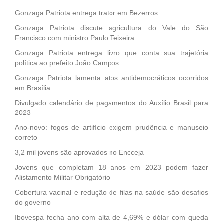
Gonzaga Patriota entrega trator em Bezerros
Gonzaga Patriota discute agricultura do Vale do São
Francisco com ministro Paulo Teixeira
Gonzaga Patriota entrega livro que conta sua trajetória
política ao prefeito João Campos
Gonzaga Patriota lamenta atos antidemocráticos ocorridos
em Brasília
Divulgado calendário de pagamentos do Auxílio Brasil para
2023
Ano-novo: fogos de artifício exigem prudência e manuseio
correto
3,2 mil jovens são aprovados no Encceja
Jovens que completam 18 anos em 2023 podem fazer
Alistamento Militar Obrigatório
Cobertura vacinal e redução de filas na saúde são desafios
do governo
Ibovespa fecha ano com alta de 4,69% e dólar com queda