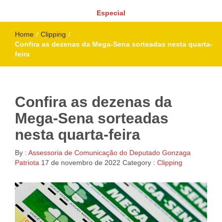
Especial
Home
/
Clipping
/
Confira as dezenas da Mega-Sena sorteadas nesta quarta-
feira
Confira as dezenas da
Mega-Sena sorteadas
nesta quarta-feira
By :
Assessoria de Comunicação do Deputado Gonzaga
Patriota
17 de novembro de 2022
Category :
Clipping