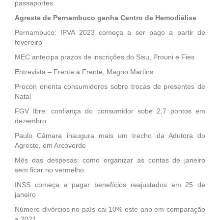
passaportes
Agreste de Pernambuco ganha Centro de Hemodiálise
Pernambuco: IPVA 2023 começa a ser pago a partir de
fevereiro
MEC antecipa prazos de inscrições do Sisu, Prouni e Fies
Entrevista – Frente a Frente, Magno Martins
Procon orienta consumidores sobre trocas de presentes de
Natal
FGV Ibre: confiança do consumidor sobe 2,7 pontos em
dezembro
Paulo Câmara inaugura mais um trecho da Adutora do
Agreste, em Arcoverde
Mês das despesas: como organizar as contas de janeiro
sem ficar no vermelho
INSS começa a pagar benefícios reajustados em 25 de
janeiro
Número divórcios no país cai 10% este ano em comparação
a 2021