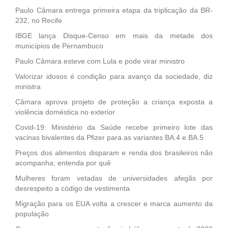
Paulo Câmara entrega primeira etapa da triplicação da BR-
232, no Recife
IBGE lança Disque-Censo em mais da metade dos
municípios de Pernambuco
Paulo Câmara esteve com Lula e pode virar ministro
Valorizar idosos é condição para avanço da sociedade, diz
ministra
Câmara aprova projeto de proteção a criança exposta a
violência doméstica no exterior
Covid-19: Ministério da Saúde recebe primeiro lote das
vacinas bivalentes da Pfizer para as variantes BA.4 e BA.5
Preços dos alimentos disparam e renda dos brasileiros não
acompanha; entenda por quê
Mulheres foram vetadas de universidades afegãs por
desrespeito a código de vestimenta
Migração para os EUA volta a crescer e marca aumento da
população