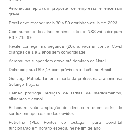
Aeronautas aprovam proposta de empresas e encerram
greve
Brasil deve receber mais 30 a 50 ararinhas-azuis em 2023
Com aumento do salário mínimo, teto do INSS vai subir para
R$ 7.718,69
Recife começa, na segunda (26), a vacinar contra Covid
crianças de 1 a 2 anos sem comorbidade
Aeronautas suspendem grave até domingo de Natal
Dólar cai para R$ 5,16 com prévia da inflação no Brasil
Gonzaga Patriota lamenta morte da professora araripinense
Solange Trajano
Camex prorroga redução de tarifas de medicamentos,
alimentos e etanol
Bolsonaro veta ampliação de direitos a quem sofre de
surdez em apenas um dos ouvidos
Petrolina (PE): Pontos de testagem para Covid-19
funcionarão em horário especial neste fim de ano