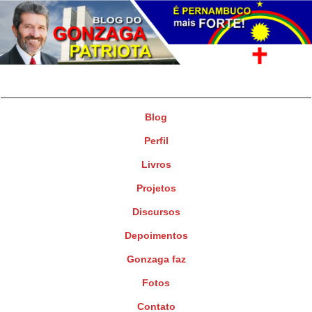
Gonzaga Patriota
Deputado Federal
Blog
Perfil
Livros
Projetos
Discursos
Depoimentos
Gonzaga faz
Fotos
Contato