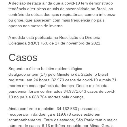
A decisão destaca ainda que a covid-19 tem demonstrado
tendência a ter picos anuais de sazonalidade no Brasil, ao
contrário de outras doenças respiratórias, como a influenza
ou gripe, que aparecem com mais frequência no país
apenas nos meses de inverno.
A medida está publicada na Resolução da Diretoria
Colegiada (RDC) 760, de 17 de novembro de 2022.
Casos
Segundo o último boletim epidemiológico
divulgado ontem (17) pelo Ministério da Saúde, o Brasil
registrou, em 24 horas, 32.970 casos de covid-19 e mais 71
mortes em consequência da doença. Desde o início da
pandemia, foram confirmados 34.9371.043 casos de covid-
19 no país e 688.764 mortes pela doença.
Ainda conforme o boletim, 34.162.530 pessoas se
recuperaram da doença e 119.678 casos estão em
acompanhamento. Entre os estados, São Paulo tem o maior
número de casos, 6,16 milhões, seguido por Minas Gerais