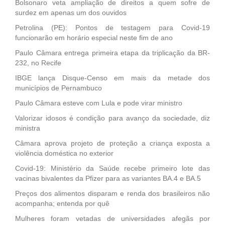
Bolsonaro veta ampliação de direitos a quem sofre de
surdez em apenas um dos ouvidos
Petrolina (PE): Pontos de testagem para Covid-19
funcionarão em horário especial neste fim de ano
Paulo Câmara entrega primeira etapa da triplicação da BR-
232, no Recife
IBGE lança Disque-Censo em mais da metade dos
municípios de Pernambuco
Paulo Câmara esteve com Lula e pode virar ministro
Valorizar idosos é condição para avanço da sociedade, diz
ministra
Câmara aprova projeto de proteção a criança exposta a
violência doméstica no exterior
Covid-19: Ministério da Saúde recebe primeiro lote das
vacinas bivalentes da Pfizer para as variantes BA.4 e BA.5
Preços dos alimentos disparam e renda dos brasileiros não
acompanha; entenda por quê
Mulheres foram vetadas de universidades afegãs por