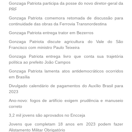
Gonzaga Patriota participa da posse do novo diretor-geral da
PRF
Gonzaga Patriota comemora retomada de discussão para
continuidade das obras da Ferrovia Transnordestina
Gonzaga Patriota entrega trator em Bezerros
Gonzaga Patriota discute agricultura do Vale do São
Francisco com ministro Paulo Teixeira
Gonzaga Patriota entrega livro que conta sua trajetória
política ao prefeito João Campos
Gonzaga Patriota lamenta atos antidemocráticos ocorridos
em Brasília
Divulgado calendário de pagamentos do Auxílio Brasil para
2023
Ano-novo: fogos de artifício exigem prudência e manuseio
correto
3,2 mil jovens são aprovados no Encceja
Jovens que completam 18 anos em 2023 podem fazer
Alistamento Militar Obrigatório