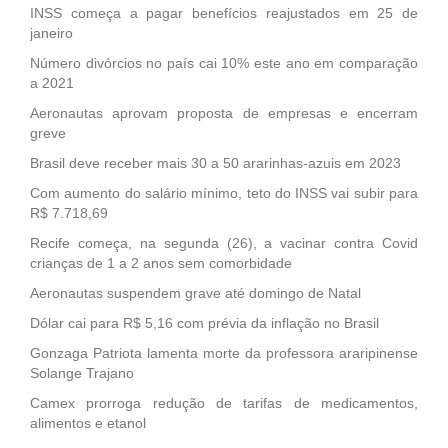
INSS começa a pagar benefícios reajustados em 25 de
janeiro
Número divórcios no país cai 10% este ano em comparação
a 2021
Aeronautas aprovam proposta de empresas e encerram
greve
Brasil deve receber mais 30 a 50 ararinhas-azuis em 2023
Com aumento do salário mínimo, teto do INSS vai subir para
R$ 7.718,69
Recife começa, na segunda (26), a vacinar contra Covid
crianças de 1 a 2 anos sem comorbidade
Aeronautas suspendem grave até domingo de Natal
Dólar cai para R$ 5,16 com prévia da inflação no Brasil
Gonzaga Patriota lamenta morte da professora araripinense
Solange Trajano
Camex prorroga redução de tarifas de medicamentos,
alimentos e etanol