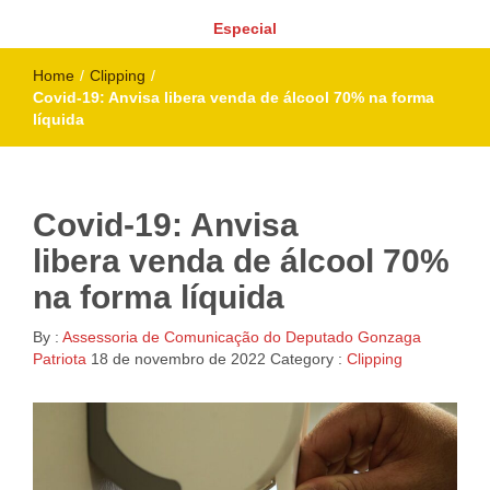
Especial
Home
/
Clipping
/
Covid-19: Anvisa libera venda de álcool 70% na forma
líquida
Covid-19: Anvisa
libera venda de álcool 70%
na forma líquida
By :
Assessoria de Comunicação do Deputado Gonzaga
Patriota
18 de novembro de 2022
Category :
Clipping