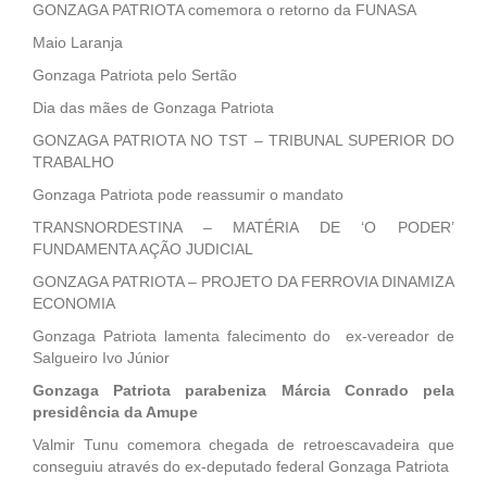
GONZAGA PATRIOTA comemora o retorno da FUNASA
Maio Laranja
Gonzaga Patriota pelo Sertão
Dia das mães de Gonzaga Patriota
GONZAGA PATRIOTA NO TST – TRIBUNAL SUPERIOR DO
TRABALHO
Gonzaga Patriota pode reassumir o mandato
TRANSNORDESTINA – MATÉRIA DE ‘O PODER’
FUNDAMENTA AÇÃO JUDICIAL
GONZAGA PATRIOTA – PROJETO DA FERROVIA DINAMIZA
ECONOMIA
Gonzaga Patriota lamenta falecimento do ex-vereador de
Salgueiro Ivo Júnior
Gonzaga Patriota parabeniza Márcia Conrado pela
presidência da Amupe
Valmir Tunu comemora chegada de retroescavadeira que
conseguiu através do ex-deputado federal Gonzaga Patriota