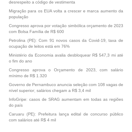
desrespeito a código de vestimenta
Migração para os EUA volta a crescer e marca aumento da
população
Congresso aprova por votação simbólica orçamento de 2023
com Bolsa Família de R$ 600
Petrolina (PE): Com 91 novos casos da Covid-19, taxa de
ocupação de leitos está em 76%
Ministério da Economia avalia desbloquear R$ 547,3 mi até
o fim do ano
Congresso aprova o Orçamento de 2023, com salário
mínimo de R$ 1.320
Governo de Pernambuco anuncia seleção com 108 vagas de
nível superior; salários chegam a R$ 3,4 mil
InfoGripe: casos de SRAG aumentam em todas as regiões
do país
Caruaru (PE): Prefeitura lança edital de concurso público
com salários até R$ 4 mil