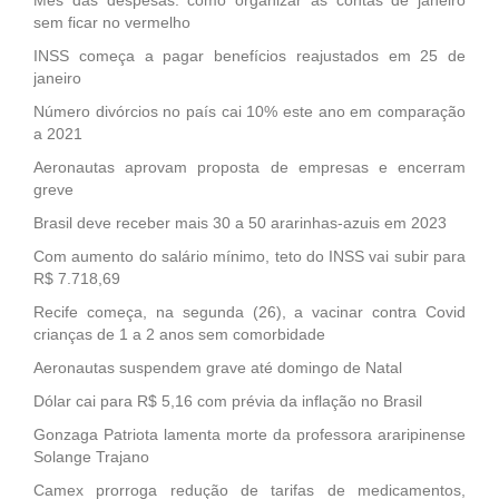
sem ficar no vermelho
INSS começa a pagar benefícios reajustados em 25 de
janeiro
Número divórcios no país cai 10% este ano em comparação
a 2021
Aeronautas aprovam proposta de empresas e encerram
greve
Brasil deve receber mais 30 a 50 ararinhas-azuis em 2023
Com aumento do salário mínimo, teto do INSS vai subir para
R$ 7.718,69
Recife começa, na segunda (26), a vacinar contra Covid
crianças de 1 a 2 anos sem comorbidade
Aeronautas suspendem grave até domingo de Natal
Dólar cai para R$ 5,16 com prévia da inflação no Brasil
Gonzaga Patriota lamenta morte da professora araripinense
Solange Trajano
Camex prorroga redução de tarifas de medicamentos,