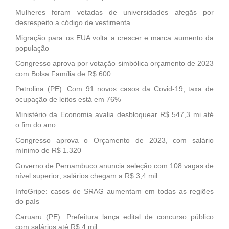
Mulheres foram vetadas de universidades afegãs por
desrespeito a código de vestimenta
Migração para os EUA volta a crescer e marca aumento da
população
Congresso aprova por votação simbólica orçamento de 2023
com Bolsa Família de R$ 600
Petrolina (PE): Com 91 novos casos da Covid-19, taxa de
ocupação de leitos está em 76%
Ministério da Economia avalia desbloquear R$ 547,3 mi até
o fim do ano
Congresso aprova o Orçamento de 2023, com salário
mínimo de R$ 1.320
Governo de Pernambuco anuncia seleção com 108 vagas de
nível superior; salários chegam a R$ 3,4 mil
InfoGripe: casos de SRAG aumentam em todas as regiões
do país
Caruaru (PE): Prefeitura lança edital de concurso público
com salários até R$ 4 mil