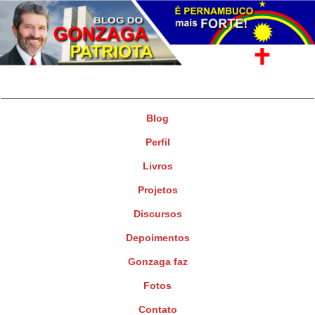
Gonzaga Patriota
Deputado Federal
Blog
Perfil
Livros
Projetos
Discursos
Depoimentos
Gonzaga faz
Fotos
Contato