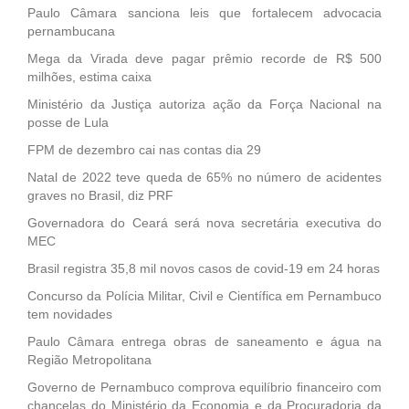
Paulo Câmara sanciona leis que fortalecem advocacia
pernambucana
Mega da Virada deve pagar prêmio recorde de R$ 500
milhões, estima caixa
Ministério da Justiça autoriza ação da Força Nacional na
posse de Lula
FPM de dezembro cai nas contas dia 29
Natal de 2022 teve queda de 65% no número de acidentes
graves no Brasil, diz PRF
Governadora do Ceará será nova secretária executiva do
MEC
Brasil registra 35,8 mil novos casos de covid-19 em 24 horas
Concurso da Polícia Militar, Civil e Científica em Pernambuco
tem novidades
Paulo Câmara entrega obras de saneamento e água na
Região Metropolitana
Governo de Pernambuco comprova equilíbrio financeiro com
chancelas do Ministério da Economia e da Procuradoria da