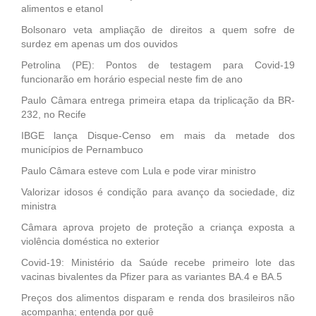
alimentos e etanol
Bolsonaro veta ampliação de direitos a quem sofre de
surdez em apenas um dos ouvidos
Petrolina (PE): Pontos de testagem para Covid-19
funcionarão em horário especial neste fim de ano
Paulo Câmara entrega primeira etapa da triplicação da BR-
232, no Recife
IBGE lança Disque-Censo em mais da metade dos
municípios de Pernambuco
Paulo Câmara esteve com Lula e pode virar ministro
Valorizar idosos é condição para avanço da sociedade, diz
ministra
Câmara aprova projeto de proteção a criança exposta a
violência doméstica no exterior
Covid-19: Ministério da Saúde recebe primeiro lote das
vacinas bivalentes da Pfizer para as variantes BA.4 e BA.5
Preços dos alimentos disparam e renda dos brasileiros não
acompanha; entenda por quê