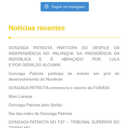
Executivo, aprovada ontem.
Seguir no Instagram
Notícias recentes
GONZAGA PATRIOTA PARTICIPA DO DESFILE DA
INDEPENDÊNCIA NO PALANQUE DA PRESIDÊNCIA DA
REPÚBLICA E É ABRAÇADO POR LULA
E POR GERALDO ALCKMIN.
Gonzaga Patriota participa de evento em prol do
desenvolvimento do Nordeste
GONZAGA PATRIOTA comemora o retorno da FUNASA
Maio Laranja
Gonzaga Patriota pelo Sertão
Dia das mães de Gonzaga Patriota
GONZAGA PATRIOTA NO TST – TRIBUNAL SUPERIOR DO
TRABALHO