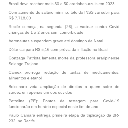
Brasil deve receber mais 30 a 50 ararinhas-azuis em 2023
Com aumento do salário mínimo, teto do INSS vai subir para
R$ 7.718,69
Recife começa, na segunda (26), a vacinar contra Covid
crianças de 1 a 2 anos sem comorbidade
Aeronautas suspendem grave até domingo de Natal
Dólar cai para R$ 5,16 com prévia da inflação no Brasil
Gonzaga Patriota lamenta morte da professora araripinense
Solange Trajano
Camex prorroga redução de tarifas de medicamentos,
alimentos e etanol
Bolsonaro veta ampliação de direitos a quem sofre de
surdez em apenas um dos ouvidos
Petrolina (PE): Pontos de testagem para Covid-19
funcionarão em horário especial neste fim de ano
Paulo Câmara entrega primeira etapa da triplicação da BR-
232, no Recife