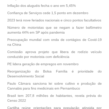
Inflação dos aluguéis fecha o ano em 5,45%
Confiança de Serviços cede 1,5 ponto em dezembro
2023 terá nove feriados nacionais e cinco pontos facultativos
Número de motoristas que se negam a fazer bafômetro
aumenta 44% em SP após pandemia
Preocupação mundial com onda de contágios de Covid-19
na China
Comissão aprova projeto que libera de rodízio veículo
conduzido por motorista com deficiência
PE lidera geração de empregos em novembro
Reorganização do Bolsa Família é prioridade do
Desenvolvimento Social
Paulo Câmara sanciona lei sobre cultivo e produção de
Cannabis para fins medicinais em Pernambuco
Brasil tem 207,8 milhões de habitantes, revela prévia do
Censo 2022
Cartilha reúne orientações para população atingida por