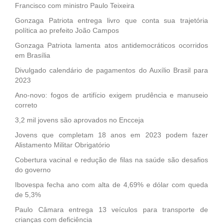
Francisco com ministro Paulo Teixeira
Gonzaga Patriota entrega livro que conta sua trajetória
política ao prefeito João Campos
Gonzaga Patriota lamenta atos antidemocráticos ocorridos
em Brasília
Divulgado calendário de pagamentos do Auxílio Brasil para
2023
Ano-novo: fogos de artifício exigem prudência e manuseio
correto
3,2 mil jovens são aprovados no Encceja
Jovens que completam 18 anos em 2023 podem fazer
Alistamento Militar Obrigatório
Cobertura vacinal e redução de filas na saúde são desafios
do governo
Ibovespa fecha ano com alta de 4,69% e dólar com queda
de 5,3%
Paulo Câmara entrega 13 veículos para transporte de
crianças com deficiência