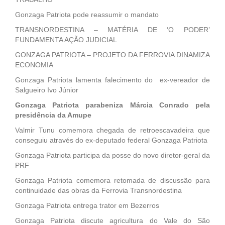
Gonzaga Patriota pode reassumir o mandato
TRANSNORDESTINA – MATÉRIA DE ‘O PODER’
FUNDAMENTA AÇÃO JUDICIAL
GONZAGA PATRIOTA – PROJETO DA FERROVIA DINAMIZA
ECONOMIA
Gonzaga Patriota lamenta falecimento do ex-vereador de
Salgueiro Ivo Júnior
Gonzaga Patriota parabeniza Márcia Conrado pela
presidência da Amupe
Valmir Tunu comemora chegada de retroescavadeira que
conseguiu através do ex-deputado federal Gonzaga Patriota
Gonzaga Patriota participa da posse do novo diretor-geral da
PRF
Gonzaga Patriota comemora retomada de discussão para
continuidade das obras da Ferrovia Transnordestina
Gonzaga Patriota entrega trator em Bezerros
Gonzaga Patriota discute agricultura do Vale do São