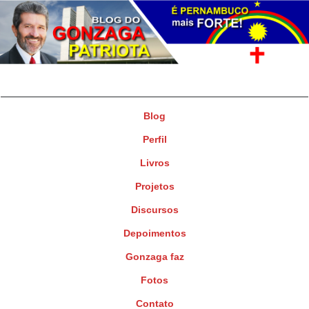
Gonzaga Patriota
Deputado Federal
Blog
Perfil
Livros
Projetos
Discursos
Depoimentos
Gonzaga faz
Fotos
Contato