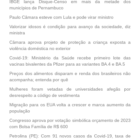
IBGE lança Disque-Censo em mais da metade dos
municípios de Pernambuco
Paulo Câmara esteve com Lula e pode virar ministro
Valorizar idosos é condição para avanço da sociedade, diz
ministra
Câmara aprova projeto de proteção a criança exposta a
violência doméstica no exterior
Covid-19: Ministério da Saúde recebe primeiro lote das
vacinas bivalentes da Pfizer para as variantes BA.4 e BA.5
Preços dos alimentos disparam e renda dos brasileiros não
acompanha; entenda por quê
Mulheres foram vetadas de universidades afegãs por
desrespeito a código de vestimenta
Migração para os EUA volta a crescer e marca aumento da
população
Congresso aprova por votação simbólica orçamento de 2023
com Bolsa Família de R$ 600
Petrolina (PE): Com 91 novos casos da Covid-19, taxa de