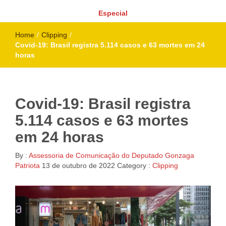
Especial
Home
/
Clipping
/
Covid-19: Brasil registra 5.114 casos e 63 mortes em 24
horas
Covid-19: Brasil registra
5.114 casos e 63 mortes
em 24 horas
By :
Assessoria de Comunicação do Deputado Gonzaga
Patriota
13 de outubro de 2022
Category :
Clipping