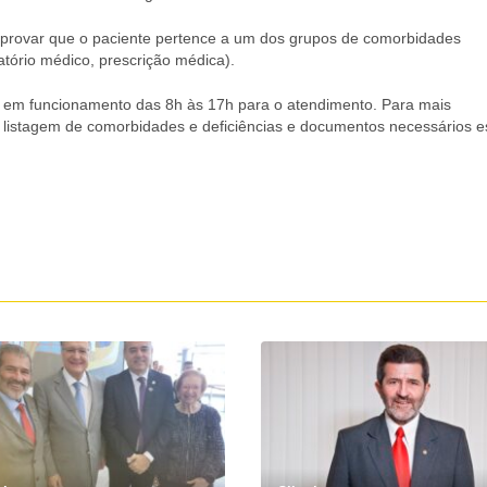
mprovar que o paciente pertence a um dos grupos de comorbidades
tório médico, prescrição médica).
o em funcionamento das 8h às 17h para o atendimento. Para mais
, listagem de comorbidades e deficiências e documentos necessários e