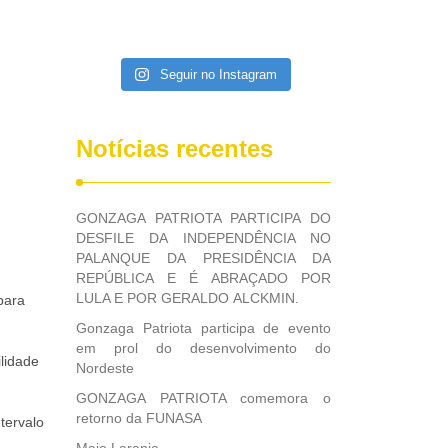
Seguir no Instagram
Notícias recentes
GONZAGA PATRIOTA PARTICIPA DO
DESFILE DA INDEPENDÊNCIA NO
PALANQUE DA PRESIDÊNCIA DA
REPÚBLICA E É ABRAÇADO POR
LULA E POR GERALDO ALCKMIN.
para
Gonzaga Patriota participa de evento
em prol do desenvolvimento do
lidade
Nordeste
GONZAGA PATRIOTA comemora o
retorno da FUNASA
tervalo