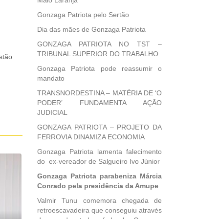
Maio Laranja
Gonzaga Patriota pelo Sertão
Dia das mães de Gonzaga Patriota
GONZAGA PATRIOTA NO TST –
TRIBUNAL SUPERIOR DO TRABALHO
stão
Gonzaga Patriota pode reassumir o
mandato
TRANSNORDESTINA – MATÉRIA DE ‘O
PODER’ FUNDAMENTA AÇÃO
JUDICIAL
GONZAGA PATRIOTA – PROJETO DA
FERROVIA DINAMIZA ECONOMIA
Gonzaga Patriota lamenta falecimento
do ex-vereador de Salgueiro Ivo Júnior
Gonzaga Patriota parabeniza Márcia
Conrado pela presidência da Amupe
Valmir Tunu comemora chegada de
retroescavadeira que conseguiu através