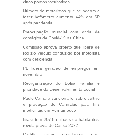
cinco pontos facultativos
Número de motoristas que se negam a
fazer bafômetro aumenta 44% em SP
após pandemia
Preocupação mundial com onda de
contágios de Covid-19 na China
Comissão aprova projeto que libera de
rodízio veículo conduzido por motorista
com deficiência
PE lidera geração de empregos em
novembro
Reorganização do Bolsa Família é
prioridade do Desenvolvimento Social
Paulo Câmara sanciona lei sobre cultivo
e produção de Cannabis para fins
medicinais em Pernambuco
Brasil tem 207,8 milhões de habitantes,
revela prévia do Censo 2022
Cartilha reúne orientações para