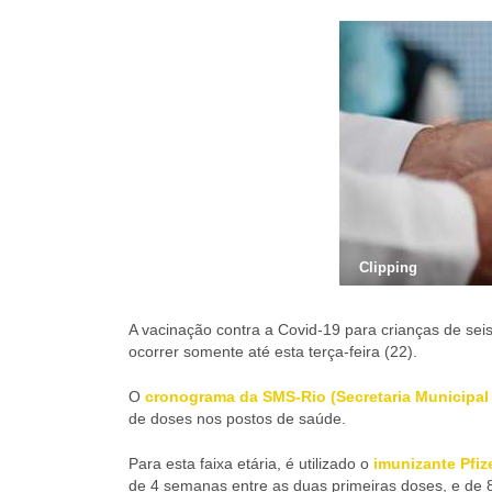
Clipping
A vacinação contra a Covid-19 para crianças de sei
ocorrer somente até esta terça-feira (22).
O
cronograma da SMS-Rio (Secretaria Municipal
de doses nos postos de saúde.
Para esta faixa etária, é utilizado o
imunizante Pfize
de 4 semanas entre as duas primeiras doses, e de 