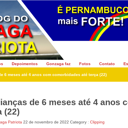
Gonzaga Patriota
os
Depoimentos
Gonzaga faz
Fotos
Contato
Es
de 6 meses até 4 anos com comorbidades até terça (22)
rianças de 6 meses até 4 anos 
 (22)
ga Patriota
22 de novembro de 2022
Category :
Clipping