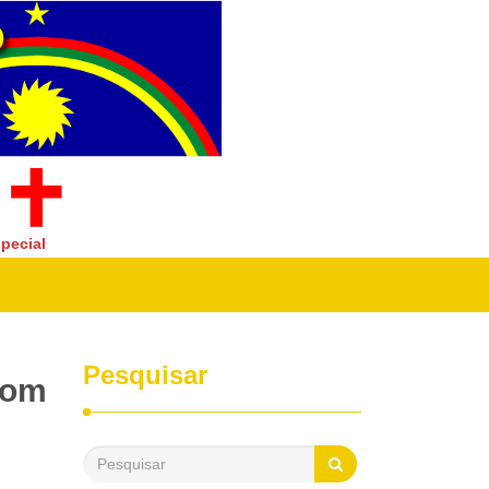
pecial
Pesquisar
com