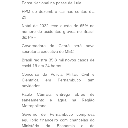
Força Nacional na posse de Lula
FPM de dezembro cai nas contas dia
29
Natal de 2022 teve queda de 65% no
número de acidentes graves no Brasil,
diz PRF
Governadora do Ceará será nova
secretária executiva do MEC
Brasil registra 35,8 mil novos casos de
covid-19 em 24 horas
Concurso da Polícia Militar, Civil e
Científica em Pernambuco tem
novidades
Paulo Câmara entrega obras de
saneamento e água na Região
Metropolitana
Governo de Pernambuco comprova
equilíbrio financeiro com chancelas do
Ministério da Economia e da