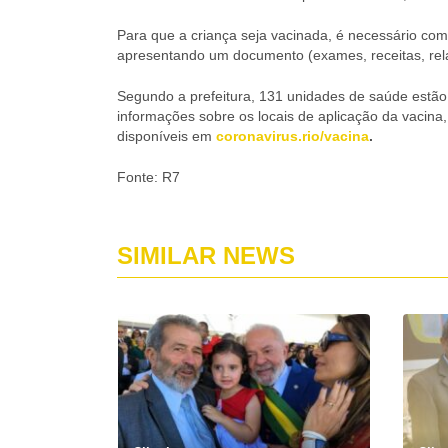
Para que a criança seja vacinada, é necessário co
apresentando um documento (exames, receitas, rela
Segundo a prefeitura, 131 unidades de saúde estã
informações sobre os locais de aplicação da vacina
disponíveis em
coronavirus.rio/vacina
.
Fonte: R7
SIMILAR NEWS