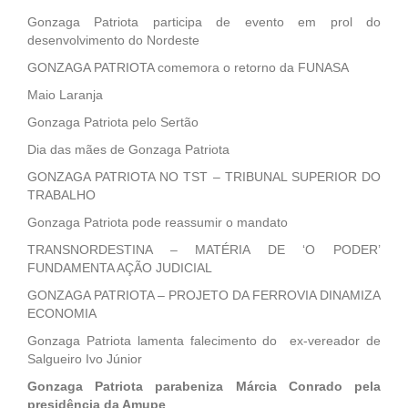
Gonzaga Patriota participa de evento em prol do
desenvolvimento do Nordeste
GONZAGA PATRIOTA comemora o retorno da FUNASA
Maio Laranja
Gonzaga Patriota pelo Sertão
Dia das mães de Gonzaga Patriota
GONZAGA PATRIOTA NO TST – TRIBUNAL SUPERIOR DO
TRABALHO
Gonzaga Patriota pode reassumir o mandato
TRANSNORDESTINA – MATÉRIA DE ‘O PODER’
FUNDAMENTA AÇÃO JUDICIAL
GONZAGA PATRIOTA – PROJETO DA FERROVIA DINAMIZA
ECONOMIA
Gonzaga Patriota lamenta falecimento do ex-vereador de
Salgueiro Ivo Júnior
Gonzaga Patriota parabeniza Márcia Conrado pela
presidência da Amupe