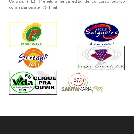
Caruaru (PE): Prefeitura lança edital de concurso público
com salários até R$ 4 mil