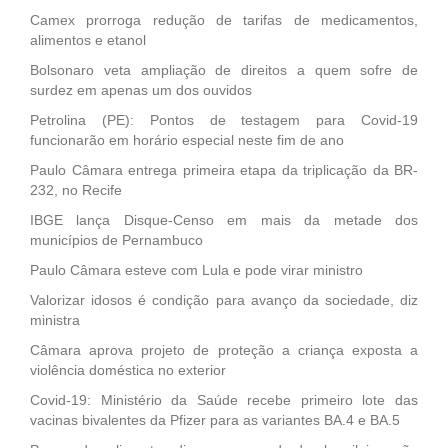
Camex prorroga redução de tarifas de medicamentos,
alimentos e etanol
Bolsonaro veta ampliação de direitos a quem sofre de
surdez em apenas um dos ouvidos
Petrolina (PE): Pontos de testagem para Covid-19
funcionarão em horário especial neste fim de ano
Paulo Câmara entrega primeira etapa da triplicação da BR-
232, no Recife
IBGE lança Disque-Censo em mais da metade dos
municípios de Pernambuco
Paulo Câmara esteve com Lula e pode virar ministro
Valorizar idosos é condição para avanço da sociedade, diz
ministra
Câmara aprova projeto de proteção a criança exposta a
violência doméstica no exterior
Covid-19: Ministério da Saúde recebe primeiro lote das
vacinas bivalentes da Pfizer para as variantes BA.4 e BA.5