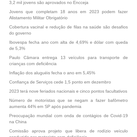
3,2 mil jovens são aprovados no Encceja
Jovens que completam 18 anos em 2023 podem fazer
Alistamento Militar Obrigatório
Cobertura vacinal e redução de filas na saúde são desafios
do governo
Ibovespa fecha ano com alta de 4,69% e dólar com queda
de 5,3%
Paulo Câmara entrega 13 veículos para transporte de
crianças com deficiência
Inflação dos aluguéis fecha o ano em 5,45%
Confiança de Serviços cede 1,5 ponto em dezembro
2023 terá nove feriados nacionais e cinco pontos facultativos
Número de motoristas que se negam a fazer bafômetro
aumenta 44% em SP após pandemia
Preocupação mundial com onda de contágios de Covid-19
na China
Comissão aprova projeto que libera de rodízio veículo
conduzido por motorista com deficiência