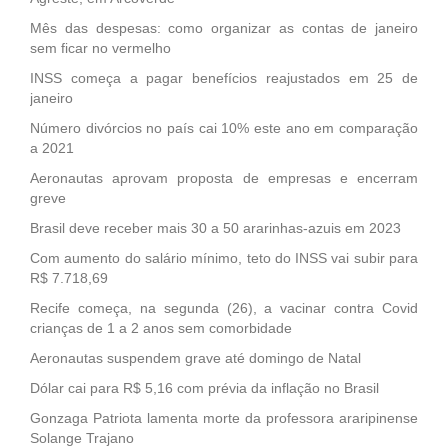
Mês das despesas: como organizar as contas de janeiro
sem ficar no vermelho
INSS começa a pagar benefícios reajustados em 25 de
janeiro
Número divórcios no país cai 10% este ano em comparação
a 2021
Aeronautas aprovam proposta de empresas e encerram
greve
Brasil deve receber mais 30 a 50 ararinhas-azuis em 2023
Com aumento do salário mínimo, teto do INSS vai subir para
R$ 7.718,69
Recife começa, na segunda (26), a vacinar contra Covid
crianças de 1 a 2 anos sem comorbidade
Aeronautas suspendem grave até domingo de Natal
Dólar cai para R$ 5,16 com prévia da inflação no Brasil
Gonzaga Patriota lamenta morte da professora araripinense
Solange Trajano