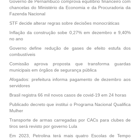
Governo de Pernambuco comprova equilíbrio financeiro com
chancelas do Ministério da Economia e da Procuradoria da
Fazenda Nacional
STF decide alterar regras sobre decisões monocráticas
Inflação da construção sobe 0,27% em dezembro e 9,40%
no ano
Governo define redução de gases de efeito estufa dos
combustíveis
Comissão aprova proposta que transforma guardas
municipais em órgãos de segurança pública
Afogados: prefeitura informa pagamento de dezembro aos
servidores
Brasil registra 66 mil novos casos de covid-19 em 24 horas
Publicado decreto que institui o Programa Nacional Qualifica
Mulher
Transporte de armas carregadas por CACs para clubes de
tiros será revisto por governo Lula
Em 2023, Petrolina terá mais quatro Escolas de Tempo