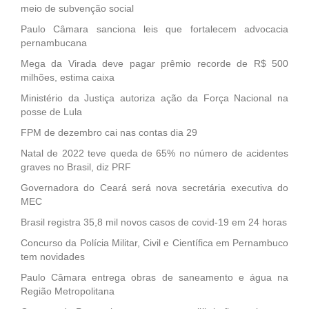
meio de subvenção social
Paulo Câmara sanciona leis que fortalecem advocacia
pernambucana
Mega da Virada deve pagar prêmio recorde de R$ 500
milhões, estima caixa
Ministério da Justiça autoriza ação da Força Nacional na
posse de Lula
FPM de dezembro cai nas contas dia 29
Natal de 2022 teve queda de 65% no número de acidentes
graves no Brasil, diz PRF
Governadora do Ceará será nova secretária executiva do
MEC
Brasil registra 35,8 mil novos casos de covid-19 em 24 horas
Concurso da Polícia Militar, Civil e Científica em Pernambuco
tem novidades
Paulo Câmara entrega obras de saneamento e água na
Região Metropolitana