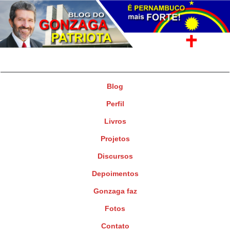
Gonzaga Patriota
Deputado Federal
Blog
Perfil
Livros
Projetos
Discursos
Depoimentos
Gonzaga faz
Fotos
Contato