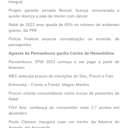
Integral
Projeto garante jornada flexível, licença remunerada e
auxílio doença a pais de menor com câncer
Natal de 2022 teve queda de 65% no número de acidentes
graves, diz PRF
Polícia Federal anuncia normalização na emissão de
passaportes
Agreste de Pernambuco ganha Centro de Hemodiálise
Pernambuco: IPVA 2023 começa a ser pago a partir de
fevereiro
MEC antecipa prazos de inscrições do Sisu, Prouni e Fies
Entrevista – Frente a Frente, Magno Martins
Procon orienta consumidores sobre trocas de presentes de
Natal
FGV Ibre: confiança do consumidor sobe 2,7 pontos em
dezembro
Paulo Câmara inaugura mais um trecho da Adutora do
Agreste, em Arcoverde