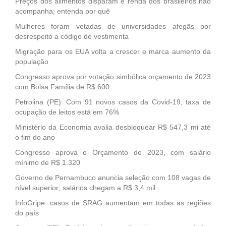
Preços dos alimentos disparam e renda dos brasileiros não
acompanha; entenda por quê
Mulheres foram vetadas de universidades afegãs por
desrespeito a código de vestimenta
Migração para os EUA volta a crescer e marca aumento da
população
Congresso aprova por votação simbólica orçamento de 2023
com Bolsa Família de R$ 600
Petrolina (PE): Com 91 novos casos da Covid-19, taxa de
ocupação de leitos está em 76%
Ministério da Economia avalia desbloquear R$ 547,3 mi até
o fim do ano
Congresso aprova o Orçamento de 2023, com salário
mínimo de R$ 1.320
Governo de Pernambuco anuncia seleção com 108 vagas de
nível superior; salários chegam a R$ 3,4 mil
InfoGripe: casos de SRAG aumentam em todas as regiões
do país