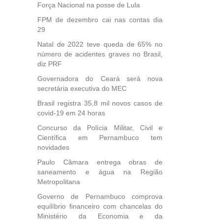
Força Nacional na posse de Lula
FPM de dezembro cai nas contas dia
29
Natal de 2022 teve queda de 65% no
número de acidentes graves no Brasil,
diz PRF
Governadora do Ceará será nova
secretária executiva do MEC
Brasil registra 35,8 mil novos casos de
covid-19 em 24 horas
Concurso da Polícia Militar, Civil e
Científica em Pernambuco tem
novidades
Paulo Câmara entrega obras de
saneamento e água na Região
Metropolitana
Governo de Pernambuco comprova
equilíbrio financeiro com chancelas do
Ministério da Economia e da