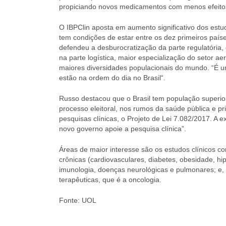
propiciando novos medicamentos com menos efeitos c
O IBPClin aposta em aumento significativo dos estu
tem condições de estar entre os dez primeiros país
defendeu a desburocratização da parte regulatória,
na parte logística, maior especialização do setor 
maiores diversidades populacionais do mundo. “É u
estão na ordem do dia no Brasil“.
Russo destacou que o Brasil tem população superior
processo eleitoral, nos rumos da saúde pública e p
pesquisas clínicas, o Projeto de Lei 7.082/2017. A 
novo governo apoie a pesquisa clínica”.
Áreas de maior interesse são os estudos clínicos
crônicas (cardiovasculares, diabetes, obesidade, hip
imunologia, doenças neurológicas e pulmonares; e,
terapêuticas, que é a oncologia.
Fonte: UOL