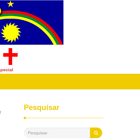
pecial
Pesquisar
e