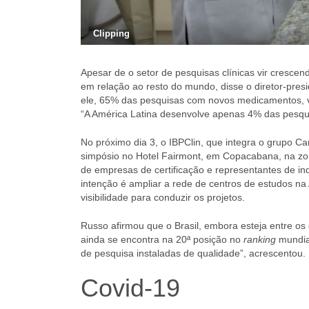
Clipping
Apesar de o setor de pesquisas clínicas vir cresce
em relação ao resto do mundo, disse o diretor-presi
ele, 65% das pesquisas com novos medicamentos, v
“A América Latina desenvolve apenas 4% das pesq
No próximo dia 3, o IBPClin, que integra o grupo Ca
simpósio no Hotel Fairmont, em Copacabana, na zona
de empresas de certificação e representantes de in
intenção é ampliar a rede de centros de estudos na
visibilidade para conduzir os projetos.
Russo afirmou que o Brasil, embora esteja entre 
ainda se encontra na 20ª posição no
ranking
mundial
de pesquisa instaladas de qualidade”, acrescentou.
Covid-19