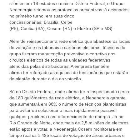
clientes em 18 estados e mais o Distrito Federal, o Grupo
Neoenergia retomou os protocolos preventivos já acionados
no primeiro turno, em suas cinco
concessionárias: Brasília, Celpe
(PE), Coelba (BA), Cosern (RN) e Elektro (SP e MS).
Além de reinspecionar a rede elétrica que abastece os locais
de votação e os tribunais e cartórios eleitorais, técnicos do
grupo fizeram manutenção preventiva e corretiva nos
circuitos elétricos de todas as unidades federativas
atendidas pelas distribuidoras. A empresa também
afirma ter reforçado as equipes de funcionários que estarão
de plantão durante o dia da votação.
Só no Distrito Federal, onde afirma ter reinspecionado cerca
de 180 quilômetros da rede elétrica, a Neoenergia garante
que aumentará em 38% o número de técnicos plantonistas
para evitar ou solucionar o mais rapidamente possível
qualquer problema com o fornecimento de energia. Já no
Rio Grande do Norte, onde mais de 2,5 milhões de eleitores
estão aptos a votar, a Neoenergia Cosern monitorará em
tempo real os 1.495 locais de votação de áreas urbanas e