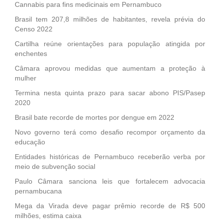
Cannabis para fins medicinais em Pernambuco
Brasil tem 207,8 milhões de habitantes, revela prévia do
Censo 2022
Cartilha reúne orientações para população atingida por
enchentes
Câmara aprovou medidas que aumentam a proteção à
mulher
Termina nesta quinta prazo para sacar abono PIS/Pasep
2020
Brasil bate recorde de mortes por dengue em 2022
Novo governo terá como desafio recompor orçamento da
educação
Entidades históricas de Pernambuco receberão verba por
meio de subvenção social
Paulo Câmara sanciona leis que fortalecem advocacia
pernambucana
Mega da Virada deve pagar prêmio recorde de R$ 500
milhões, estima caixa