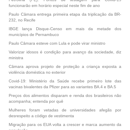
funcionarão em horário especial neste fim de ano
Paulo Câmara entrega primeira etapa da triplicação da BR-
232, no Recife
IBGE lança Disque-Censo em mais da metade dos
municípios de Pernambuco
Paulo Câmara esteve com Lula e pode virar ministro
Valorizar idosos é condição para avanço da sociedade, diz
ministra
Câmara aprova projeto de proteção a criança exposta a
violência doméstica no exterior
Covid-19: Ministério da Saúde recebe primeiro lote das
vacinas bivalentes da Pfizer para as variantes BA.4 e BA.5
Preços dos alimentos disparam e renda dos brasileiros não
acompanha; entenda por quê
Mulheres foram vetadas de universidades afegãs por
desrespeito a código de vestimenta
Migração para os EUA volta a crescer e marca aumento da