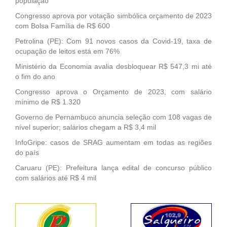
população
Congresso aprova por votação simbólica orçamento de 2023
com Bolsa Família de R$ 600
Petrolina (PE): Com 91 novos casos da Covid-19, taxa de
ocupação de leitos está em 76%
Ministério da Economia avalia desbloquear R$ 547,3 mi até
o fim do ano
Congresso aprova o Orçamento de 2023, com salário
mínimo de R$ 1.320
Governo de Pernambuco anuncia seleção com 108 vagas de
nível superior; salários chegam a R$ 3,4 mil
InfoGripe: casos de SRAG aumentam em todas as regiões
do país
Caruaru (PE): Prefeitura lança edital de concurso público
com salários até R$ 4 mil