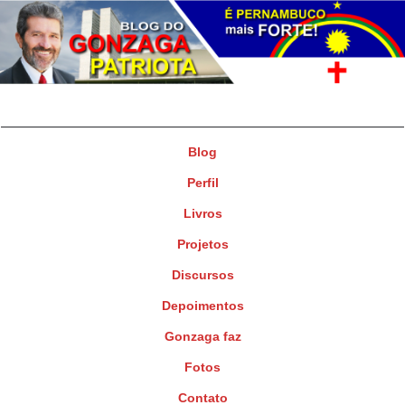
Gonzaga Patriota
Deputado Federal
Blog
Perfil
Livros
Projetos
Discursos
Depoimentos
Gonzaga faz
Fotos
Contato