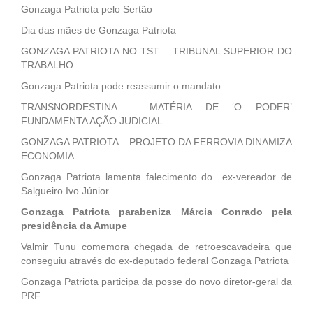
Gonzaga Patriota pelo Sertão
Dia das mães de Gonzaga Patriota
GONZAGA PATRIOTA NO TST – TRIBUNAL SUPERIOR DO
TRABALHO
Gonzaga Patriota pode reassumir o mandato
TRANSNORDESTINA – MATÉRIA DE ‘O PODER’
FUNDAMENTA AÇÃO JUDICIAL
GONZAGA PATRIOTA – PROJETO DA FERROVIA DINAMIZA
ECONOMIA
Gonzaga Patriota lamenta falecimento do ex-vereador de
Salgueiro Ivo Júnior
Gonzaga Patriota parabeniza Márcia Conrado pela
presidência da Amupe
Valmir Tunu comemora chegada de retroescavadeira que
conseguiu através do ex-deputado federal Gonzaga Patriota
Gonzaga Patriota participa da posse do novo diretor-geral da
PRF