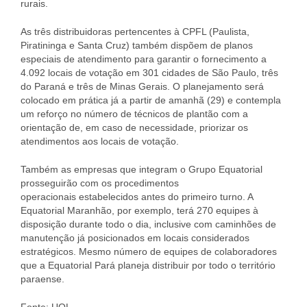
rurais.
As três distribuidoras pertencentes à CPFL (Paulista,
Piratininga e Santa Cruz) também dispõem de planos
especiais de atendimento para garantir o fornecimento a
4.092 locais de votação em 301 cidades de São Paulo, três
do Paraná e três de Minas Gerais. O planejamento será
colocado em prática já a partir de amanhã (29) e contempla
um reforço no número de técnicos de plantão com a
orientação de, em caso de necessidade, priorizar os
atendimentos aos locais de votação.
Também as empresas que integram o Grupo Equatorial
prosseguirão com os procedimentos
operacionais estabelecidos antes do primeiro turno. A
Equatorial Maranhão, por exemplo, terá 270 equipes à
disposição durante todo o dia, inclusive com caminhões de
manutenção já posicionados em locais considerados
estratégicos. Mesmo número de equipes de colaboradores
que a Equatorial Pará planeja distribuir por todo o território
paraense.
Fonte: UOL