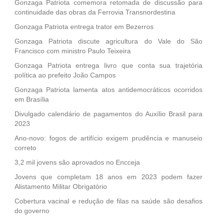
Gonzaga Patriota comemora retomada de discussão para
continuidade das obras da Ferrovia Transnordestina
Gonzaga Patriota entrega trator em Bezerros
Gonzaga Patriota discute agricultura do Vale do São
Francisco com ministro Paulo Teixeira
Gonzaga Patriota entrega livro que conta sua trajetória
política ao prefeito João Campos
Gonzaga Patriota lamenta atos antidemocráticos ocorridos
em Brasília
Divulgado calendário de pagamentos do Auxílio Brasil para
2023
Ano-novo: fogos de artifício exigem prudência e manuseio
correto
3,2 mil jovens são aprovados no Encceja
Jovens que completam 18 anos em 2023 podem fazer
Alistamento Militar Obrigatório
Cobertura vacinal e redução de filas na saúde são desafios
do governo