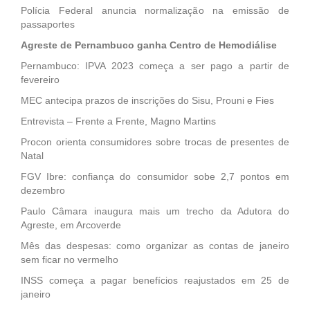
Polícia Federal anuncia normalização na emissão de
passaportes
Agreste de Pernambuco ganha Centro de Hemodiálise
Pernambuco: IPVA 2023 começa a ser pago a partir de
fevereiro
MEC antecipa prazos de inscrições do Sisu, Prouni e Fies
Entrevista – Frente a Frente, Magno Martins
Procon orienta consumidores sobre trocas de presentes de
Natal
FGV Ibre: confiança do consumidor sobe 2,7 pontos em
dezembro
Paulo Câmara inaugura mais um trecho da Adutora do
Agreste, em Arcoverde
Mês das despesas: como organizar as contas de janeiro
sem ficar no vermelho
INSS começa a pagar benefícios reajustados em 25 de
janeiro