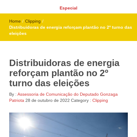
Especial
Home
/
Clipping
/
Distribuidoras de energia reforçam plantão no 2º turno das
eleições
Distribuidoras de energia
reforçam plantão no 2º
turno das eleições
By :
Assessoria de Comunicação do Deputado Gonzaga
Patriota
28 de outubro de 2022
Category :
Clipping