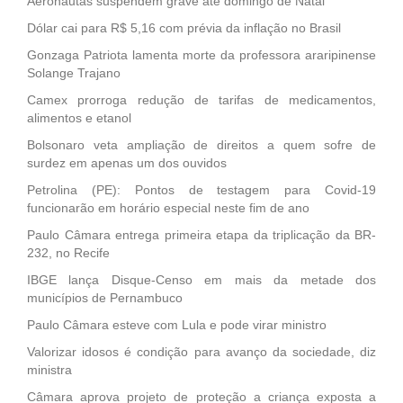
Aeronautas suspendem grave até domingo de Natal
Dólar cai para R$ 5,16 com prévia da inflação no Brasil
Gonzaga Patriota lamenta morte da professora araripinense
Solange Trajano
Camex prorroga redução de tarifas de medicamentos,
alimentos e etanol
Bolsonaro veta ampliação de direitos a quem sofre de
surdez em apenas um dos ouvidos
Petrolina (PE): Pontos de testagem para Covid-19
funcionarão em horário especial neste fim de ano
Paulo Câmara entrega primeira etapa da triplicação da BR-
232, no Recife
IBGE lança Disque-Censo em mais da metade dos
municípios de Pernambuco
Paulo Câmara esteve com Lula e pode virar ministro
Valorizar idosos é condição para avanço da sociedade, diz
ministra
Câmara aprova projeto de proteção a criança exposta a