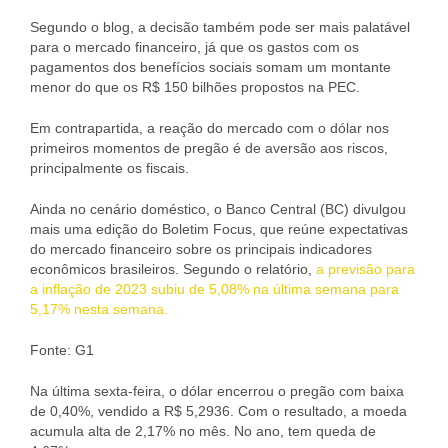
Segundo o blog, a decisão também pode ser mais palatável
para o mercado financeiro, já que os gastos com os
pagamentos dos benefícios sociais somam um montante
menor do que os R$ 150 bilhões propostos na PEC.
Em contrapartida, a reação do mercado com o dólar nos
primeiros momentos de pregão é de aversão aos riscos,
principalmente os fiscais.
Ainda no cenário doméstico, o Banco Central (BC) divulgou
mais uma edição do Boletim Focus, que reúne expectativas
do mercado financeiro sobre os principais indicadores
econômicos brasileiros. Segundo o relatório,
a previsão para
a inflação de 2023 subiu de 5,08% na última semana para
5,17% nesta semana.
Fonte: G1
Na última sexta-feira, o dólar encerrou o pregão com baixa
de 0,40%, vendido a R$ 5,2936. Com o resultado, a moeda
acumula alta de 2,17% no mês. No ano, tem queda de