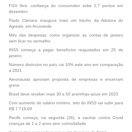
FGV Ibre: confiança do consumidor sobe 2,7 pontos em
dezembro
Paulo Câmara inaugura mais um trecho da Adutora do
Agreste, em Arcoverde
Mês das despesas: como organizar as contas de janeiro
sem ficar no vermelho
INSS começa a pagar benefícios reajustados em 25 de
janeiro
Número divórcios no país cai 10% este ano em comparação
a 2021
Aeronautas aprovam proposta de empresas e encerram
greve
Brasil deve receber mais 30 a 50 ararinhas-azuis em 2023
Com aumento do salário mínimo, teto do INSS vai subir para
R$ 7.718,69
Recife começa, na segunda (26), a vacinar contra Covid
crianças de 1 a 2 anos sem comorbidade