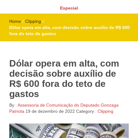
Especial
Home
/
Clipping
/
Dólar opera em alta, com decisão sobre auxílio de R$ 600
fora do teto de gastos
Dólar opera em alta, com
decisão sobre auxílio de
R$ 600 fora do teto de
gastos
By :
Assessoria de Comunicação do Deputado Gonzaga
Patriota
19 de dezembro de 2022
Category :
Clipping