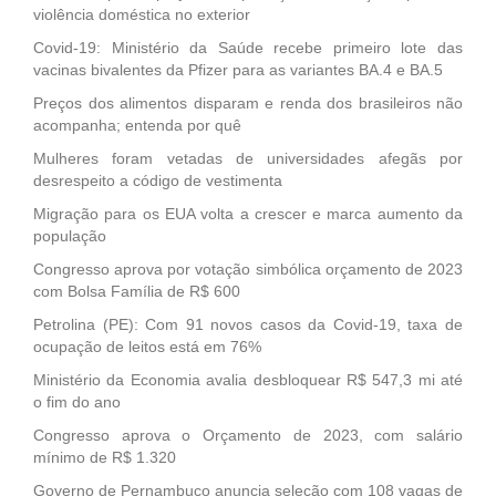
violência doméstica no exterior
Covid-19: Ministério da Saúde recebe primeiro lote das
vacinas bivalentes da Pfizer para as variantes BA.4 e BA.5
Preços dos alimentos disparam e renda dos brasileiros não
acompanha; entenda por quê
Mulheres foram vetadas de universidades afegãs por
desrespeito a código de vestimenta
Migração para os EUA volta a crescer e marca aumento da
população
Congresso aprova por votação simbólica orçamento de 2023
com Bolsa Família de R$ 600
Petrolina (PE): Com 91 novos casos da Covid-19, taxa de
ocupação de leitos está em 76%
Ministério da Economia avalia desbloquear R$ 547,3 mi até
o fim do ano
Congresso aprova o Orçamento de 2023, com salário
mínimo de R$ 1.320
Governo de Pernambuco anuncia seleção com 108 vagas de