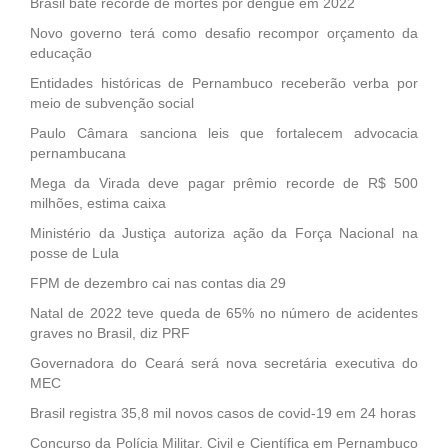
Brasil bate recorde de mortes por dengue em 2022
Novo governo terá como desafio recompor orçamento da
educação
Entidades históricas de Pernambuco receberão verba por
meio de subvenção social
Paulo Câmara sanciona leis que fortalecem advocacia
pernambucana
Mega da Virada deve pagar prêmio recorde de R$ 500
milhões, estima caixa
Ministério da Justiça autoriza ação da Força Nacional na
posse de Lula
FPM de dezembro cai nas contas dia 29
Natal de 2022 teve queda de 65% no número de acidentes
graves no Brasil, diz PRF
Governadora do Ceará será nova secretária executiva do
MEC
Brasil registra 35,8 mil novos casos de covid-19 em 24 horas
Concurso da Polícia Militar, Civil e Científica em Pernambuco