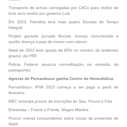
Transporte de armas carregadas por CACs para clubes de
tiros será revisto por governo Lula
Em 2023, Petrolina terá mais quatro Escolas de Tempo
Integral
Projeto garante jornada flexível, licença remunerada e
auxílio doença a pais de menor com câncer
Natal de 2022 teve queda de 65% no número de acidentes
graves, diz PRF
Polícia Federal anuncia normalização na emissão de
passaportes
Agreste de Pernambuco ganha Centro de Hemodiálise
Pernambuco: IPVA 2023 começa a ser pago a partir de
fevereiro
MEC antecipa prazos de inscrições do Sisu, Prouni e Fies
Entrevista – Frente a Frente, Magno Martins
Procon orienta consumidores sobre trocas de presentes de
Natal