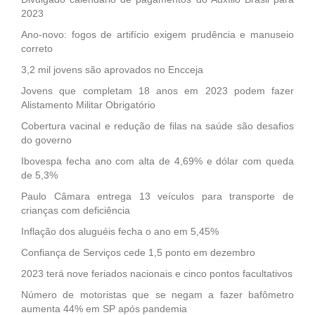
2023
Ano-novo: fogos de artifício exigem prudência e manuseio
correto
3,2 mil jovens são aprovados no Encceja
Jovens que completam 18 anos em 2023 podem fazer
Alistamento Militar Obrigatório
Cobertura vacinal e redução de filas na saúde são desafios
do governo
Ibovespa fecha ano com alta de 4,69% e dólar com queda
de 5,3%
Paulo Câmara entrega 13 veículos para transporte de
crianças com deficiência
Inflação dos aluguéis fecha o ano em 5,45%
Confiança de Serviços cede 1,5 ponto em dezembro
2023 terá nove feriados nacionais e cinco pontos facultativos
Número de motoristas que se negam a fazer bafômetro
aumenta 44% em SP após pandemia