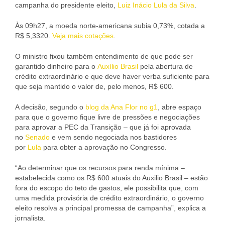
campanha do presidente eleito,
Luiz Inácio Lula da Silva
.
Às 09h27, a moeda norte-americana subia 0,73%, cotada a
R$ 5,3320.
Veja mais cotações
.
O ministro fixou também entendimento de que pode ser
garantido dinheiro para o
Auxílio Brasil
pela abertura de
crédito extraordinário e que deve haver verba suficiente para
que seja mantido o valor de, pelo menos, R$ 600.
A decisão, segundo o
blog da Ana Flor no g1
, abre espaço
para que o governo fique livre de pressões e negociações
para aprovar a PEC da Transição – que já foi aprovada
no
Senado
e vem sendo negociada nos bastidores
por
Lula
para obter a aprovação no Congresso.
“Ao determinar que os recursos para renda mínima –
estabelecida como os R$ 600 atuais do Auxilio Brasil – estão
fora do escopo do teto de gastos, ele possibilita que, com
uma medida provisória de crédito extraordinário, o governo
eleito resolva a principal promessa de campanha”, explica a
jornalista.