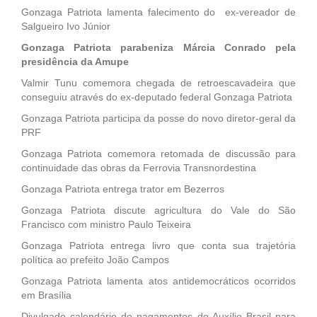
Gonzaga Patriota lamenta falecimento do ex-vereador de
Salgueiro Ivo Júnior
Gonzaga Patriota parabeniza Márcia Conrado pela
presidência da Amupe
Valmir Tunu comemora chegada de retroescavadeira que
conseguiu através do ex-deputado federal Gonzaga Patriota
Gonzaga Patriota participa da posse do novo diretor-geral da
PRF
Gonzaga Patriota comemora retomada de discussão para
continuidade das obras da Ferrovia Transnordestina
Gonzaga Patriota entrega trator em Bezerros
Gonzaga Patriota discute agricultura do Vale do São
Francisco com ministro Paulo Teixeira
Gonzaga Patriota entrega livro que conta sua trajetória
política ao prefeito João Campos
Gonzaga Patriota lamenta atos antidemocráticos ocorridos
em Brasília
Divulgado calendário de pagamentos do Auxílio Brasil para