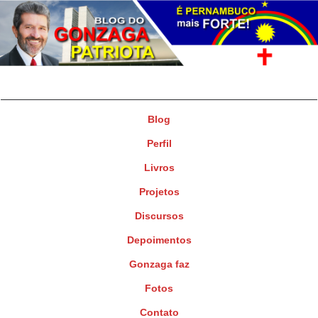
Gonzaga Patriota
Deputado Federal
Blog
Perfil
Livros
Projetos
Discursos
Depoimentos
Gonzaga faz
Fotos
Contato