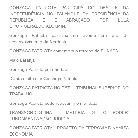
GONZAGA PATRIOTA PARTICIPA DO DESFILE DA
INDEPENDÊNCIA NO PALANQUE DA PRESIDÊNCIA DA
REPÚBLICA E É ABRAÇADO POR LULA
E POR GERALDO ALCKMIN.
Gonzaga Patriota participa de evento em prol do
desenvolvimento do Nordeste
GONZAGA PATRIOTA comemora o retorno da FUNASA
Maio Laranja
Gonzaga Patriota pelo Sertão
Dia das mães de Gonzaga Patriota
GONZAGA PATRIOTA NO TST – TRIBUNAL SUPERIOR DO
TRABALHO
Gonzaga Patriota pode reassumir o mandato
TRANSNORDESTINA – MATÉRIA DE ‘O PODER’
FUNDAMENTA AÇÃO JUDICIAL
GONZAGA PATRIOTA – PROJETO DA FERROVIA DINAMIZA
ECONOMIA