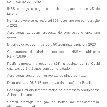
sem ficar no vermelho
INSS começa a pagar benefícios reajustados em 25 de
janeiro
Número divórcios no país cai 10% este ano em comparação
a 2021
Aeronautas aprovam proposta de empresas e encerram
greve
Brasil deve receber mais 30 a 50 ararinhas-azuis em 2023
Com aumento do salário mínimo, teto do INSS vai subir para
R$ 7.718,69
Recife começa, na segunda (26), a vacinar contra Covid
crianças de 1 a 2 anos sem comorbidade
Aeronautas suspendem grave até domingo de Natal
Dólar cai para R$ 5,16 com prévia da inflação no Brasil
Gonzaga Patriota lamenta morte da professora araripinense
Solange Trajano
Camex prorroga redução de tarifas de medicamentos,
alimentos e etanol