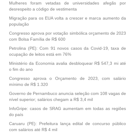
Mulheres foram vetadas de universidades afegãs por
desrespeito a código de vestimenta
Migração para os EUA volta a crescer e marca aumento da
população
Congresso aprova por votação simbólica orçamento de 2023
com Bolsa Família de R$ 600
Petrolina (PE): Com 91 novos casos da Covid-19, taxa de
ocupação de leitos está em 76%
Ministério da Economia avalia desbloquear R$ 547,3 mi até
o fim do ano
Congresso aprova o Orçamento de 2023, com salário
mínimo de R$ 1.320
Governo de Pernambuco anuncia seleção com 108 vagas de
nível superior; salários chegam a R$ 3,4 mil
InfoGripe: casos de SRAG aumentam em todas as regiões
do país
Caruaru (PE): Prefeitura lança edital de concurso público
com salários até R$ 4 mil