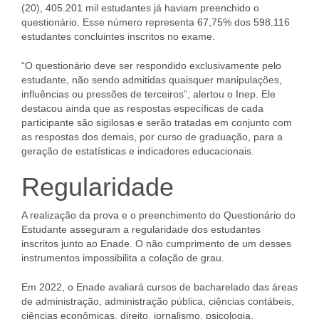
(20), 405.201 mil estudantes já haviam preenchido o
questionário. Esse número representa 67,75% dos 598.116
estudantes concluintes inscritos no exame.
“O questionário deve ser respondido exclusivamente pelo
estudante, não sendo admitidas quaisquer manipulações,
influências ou pressões de terceiros”, alertou o Inep. Ele
destacou ainda que as respostas específicas de cada
participante são sigilosas e serão tratadas em conjunto com
as respostas dos demais, por curso de graduação, para a
geração de estatísticas e indicadores educacionais.
Regularidade
A realização da prova e o preenchimento do Questionário do
Estudante asseguram a regularidade dos estudantes
inscritos junto ao Enade. O não cumprimento de um desses
instrumentos impossibilita a colação de grau.
Em 2022, o Enade avaliará cursos de bacharelado das áreas
de administração, administração pública, ciências contábeis,
ciências econômicas, direito, jornalismo, psicologia,