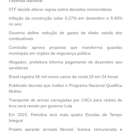
Fazenda Nacional
STF decide alterar regras sobre decisões monocráticas
Inflação da construção sobe 0,27% em dezembro e 9,40%
no ano
Governo define redução de gases de efeito estufa dos
combustíveis
Comissão aprova proposta que transforma guardas
municipais em órgãos de segurança pública
Afogados: prefeitura informa pagamento de dezembro aos
servidores
Brasil registra 66 mil novos casos de covid-19 em 24 horas
Publicado decreto que institui o Programa Nacional Qualifica
Mulher
Transporte de armas carregadas por CACs para clubes de
tiros será revisto por governo Lula
Em 2023, Petrolina terá mais quatro Escolas de Tempo
Integral
Projeto garante jornada flexível, licença remunerada e