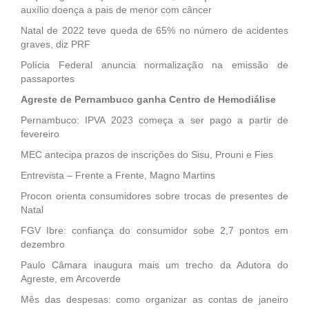
auxílio doença a pais de menor com câncer
Natal de 2022 teve queda de 65% no número de acidentes
graves, diz PRF
Polícia Federal anuncia normalização na emissão de
passaportes
Agreste de Pernambuco ganha Centro de Hemodiálise
Pernambuco: IPVA 2023 começa a ser pago a partir de
fevereiro
MEC antecipa prazos de inscrições do Sisu, Prouni e Fies
Entrevista – Frente a Frente, Magno Martins
Procon orienta consumidores sobre trocas de presentes de
Natal
FGV Ibre: confiança do consumidor sobe 2,7 pontos em
dezembro
Paulo Câmara inaugura mais um trecho da Adutora do
Agreste, em Arcoverde
Mês das despesas: como organizar as contas de janeiro