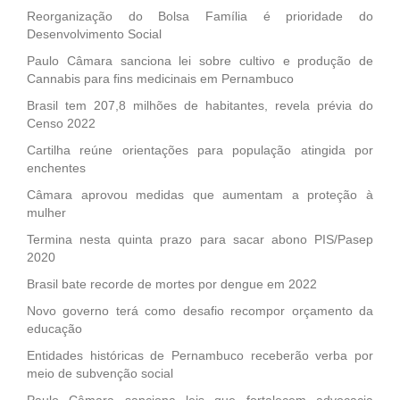
Reorganização do Bolsa Família é prioridade do
Desenvolvimento Social
Paulo Câmara sanciona lei sobre cultivo e produção de
Cannabis para fins medicinais em Pernambuco
Brasil tem 207,8 milhões de habitantes, revela prévia do
Censo 2022
Cartilha reúne orientações para população atingida por
enchentes
Câmara aprovou medidas que aumentam a proteção à
mulher
Termina nesta quinta prazo para sacar abono PIS/Pasep
2020
Brasil bate recorde de mortes por dengue em 2022
Novo governo terá como desafio recompor orçamento da
educação
Entidades históricas de Pernambuco receberão verba por
meio de subvenção social
Paulo Câmara sanciona leis que fortalecem advocacia