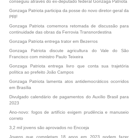
conseguiu através do ex-deputado federal Gonzaga Patriota
Gonzaga Patriota participa da posse do novo diretor-geral da
PRF
Gonzaga Patriota comemora retomada de discussão para
continuidade das obras da Ferrovia Transnordestina
Gonzaga Patriota entrega trator em Bezerros
Gonzaga Patriota discute agricultura do Vale do São
Francisco com ministro Paulo Teixeira
Gonzaga Patriota entrega livro que conta sua trajetória
política ao prefeito João Campos
Gonzaga Patriota lamenta atos antidemocráticos ocorridos
em Brasília
Divulgado calendário de pagamentos do Auxílio Brasil para
2023
Ano-novo: fogos de artifício exigem prudência e manuseio
correto
3,2 mil jovens são aprovados no Encceja
Jovens que completam 18 anos em 2023 podem fazer