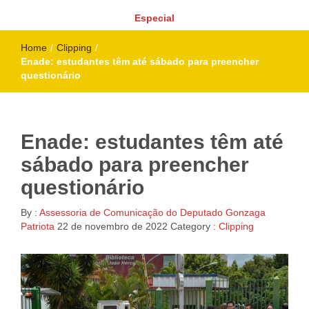
Especial
Home
/
Clipping
/
Enade: estudantes têm até sábado para preencher
questionário
Enade: estudantes têm até
sábado para preencher
questionário
By :
Assessoria de Comunicação do Deputado Gonzaga
Patriota
22 de novembro de 2022
Category :
Clipping