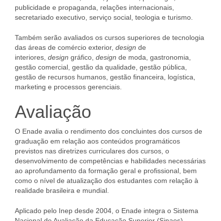
publicidade e propaganda, relações internacionais,
secretariado executivo, serviço social, teologia e turismo.
Também serão avaliados os cursos superiores de tecnologia
das áreas de comércio exterior,
design
de
interiores,
design
gráfico,
design
de moda, gastronomia,
gestão comercial, gestão da qualidade, gestão pública,
gestão de recursos humanos, gestão financeira, logística,
marketing e processos gerenciais.
Avaliação
O Enade avalia o rendimento dos concluintes dos cursos de
graduação em relação aos conteúdos programáticos
previstos nas diretrizes curriculares dos cursos, o
desenvolvimento de competências e habilidades necessárias
ao aprofundamento da formação geral e profissional, bem
como o nível de atualização dos estudantes com relação à
realidade brasileira e mundial.
Aplicado pelo Inep desde 2004, o Enade integra o Sistema
Nacional de Avaliação da Educação Superior (Sinaes),