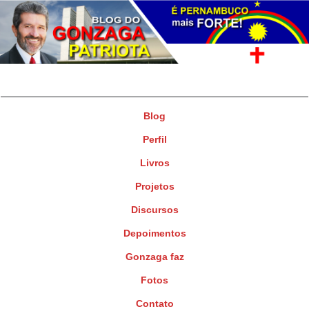
Gonzaga Patriota
Deputado Federal
Blog
Perfil
Livros
Projetos
Discursos
Depoimentos
Gonzaga faz
Fotos
Contato