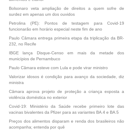
Bolsonaro veta ampliação de direitos a quem sofre de
surdez em apenas um dos ouvidos
Petrolina (PE): Pontos de testagem para Covid-19
funcionarão em horário especial neste fim de ano
Paulo Câmara entrega primeira etapa da triplicação da BR-
232, no Recife
IBGE lança Disque-Censo em mais da metade dos
municípios de Pernambuco
Paulo Câmara esteve com Lula e pode virar ministro
Valorizar idosos é condição para avanço da sociedade, diz
ministra
Câmara aprova projeto de proteção a criança exposta a
violência doméstica no exterior
Covid-19: Ministério da Saúde recebe primeiro lote das
vacinas bivalentes da Pfizer para as variantes BA.4 e BA.5
Preços dos alimentos disparam e renda dos brasileiros não
acompanha; entenda por quê