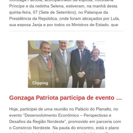
Príncipe e da netinha Selena, estiveram, na manhã desta
quinta-feira, 07 (Sete de Setembro), no Palanque da
Presidência da República, onde foram abraçados por Lula,
sua esposa Janja e por todos os Ministros de Estado, que
estavam presentes, nos Desfiles da Independência da
República. Gonzaga Patriota que já participou de muitos
outros desfiles, na Esplanada dos Ministérios, disse ter sido
o deste ano, o maior e o mais organizado de todos. “Há
quatro décadas, como Patriota até no nome, participo
anualmente dos desfiles de Sete de Setembro, na
Esplanada dos Ministérios, em Brasília. Este ano, o governo
preparou espaços com cadeiras e coberturas, para 30.000
pessoas, só que o número de Patriotas Brasileiros
Clipping
Independentes, dobrou na Esplanada. Eu, Lula e os
presentes, ficamos muito felizes com isto”, disse Gonzaga
Gonzaga Patriota participa de evento em prol do desenvolvimento do Nordeste
Patriota.
Hoje, participei de uma reunião no Palácio do Planalto, no
evento “Desenvolvimento Econômico – Perspectivas e
Desafios da Região Nordeste”, promovido em parceria com
o Consórcio Nordeste. Na pauta do encontro, está o plano