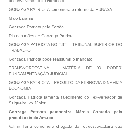
desenvolvimento do Nordeste
GONZAGA PATRIOTA comemora o retorno da FUNASA
Maio Laranja
Gonzaga Patriota pelo Sertão
Dia das mães de Gonzaga Patriota
GONZAGA PATRIOTA NO TST – TRIBUNAL SUPERIOR DO
TRABALHO
Gonzaga Patriota pode reassumir o mandato
TRANSNORDESTINA – MATÉRIA DE ‘O PODER’
FUNDAMENTA AÇÃO JUDICIAL
GONZAGA PATRIOTA – PROJETO DA FERROVIA DINAMIZA
ECONOMIA
Gonzaga Patriota lamenta falecimento do ex-vereador de
Salgueiro Ivo Júnior
Gonzaga Patriota parabeniza Márcia Conrado pela
presidência da Amupe
Valmir Tunu comemora chegada de retroescavadeira que