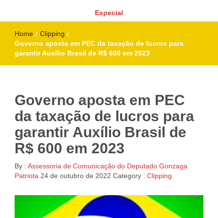
Especial
Home
/
Clipping
/
Governo aposta em PEC da taxação de lucros para
garantir Auxílio Brasil de R$ 600 em 2023
Governo aposta em PEC
da taxação de lucros para
garantir Auxílio Brasil de
R$ 600 em 2023
By :
Assessoria de Comunicação do Deputado Gonzaga
Patriota
24 de outubro de 2022
Category :
Clipping