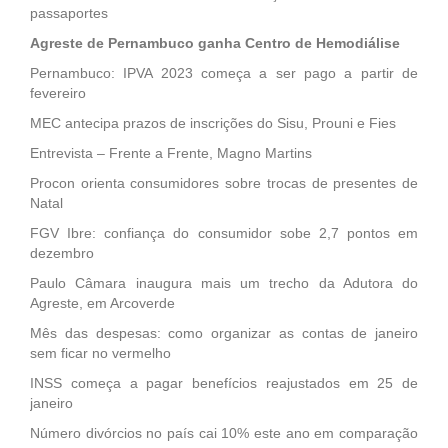
passaportes
Agreste de Pernambuco ganha Centro de Hemodiálise
Pernambuco: IPVA 2023 começa a ser pago a partir de
fevereiro
MEC antecipa prazos de inscrições do Sisu, Prouni e Fies
Entrevista – Frente a Frente, Magno Martins
Procon orienta consumidores sobre trocas de presentes de
Natal
FGV Ibre: confiança do consumidor sobe 2,7 pontos em
dezembro
Paulo Câmara inaugura mais um trecho da Adutora do
Agreste, em Arcoverde
Mês das despesas: como organizar as contas de janeiro
sem ficar no vermelho
INSS começa a pagar benefícios reajustados em 25 de
janeiro
Número divórcios no país cai 10% este ano em comparação