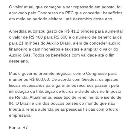
O valor atual, que começou a ser repassado em agosto, foi
aprovado pelo Congresso na PEC que concedeu benefícios,
em meio ao período eleitoral, até dezembro deste ano.
A medida autorizou gasto de R$ 41,2 bilhões para aumentar
o valor de R$ 400 para R$ 600 e o número de beneficiários
para 21 milhões do Auxílio Brasil, além de conceder auxílio
financeiro a caminhoneiros e taxistas e ampliar o valor do
Auxílio Gás. Todos os benefícios com validade até o fim
deste ano.
Mas o governo promete negociar com o Congresso para
manter os R$ 600,00. De acordo com Guedes, os ajustes
fiscais necessários para garantir os recursos passam pela
introdução da tributação de lucros e dividendos no Imposto
de Renda. Atualmente, esse tipo de rendimento é isento de
IR. O Brasil é um dos poucos países do mundo que não
tributa a renda auferida pelas pessoas físicas com o lucro
empresarial.
Fonte: R7