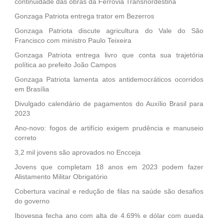
continuidade das obras da Ferrovia Transnordestina
Gonzaga Patriota entrega trator em Bezerros
Gonzaga Patriota discute agricultura do Vale do São
Francisco com ministro Paulo Teixeira
Gonzaga Patriota entrega livro que conta sua trajetória
política ao prefeito João Campos
Gonzaga Patriota lamenta atos antidemocráticos ocorridos
em Brasília
Divulgado calendário de pagamentos do Auxílio Brasil para
2023
Ano-novo: fogos de artifício exigem prudência e manuseio
correto
3,2 mil jovens são aprovados no Encceja
Jovens que completam 18 anos em 2023 podem fazer
Alistamento Militar Obrigatório
Cobertura vacinal e redução de filas na saúde são desafios
do governo
Ibovespa fecha ano com alta de 4,69% e dólar com queda