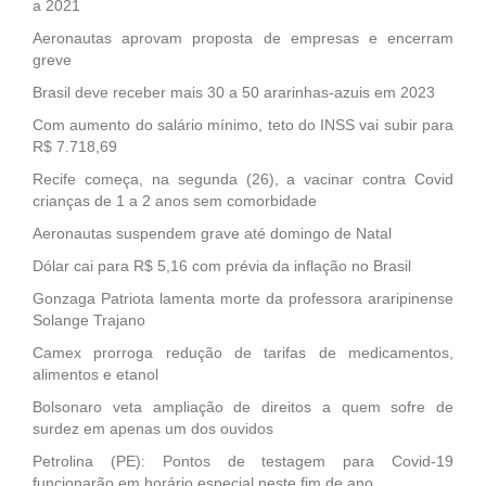
a 2021
Aeronautas aprovam proposta de empresas e encerram
greve
Brasil deve receber mais 30 a 50 ararinhas-azuis em 2023
Com aumento do salário mínimo, teto do INSS vai subir para
R$ 7.718,69
Recife começa, na segunda (26), a vacinar contra Covid
crianças de 1 a 2 anos sem comorbidade
Aeronautas suspendem grave até domingo de Natal
Dólar cai para R$ 5,16 com prévia da inflação no Brasil
Gonzaga Patriota lamenta morte da professora araripinense
Solange Trajano
Camex prorroga redução de tarifas de medicamentos,
alimentos e etanol
Bolsonaro veta ampliação de direitos a quem sofre de
surdez em apenas um dos ouvidos
Petrolina (PE): Pontos de testagem para Covid-19
funcionarão em horário especial neste fim de ano