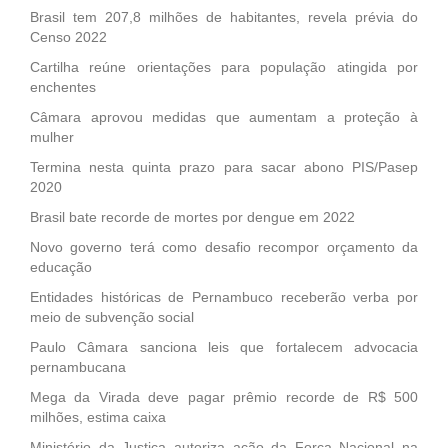
Brasil tem 207,8 milhões de habitantes, revela prévia do
Censo 2022
Cartilha reúne orientações para população atingida por
enchentes
Câmara aprovou medidas que aumentam a proteção à
mulher
Termina nesta quinta prazo para sacar abono PIS/Pasep
2020
Brasil bate recorde de mortes por dengue em 2022
Novo governo terá como desafio recompor orçamento da
educação
Entidades históricas de Pernambuco receberão verba por
meio de subvenção social
Paulo Câmara sanciona leis que fortalecem advocacia
pernambucana
Mega da Virada deve pagar prêmio recorde de R$ 500
milhões, estima caixa
Ministério da Justiça autoriza ação da Força Nacional na