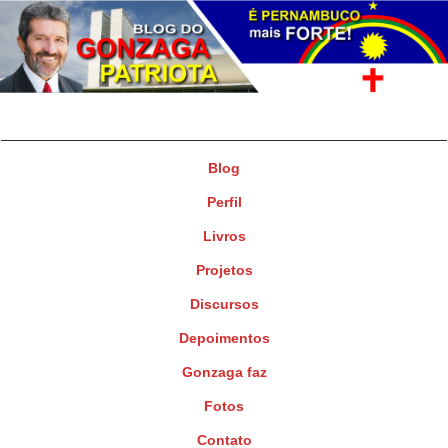
Gonzaga Patriota
Deputado Federal
Blog
Perfil
Livros
Projetos
Discursos
Depoimentos
Gonzaga faz
Fotos
Contato