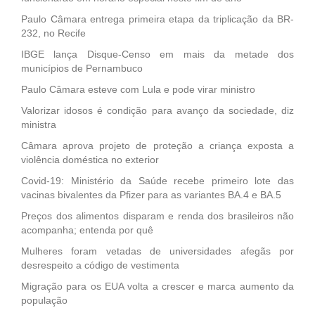
Paulo Câmara entrega primeira etapa da triplicação da BR-
232, no Recife
IBGE lança Disque-Censo em mais da metade dos
municípios de Pernambuco
Paulo Câmara esteve com Lula e pode virar ministro
Valorizar idosos é condição para avanço da sociedade, diz
ministra
Câmara aprova projeto de proteção a criança exposta a
violência doméstica no exterior
Covid-19: Ministério da Saúde recebe primeiro lote das
vacinas bivalentes da Pfizer para as variantes BA.4 e BA.5
Preços dos alimentos disparam e renda dos brasileiros não
acompanha; entenda por quê
Mulheres foram vetadas de universidades afegãs por
desrespeito a código de vestimenta
Migração para os EUA volta a crescer e marca aumento da
população