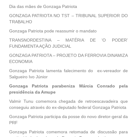
Dia das mães de Gonzaga Patriota
GONZAGA PATRIOTA NO TST – TRIBUNAL SUPERIOR DO
TRABALHO
Gonzaga Patriota pode reassumir o mandato
TRANSNORDESTINA – MATÉRIA DE ‘O PODER’
FUNDAMENTA AÇÃO JUDICIAL
GONZAGA PATRIOTA – PROJETO DA FERROVIA DINAMIZA
ECONOMIA
Gonzaga Patriota lamenta falecimento do ex-vereador de
Salgueiro Ivo Júnior
Gonzaga Patriota parabeniza Márcia Conrado pela
presidência da Amupe
Valmir Tunu comemora chegada de retroescavadeira que
conseguiu através do ex-deputado federal Gonzaga Patriota
Gonzaga Patriota participa da posse do novo diretor-geral da
PRF
Gonzaga Patriota comemora retomada de discussão para