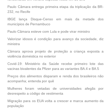
Paulo Câmara entrega primeira etapa da triplicação da BR-
232, no Recife
IBGE lança Disque-Censo em mais da metade dos
municípios de Pernambuco
Paulo Câmara esteve com Lula e pode virar ministro
Valorizar idosos é condição para avanço da sociedade, diz
ministra
Câmara aprova projeto de proteção a criança exposta a
violência doméstica no exterior
Covid-19: Ministério da Saúde recebe primeiro lote das
vacinas bivalentes da Pfizer para as variantes BA.4 e BA.5
Preços dos alimentos disparam e renda dos brasileiros não
acompanha; entenda por quê
Mulheres foram vetadas de universidades afegãs por
desrespeito a código de vestimenta
Migração para os EUA volta a crescer e marca aumento da
população