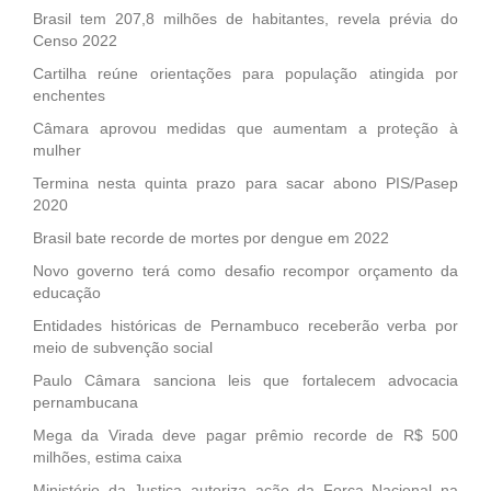
Brasil tem 207,8 milhões de habitantes, revela prévia do
Censo 2022
Cartilha reúne orientações para população atingida por
enchentes
Câmara aprovou medidas que aumentam a proteção à
mulher
Termina nesta quinta prazo para sacar abono PIS/Pasep
2020
Brasil bate recorde de mortes por dengue em 2022
Novo governo terá como desafio recompor orçamento da
educação
Entidades históricas de Pernambuco receberão verba por
meio de subvenção social
Paulo Câmara sanciona leis que fortalecem advocacia
pernambucana
Mega da Virada deve pagar prêmio recorde de R$ 500
milhões, estima caixa
Ministério da Justiça autoriza ação da Força Nacional na