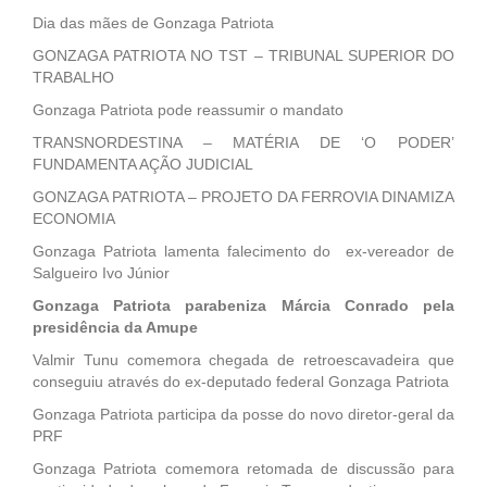
Dia das mães de Gonzaga Patriota
GONZAGA PATRIOTA NO TST – TRIBUNAL SUPERIOR DO
TRABALHO
Gonzaga Patriota pode reassumir o mandato
TRANSNORDESTINA – MATÉRIA DE ‘O PODER’
FUNDAMENTA AÇÃO JUDICIAL
GONZAGA PATRIOTA – PROJETO DA FERROVIA DINAMIZA
ECONOMIA
Gonzaga Patriota lamenta falecimento do ex-vereador de
Salgueiro Ivo Júnior
Gonzaga Patriota parabeniza Márcia Conrado pela
presidência da Amupe
Valmir Tunu comemora chegada de retroescavadeira que
conseguiu através do ex-deputado federal Gonzaga Patriota
Gonzaga Patriota participa da posse do novo diretor-geral da
PRF
Gonzaga Patriota comemora retomada de discussão para