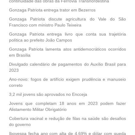
continuidade das obras da Ferrovia Transnordestina
Gonzaga Patriota entrega trator em Bezerros
Gonzaga Patriota discute agricultura do Vale do São
Francisco com ministro Paulo Teixeira
Gonzaga Patriota entrega livro que conta sua trajetória
política ao prefeito João Campos
Gonzaga Patriota lamenta atos antidemocráticos ocorridos
em Brasília
Divulgado calendário de pagamentos do Auxílio Brasil para
2023
Ano-novo: fogos de artifício exigem prudência e manuseio
correto
3,2 mil jovens são aprovados no Encceja
Jovens que completam 18 anos em 2023 podem fazer
Alistamento Militar Obrigatório
Cobertura vacinal e redução de filas na saúde são desafios
do governo
Ibovespa fecha ano com alta de 4,69% e dólar com queda