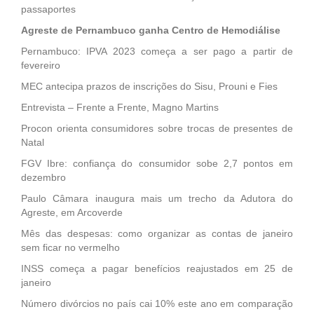
passaportes
Agreste de Pernambuco ganha Centro de Hemodiálise
Pernambuco: IPVA 2023 começa a ser pago a partir de
fevereiro
MEC antecipa prazos de inscrições do Sisu, Prouni e Fies
Entrevista – Frente a Frente, Magno Martins
Procon orienta consumidores sobre trocas de presentes de
Natal
FGV Ibre: confiança do consumidor sobe 2,7 pontos em
dezembro
Paulo Câmara inaugura mais um trecho da Adutora do
Agreste, em Arcoverde
Mês das despesas: como organizar as contas de janeiro
sem ficar no vermelho
INSS começa a pagar benefícios reajustados em 25 de
janeiro
Número divórcios no país cai 10% este ano em comparação