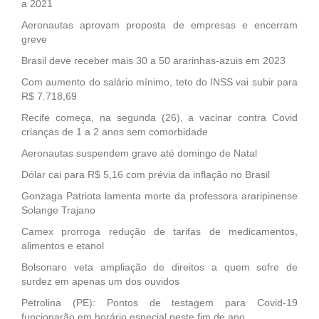
a 2021
Aeronautas aprovam proposta de empresas e encerram
greve
Brasil deve receber mais 30 a 50 ararinhas-azuis em 2023
Com aumento do salário mínimo, teto do INSS vai subir para
R$ 7.718,69
Recife começa, na segunda (26), a vacinar contra Covid
crianças de 1 a 2 anos sem comorbidade
Aeronautas suspendem grave até domingo de Natal
Dólar cai para R$ 5,16 com prévia da inflação no Brasil
Gonzaga Patriota lamenta morte da professora araripinense
Solange Trajano
Camex prorroga redução de tarifas de medicamentos,
alimentos e etanol
Bolsonaro veta ampliação de direitos a quem sofre de
surdez em apenas um dos ouvidos
Petrolina (PE): Pontos de testagem para Covid-19
funcionarão em horário especial neste fim de ano