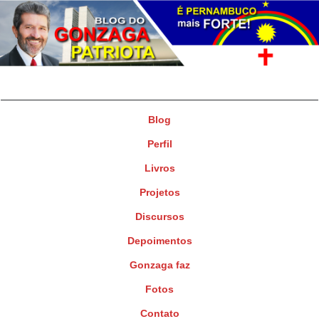
Gonzaga Patriota
Deputado Federal
Blog
Perfil
Livros
Projetos
Discursos
Depoimentos
Gonzaga faz
Fotos
Contato