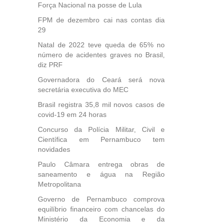
Força Nacional na posse de Lula
FPM de dezembro cai nas contas dia
29
Natal de 2022 teve queda de 65% no
número de acidentes graves no Brasil,
diz PRF
Governadora do Ceará será nova
secretária executiva do MEC
Brasil registra 35,8 mil novos casos de
covid-19 em 24 horas
Concurso da Polícia Militar, Civil e
Científica em Pernambuco tem
novidades
Paulo Câmara entrega obras de
saneamento e água na Região
Metropolitana
Governo de Pernambuco comprova
equilíbrio financeiro com chancelas do
Ministério da Economia e da