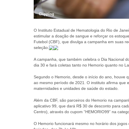
Clipping
O Instituto Estadual de Hematologia do Rio de Jane
estimular a doação de sangue e reforçar os estoque
Futebol (CBF), que divulga a campanha em suas red
seleção.
A campanha, que também celebra o Dia Nacional d
dia 30 e fará coletas tanto no Hemorio quanto no L
Segundo o Hemorio, desde o início do ano, houve 
ao mesmo período de 2021. O instituto afirma que
maternidades e unidades de saúde do estado.
Além da CBF, são parceiros do Hemorio na campanha 
aplicativo 99, que dará R$ 30 de desconto para cad
Centro), através do cupom “HEMORIO99” na catego
O Hemorio funcionará mesmo no horário dos jogos d