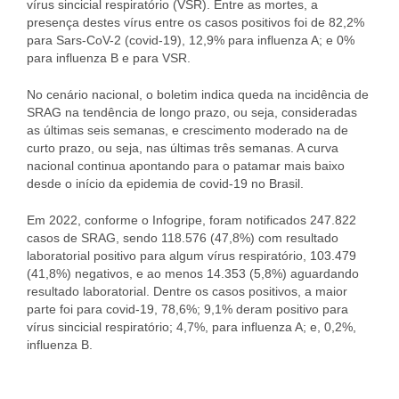
vírus sincicial respiratório (VSR). Entre as mortes, a
presença destes vírus entre os casos positivos foi de 82,2%
para Sars-CoV-2 (covid-19), 12,9% para influenza A; e 0%
para influenza B e para VSR.
No cenário nacional, o boletim indica queda na incidência de
SRAG na tendência de longo prazo, ou seja, consideradas
as últimas seis semanas, e crescimento moderado na de
curto prazo, ou seja, nas últimas três semanas. A curva
nacional continua apontando para o patamar mais baixo
desde o início da epidemia de covid-19 no Brasil.
Em 2022, conforme o Infogripe, foram notificados 247.822
casos de SRAG, sendo 118.576 (47,8%) com resultado
laboratorial positivo para algum vírus respiratório, 103.479
(41,8%) negativos, e ao menos 14.353 (5,8%) aguardando
resultado laboratorial. Dentre os casos positivos, a maior
parte foi para covid-19, 78,6%; 9,1% deram positivo para
vírus sincicial respiratório; 4,7%, para influenza A; e, 0,2%,
influenza B.