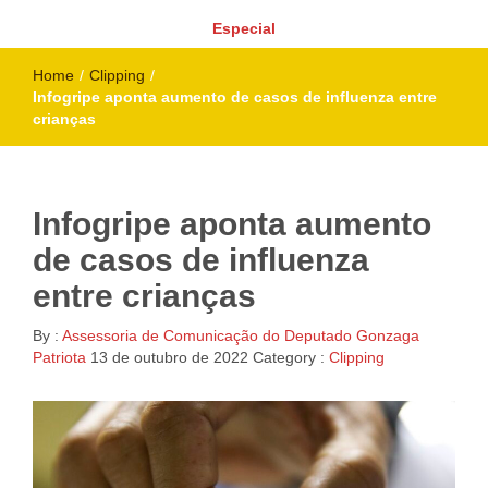
Especial
Home
/
Clipping
/
Infogripe aponta aumento de casos de influenza entre
crianças
Infogripe aponta aumento
de casos de influenza
entre crianças
By :
Assessoria de Comunicação do Deputado Gonzaga
Patriota
13 de outubro de 2022
Category :
Clipping