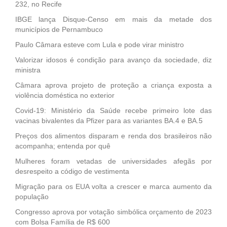
232, no Recife
IBGE lança Disque-Censo em mais da metade dos
municípios de Pernambuco
Paulo Câmara esteve com Lula e pode virar ministro
Valorizar idosos é condição para avanço da sociedade, diz
ministra
Câmara aprova projeto de proteção a criança exposta a
violência doméstica no exterior
Covid-19: Ministério da Saúde recebe primeiro lote das
vacinas bivalentes da Pfizer para as variantes BA.4 e BA.5
Preços dos alimentos disparam e renda dos brasileiros não
acompanha; entenda por quê
Mulheres foram vetadas de universidades afegãs por
desrespeito a código de vestimenta
Migração para os EUA volta a crescer e marca aumento da
população
Congresso aprova por votação simbólica orçamento de 2023
com Bolsa Família de R$ 600