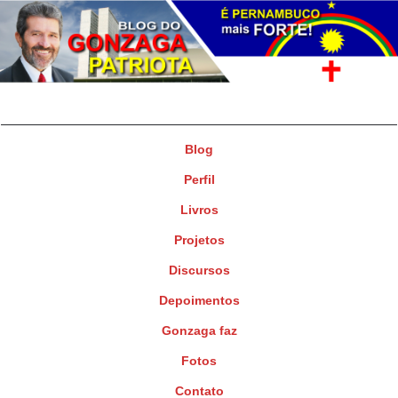
Gonzaga Patriota
Deputado Federal
Blog
Perfil
Livros
Projetos
Discursos
Depoimentos
Gonzaga faz
Fotos
Contato