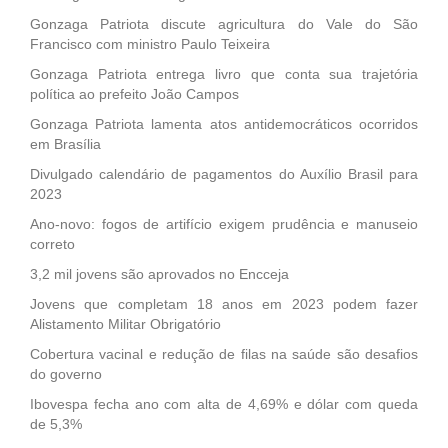
Gonzaga Patriota discute agricultura do Vale do São
Francisco com ministro Paulo Teixeira
Gonzaga Patriota entrega livro que conta sua trajetória
política ao prefeito João Campos
Gonzaga Patriota lamenta atos antidemocráticos ocorridos
em Brasília
Divulgado calendário de pagamentos do Auxílio Brasil para
2023
Ano-novo: fogos de artifício exigem prudência e manuseio
correto
3,2 mil jovens são aprovados no Encceja
Jovens que completam 18 anos em 2023 podem fazer
Alistamento Militar Obrigatório
Cobertura vacinal e redução de filas na saúde são desafios
do governo
Ibovespa fecha ano com alta de 4,69% e dólar com queda
de 5,3%