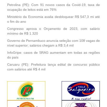
Petrolina (PE): Com 91 novos casos da Covid-19, taxa de
ocupação de leitos está em 76%
Ministério da Economia avalia desbloquear R$ 547,3 mi até
o fim do ano
Congresso aprova o Orçamento de 2023, com salário
mínimo de R$ 1.320
Governo de Pernambuco anuncia seleção com 108 vagas de
nível superior; salários chegam a R$ 3,4 mil
InfoGripe: casos de SRAG aumentam em todas as regiões
do país
Caruaru (PE): Prefeitura lança edital de concurso público
com salários até R$ 4 mil