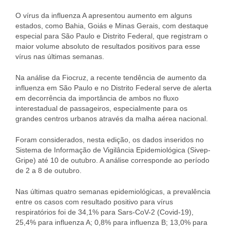
O vírus da influenza A apresentou aumento em alguns
estados, como Bahia, Goiás e Minas Gerais, com destaque
especial para São Paulo e Distrito Federal, que registram o
maior volume absoluto de resultados positivos para esse
vírus nas últimas semanas.
Na análise da Fiocruz, a recente tendência de aumento da
influenza em São Paulo e no Distrito Federal serve de alerta
em decorrência da importância de ambos no fluxo
interestadual de passageiros, especialmente para os
grandes centros urbanos através da malha aérea nacional.
Foram considerados, nesta edição, os dados inseridos no
Sistema de Informação de Vigilância Epidemiológica (Sivep-
Gripe) até 10 de outubro. A análise corresponde ao período
de 2 a 8 de outubro.
Nas últimas quatro semanas epidemiológicas, a prevalência
entre os casos com resultado positivo para vírus
respiratórios foi de 34,1% para Sars-CoV-2 (Covid-19),
25,4% para influenza A; 0,8% para influenza B; 13,0% para