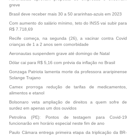
greve
Brasil deve receber mais 30 a 50 ararinhas-azuis em 2023
Com aumento do salário mínimo, teto do INSS vai subir para
R$ 7.718,69
Recife começa, na segunda (26), a vacinar contra Covid
crianças de 1 a 2 anos sem comorbidade
Aeronautas suspendem grave até domingo de Natal
Dólar cai para R$ 5,16 com prévia da inflação no Brasil
Gonzaga Patriota lamenta morte da professora araripinense
Solange Trajano
Camex prorroga redução de tarifas de medicamentos,
alimentos e etanol
Bolsonaro veta ampliação de direitos a quem sofre de
surdez em apenas um dos ouvidos
Petrolina (PE): Pontos de testagem para Covid-19
funcionarão em horário especial neste fim de ano
Paulo Câmara entrega primeira etapa da triplicação da BR-