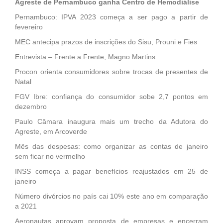
Agreste de Pernambuco ganha Centro de Hemodiálise
Pernambuco: IPVA 2023 começa a ser pago a partir de
fevereiro
MEC antecipa prazos de inscrições do Sisu, Prouni e Fies
Entrevista – Frente a Frente, Magno Martins
Procon orienta consumidores sobre trocas de presentes de
Natal
FGV Ibre: confiança do consumidor sobe 2,7 pontos em
dezembro
Paulo Câmara inaugura mais um trecho da Adutora do
Agreste, em Arcoverde
Mês das despesas: como organizar as contas de janeiro
sem ficar no vermelho
INSS começa a pagar benefícios reajustados em 25 de
janeiro
Número divórcios no país cai 10% este ano em comparação
a 2021
Aeronautas aprovam proposta de empresas e encerram