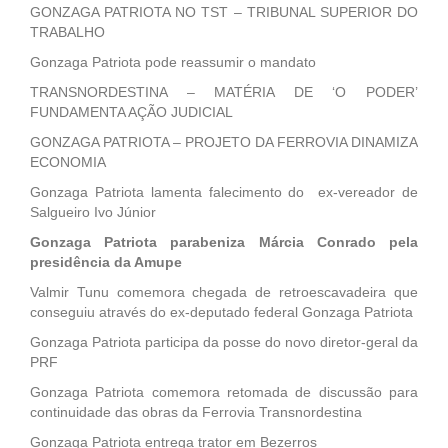
GONZAGA PATRIOTA NO TST – TRIBUNAL SUPERIOR DO
TRABALHO
Gonzaga Patriota pode reassumir o mandato
TRANSNORDESTINA – MATÉRIA DE ‘O PODER’
FUNDAMENTA AÇÃO JUDICIAL
GONZAGA PATRIOTA – PROJETO DA FERROVIA DINAMIZA
ECONOMIA
Gonzaga Patriota lamenta falecimento do ex-vereador de
Salgueiro Ivo Júnior
Gonzaga Patriota parabeniza Márcia Conrado pela
presidência da Amupe
Valmir Tunu comemora chegada de retroescavadeira que
conseguiu através do ex-deputado federal Gonzaga Patriota
Gonzaga Patriota participa da posse do novo diretor-geral da
PRF
Gonzaga Patriota comemora retomada de discussão para
continuidade das obras da Ferrovia Transnordestina
Gonzaga Patriota entrega trator em Bezerros