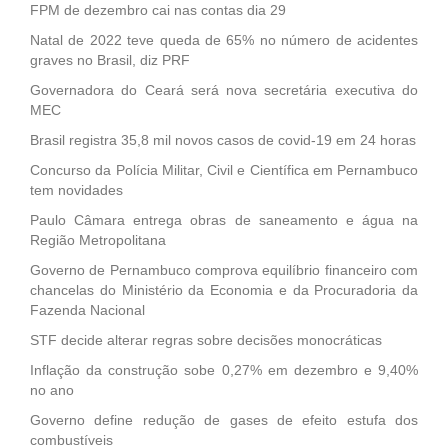
FPM de dezembro cai nas contas dia 29
Natal de 2022 teve queda de 65% no número de acidentes
graves no Brasil, diz PRF
Governadora do Ceará será nova secretária executiva do
MEC
Brasil registra 35,8 mil novos casos de covid-19 em 24 horas
Concurso da Polícia Militar, Civil e Científica em Pernambuco
tem novidades
Paulo Câmara entrega obras de saneamento e água na
Região Metropolitana
Governo de Pernambuco comprova equilíbrio financeiro com
chancelas do Ministério da Economia e da Procuradoria da
Fazenda Nacional
STF decide alterar regras sobre decisões monocráticas
Inflação da construção sobe 0,27% em dezembro e 9,40%
no ano
Governo define redução de gases de efeito estufa dos
combustíveis