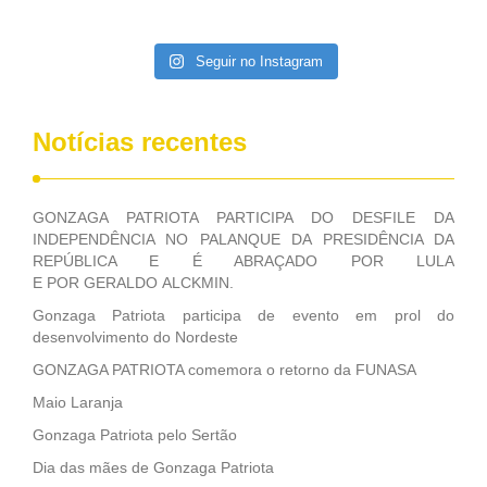
da extinção da FUNASA, nessa Medida Provisória do
Executivo, aprovada ontem.
Seguir no Instagram
Notícias recentes
GONZAGA PATRIOTA PARTICIPA DO DESFILE DA
INDEPENDÊNCIA NO PALANQUE DA PRESIDÊNCIA DA
REPÚBLICA E É ABRAÇADO POR LULA
E POR GERALDO ALCKMIN.
Gonzaga Patriota participa de evento em prol do
desenvolvimento do Nordeste
GONZAGA PATRIOTA comemora o retorno da FUNASA
Maio Laranja
Gonzaga Patriota pelo Sertão
Dia das mães de Gonzaga Patriota