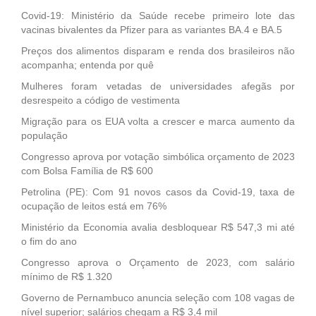
Covid-19: Ministério da Saúde recebe primeiro lote das
vacinas bivalentes da Pfizer para as variantes BA.4 e BA.5
Preços dos alimentos disparam e renda dos brasileiros não
acompanha; entenda por quê
Mulheres foram vetadas de universidades afegãs por
desrespeito a código de vestimenta
Migração para os EUA volta a crescer e marca aumento da
população
Congresso aprova por votação simbólica orçamento de 2023
com Bolsa Família de R$ 600
Petrolina (PE): Com 91 novos casos da Covid-19, taxa de
ocupação de leitos está em 76%
Ministério da Economia avalia desbloquear R$ 547,3 mi até
o fim do ano
Congresso aprova o Orçamento de 2023, com salário
mínimo de R$ 1.320
Governo de Pernambuco anuncia seleção com 108 vagas de
nível superior; salários chegam a R$ 3,4 mil