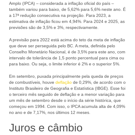
Amplo (IPCA) – considerada a inflação oficial do país –
também variou para baixo, de 5,62% para 5,6% neste ano. É
a 17ª redução consecutiva na projeção. Para 2023, a
estimativa de inflação ficou em 4,94%. Para 2024 e 2025, as
previsões são de 3,5% e 3%, respectivamente.
A previsão para 2022 está acima do teto da meta de inflação
que deve ser perseguida pelo BC. A meta, definida pelo
Conselho Monetário Nacional, é de 3,5% para este ano, com
intervalo de tolerância de 1,5 ponto percentual para cima ou
para baixo. Ou seja, o limite inferior é 2% e o superior 5%.
Em setembro, puxada principalmente pela queda de preços
de combustíveis, houve
deflação
de 0,29%, de acordo com o
Instituto Brasileiro de Geografia e Estatística (IBGE). Esse foi
o terceiro mês seguido de deflação e a menor variação para
um mês de setembro desde o início da série histórica, que
começou em 1994. Com isso, o IPCA acumula alta de 4,09%
no ano e de 7,17%, nos últimos 12 meses.
Juros e câmbio