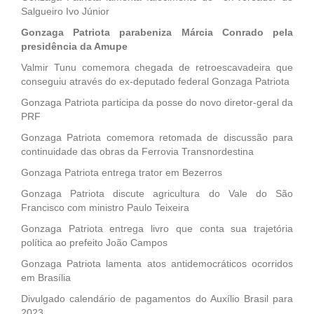
Salgueiro Ivo Júnior
Gonzaga Patriota parabeniza Márcia Conrado pela
presidência da Amupe
Valmir Tunu comemora chegada de retroescavadeira que
conseguiu através do ex-deputado federal Gonzaga Patriota
Gonzaga Patriota participa da posse do novo diretor-geral da
PRF
Gonzaga Patriota comemora retomada de discussão para
continuidade das obras da Ferrovia Transnordestina
Gonzaga Patriota entrega trator em Bezerros
Gonzaga Patriota discute agricultura do Vale do São
Francisco com ministro Paulo Teixeira
Gonzaga Patriota entrega livro que conta sua trajetória
política ao prefeito João Campos
Gonzaga Patriota lamenta atos antidemocráticos ocorridos
em Brasília
Divulgado calendário de pagamentos do Auxílio Brasil para
2023