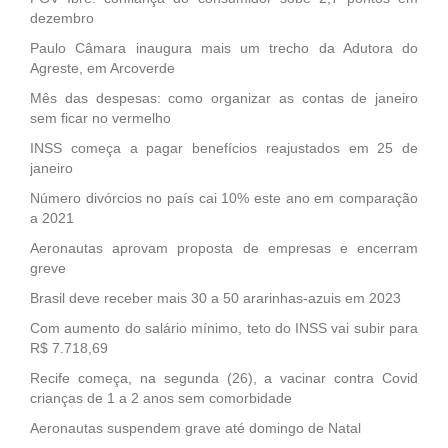
dezembro
Paulo Câmara inaugura mais um trecho da Adutora do
Agreste, em Arcoverde
Mês das despesas: como organizar as contas de janeiro
sem ficar no vermelho
INSS começa a pagar benefícios reajustados em 25 de
janeiro
Número divórcios no país cai 10% este ano em comparação
a 2021
Aeronautas aprovam proposta de empresas e encerram
greve
Brasil deve receber mais 30 a 50 ararinhas-azuis em 2023
Com aumento do salário mínimo, teto do INSS vai subir para
R$ 7.718,69
Recife começa, na segunda (26), a vacinar contra Covid
crianças de 1 a 2 anos sem comorbidade
Aeronautas suspendem grave até domingo de Natal