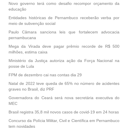
Novo governo terá como desafio recompor orçamento da
educação
Entidades históricas de Pernambuco receberão verba por
meio de subvenção social
Paulo Câmara sanciona leis que fortalecem advocacia
pernambucana
Mega da Virada deve pagar prêmio recorde de R$ 500
milhões, estima caixa
Ministério da Justiça autoriza ação da Força Nacional na
posse de Lula
FPM de dezembro cai nas contas dia 29
Natal de 2022 teve queda de 65% no número de acidentes
graves no Brasil, diz PRF
Governadora do Ceará será nova secretária executiva do
MEC
Brasil registra 35,8 mil novos casos de covid-19 em 24 horas
Concurso da Polícia Militar, Civil e Científica em Pernambuco
tem novidades