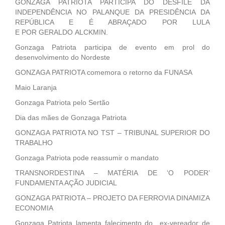
GONZAGA PATRIOTA PARTICIPA DO DESFILE DA
INDEPENDÊNCIA NO PALANQUE DA PRESIDÊNCIA DA
REPÚBLICA E É ABRAÇADO POR LULA
E POR GERALDO ALCKMIN.
Gonzaga Patriota participa de evento em prol do
desenvolvimento do Nordeste
GONZAGA PATRIOTA comemora o retorno da FUNASA
Maio Laranja
Gonzaga Patriota pelo Sertão
Dia das mães de Gonzaga Patriota
GONZAGA PATRIOTA NO TST – TRIBUNAL SUPERIOR DO
TRABALHO
Gonzaga Patriota pode reassumir o mandato
TRANSNORDESTINA – MATÉRIA DE ‘O PODER’
FUNDAMENTA AÇÃO JUDICIAL
GONZAGA PATRIOTA – PROJETO DA FERROVIA DINAMIZA
ECONOMIA
Gonzaga Patriota lamenta falecimento do ex-vereador de