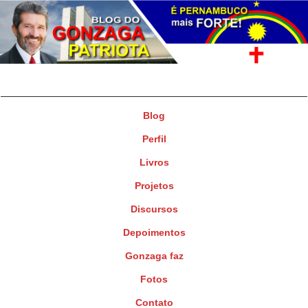
Gonzaga Patriota
Deputado Federal
Blog
Perfil
Livros
Projetos
Discursos
Depoimentos
Gonzaga faz
Fotos
Contato