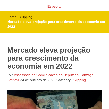
Especial
Home
/
Clipping
/
Mercado eleva projeção para crescimento da economia em
2022
Mercado eleva projeção
para crescimento da
economia em 2022
By :
Assessoria de Comunicação do Deputado Gonzaga
Patriota
24 de outubro de 2022
Category :
Clipping