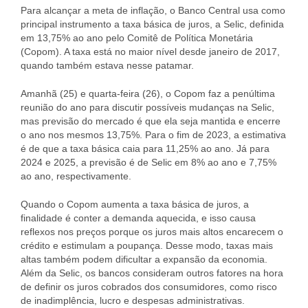
Para alcançar a meta de inflação, o Banco Central usa como
principal instrumento a taxa básica de juros, a Selic, definida
em 13,75% ao ano pelo Comitê de Política Monetária
(Copom). A taxa está no maior nível desde janeiro de 2017,
quando também estava nesse patamar.
Amanhã (25) e quarta-feira (26), o Copom faz a penúltima
reunião do ano para discutir possíveis mudanças na Selic,
mas previsão do mercado é que ela seja mantida e encerre
o ano nos mesmos 13,75%. Para o fim de 2023, a estimativa
é de que a taxa básica caia para 11,25% ao ano. Já para
2024 e 2025, a previsão é de Selic em 8% ao ano e 7,75%
ao ano, respectivamente.
Quando o Copom aumenta a taxa básica de juros, a
finalidade é conter a demanda aquecida, e isso causa
reflexos nos preços porque os juros mais altos encarecem o
crédito e estimulam a poupança. Desse modo, taxas mais
altas também podem dificultar a expansão da economia.
Além da Selic, os bancos consideram outros fatores na hora
de definir os juros cobrados dos consumidores, como risco
de inadimplência, lucro e despesas administrativas.