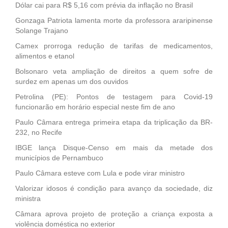
Dólar cai para R$ 5,16 com prévia da inflação no Brasil
Gonzaga Patriota lamenta morte da professora araripinense
Solange Trajano
Camex prorroga redução de tarifas de medicamentos,
alimentos e etanol
Bolsonaro veta ampliação de direitos a quem sofre de
surdez em apenas um dos ouvidos
Petrolina (PE): Pontos de testagem para Covid-19
funcionarão em horário especial neste fim de ano
Paulo Câmara entrega primeira etapa da triplicação da BR-
232, no Recife
IBGE lança Disque-Censo em mais da metade dos
municípios de Pernambuco
Paulo Câmara esteve com Lula e pode virar ministro
Valorizar idosos é condição para avanço da sociedade, diz
ministra
Câmara aprova projeto de proteção a criança exposta a
violência doméstica no exterior