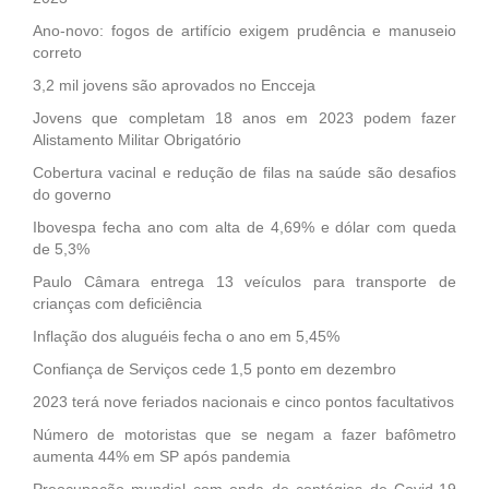
Ano-novo: fogos de artifício exigem prudência e manuseio
correto
3,2 mil jovens são aprovados no Encceja
Jovens que completam 18 anos em 2023 podem fazer
Alistamento Militar Obrigatório
Cobertura vacinal e redução de filas na saúde são desafios
do governo
Ibovespa fecha ano com alta de 4,69% e dólar com queda
de 5,3%
Paulo Câmara entrega 13 veículos para transporte de
crianças com deficiência
Inflação dos aluguéis fecha o ano em 5,45%
Confiança de Serviços cede 1,5 ponto em dezembro
2023 terá nove feriados nacionais e cinco pontos facultativos
Número de motoristas que se negam a fazer bafômetro
aumenta 44% em SP após pandemia
Preocupação mundial com onda de contágios de Covid-19