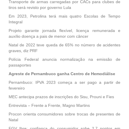
Transporte de armas carregadas por CACs para clubes de
tiros será revisto por governo Lula
Em 2023, Petrolina terá mais quatro Escolas de Tempo
Integral
Projeto garante jornada flexível, licença remunerada e
auxílio doença a pais de menor com câncer
Natal de 2022 teve queda de 65% no número de acidentes
graves, diz PRF
Polícia Federal anuncia normalização na emissão de
passaportes
Agreste de Pernambuco ganha Centro de Hemodiálise
Pernambuco: IPVA 2023 começa a ser pago a partir de
fevereiro
MEC antecipa prazos de inscrições do Sisu, Prouni e Fies
Entrevista – Frente a Frente, Magno Martins
Procon orienta consumidores sobre trocas de presentes de
Natal
FGV Ibre: confiança do consumidor sobe 2,7 pontos em