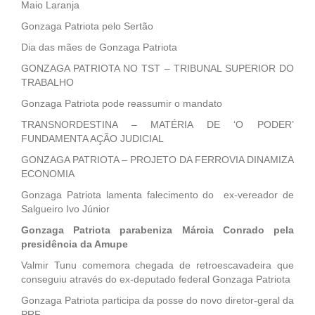
Maio Laranja
Gonzaga Patriota pelo Sertão
Dia das mães de Gonzaga Patriota
GONZAGA PATRIOTA NO TST – TRIBUNAL SUPERIOR DO
TRABALHO
Gonzaga Patriota pode reassumir o mandato
TRANSNORDESTINA – MATÉRIA DE ‘O PODER’
FUNDAMENTA AÇÃO JUDICIAL
GONZAGA PATRIOTA – PROJETO DA FERROVIA DINAMIZA
ECONOMIA
Gonzaga Patriota lamenta falecimento do ex-vereador de
Salgueiro Ivo Júnior
Gonzaga Patriota parabeniza Márcia Conrado pela
presidência da Amupe
Valmir Tunu comemora chegada de retroescavadeira que
conseguiu através do ex-deputado federal Gonzaga Patriota
Gonzaga Patriota participa da posse do novo diretor-geral da
PRF