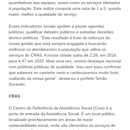
quantitativas das equipes, assim como os serviços ofertados
à população. Este índice computa uma nota de 1 a 5: quanto
maior, melhor a qualidade do serviço.
Esses indicadores sociais ajudam a pautar agendas
políticas, qualificar debates públicos e subsidiar decisões
técnico-políticas. “Este resultado é fruto de esforços da
nossa gestão que está sempre engajada e buscando
melhorar os atendimentos à população que utiliza os
serviços do CRAS. A nossa cidade subiu de 2,26, em 2016,
para 4,47 em 2020. Mais uma vez, somos destaque nacional
com políticas públicas de qualidade. Isso vem para confirmar
que estamos no caminho certo e continuaremos muito forte,
cuidando da nossa gente”, destacou o prefeito Simão
Durando.
CRAS
O Centro de Referência de Assistência Social (Cras) é a
porta de entrada da Assistência Social. É um local público,
localizado prioritariamente em áreas de maior
vulnerabilidade social, onde são oferecidos os serviços de