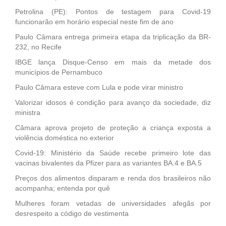
Petrolina (PE): Pontos de testagem para Covid-19
funcionarão em horário especial neste fim de ano
Paulo Câmara entrega primeira etapa da triplicação da BR-
232, no Recife
IBGE lança Disque-Censo em mais da metade dos
municípios de Pernambuco
Paulo Câmara esteve com Lula e pode virar ministro
Valorizar idosos é condição para avanço da sociedade, diz
ministra
Câmara aprova projeto de proteção a criança exposta a
violência doméstica no exterior
Covid-19: Ministério da Saúde recebe primeiro lote das
vacinas bivalentes da Pfizer para as variantes BA.4 e BA.5
Preços dos alimentos disparam e renda dos brasileiros não
acompanha; entenda por quê
Mulheres foram vetadas de universidades afegãs por
desrespeito a código de vestimenta