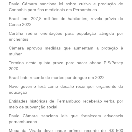
Paulo Câmara sanciona lei sobre cultivo e produção de
Cannabis para fins medicinais em Pernambuco
Brasil tem 207,8 milhões de habitantes, revela prévia do
Censo 2022
Cartilha reúne orientações para população atingida por
enchentes
Câmara aprovou medidas que aumentam a proteção à
mulher
Termina nesta quinta prazo para sacar abono PIS/Pasep
2020
Brasil bate recorde de mortes por dengue em 2022
Novo governo terá como desafio recompor orçamento da
educação
Entidades históricas de Pernambuco receberão verba por
meio de subvenção social
Paulo Câmara sanciona leis que fortalecem advocacia
pernambucana
Mega da Virada deve pagar prêmio recorde de R$ 500