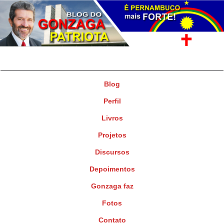
Gonzaga Patriota
Deputado Federal
Blog
Perfil
Livros
Projetos
Discursos
Depoimentos
Gonzaga faz
Fotos
Contato