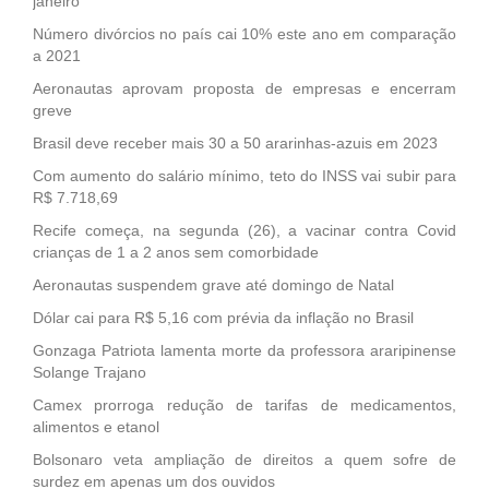
janeiro
Número divórcios no país cai 10% este ano em comparação
a 2021
Aeronautas aprovam proposta de empresas e encerram
greve
Brasil deve receber mais 30 a 50 ararinhas-azuis em 2023
Com aumento do salário mínimo, teto do INSS vai subir para
R$ 7.718,69
Recife começa, na segunda (26), a vacinar contra Covid
crianças de 1 a 2 anos sem comorbidade
Aeronautas suspendem grave até domingo de Natal
Dólar cai para R$ 5,16 com prévia da inflação no Brasil
Gonzaga Patriota lamenta morte da professora araripinense
Solange Trajano
Camex prorroga redução de tarifas de medicamentos,
alimentos e etanol
Bolsonaro veta ampliação de direitos a quem sofre de
surdez em apenas um dos ouvidos