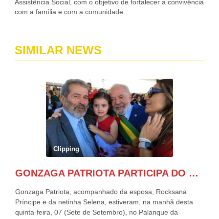
Assistência Social, com o objetivo de fortalecer a convivência
com a família e com a comunidade.
SIMILAR NEWS
Clipping
GONZAGA PATRIOTA PARTICIPA DO DESFILE DA INDEPENDÊNCIA NO PALANQUE DA PRESIDÊNCIA DA REPÚBLICA E É ABRAÇADO POR LULA E POR GERALDO ALCKMIN.
Gonzaga Patriota, acompanhado da esposa, Rocksana
Príncipe e da netinha Selena, estiveram, na manhã desta
quinta-feira, 07 (Sete de Setembro), no Palanque da