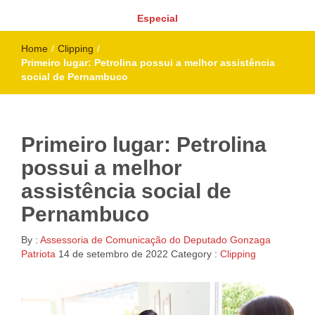
Especial
Home
/
Clipping
/
Primeiro lugar: Petrolina possui a melhor assistência
social de Pernambuco
Primeiro lugar: Petrolina
possui a melhor
assistência social de
Pernambuco
By :
Assessoria de Comunicação do Deputado Gonzaga
Patriota
14 de setembro de 2022
Category :
Clipping