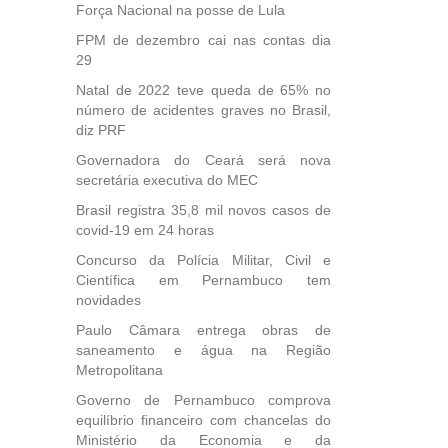
Força Nacional na posse de Lula
FPM de dezembro cai nas contas dia
29
Natal de 2022 teve queda de 65% no
número de acidentes graves no Brasil,
diz PRF
Governadora do Ceará será nova
secretária executiva do MEC
Brasil registra 35,8 mil novos casos de
covid-19 em 24 horas
Concurso da Polícia Militar, Civil e
Científica em Pernambuco tem
novidades
Paulo Câmara entrega obras de
saneamento e água na Região
Metropolitana
Governo de Pernambuco comprova
equilíbrio financeiro com chancelas do
Ministério da Economia e da