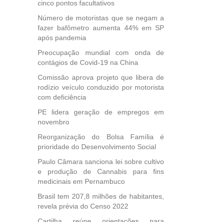
cinco pontos facultativos
Medida
da
Número de motoristas que se negam a
fazer bafômetro aumenta 44% em SP
após pandemia
Preocupação mundial com onda de
contágios de Covid-19 na China
Comissão aprova projeto que libera de
rodízio veículo conduzido por motorista
com deficiência
PE lidera geração de empregos em
novembro
Reorganização do Bolsa Família é
prioridade do Desenvolvimento Social
Paulo Câmara sanciona lei sobre cultivo
e produção de Cannabis para fins
medicinais em Pernambuco
Brasil tem 207,8 milhões de habitantes,
revela prévia do Censo 2022
Cartilha reúne orientações para