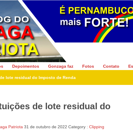
Gonzaga Patriota
os
Depoimentos
Gonzaga faz
Fotos
Contato
Es
 de lote residual do Imposto de Renda
tuições de lote residual do
ga Patriota
31 de outubro de 2022
Category :
Clipping