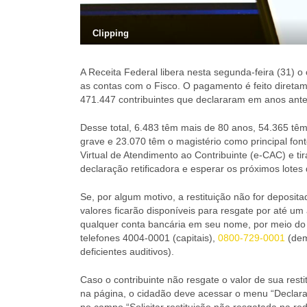
Clipping
A Receita Federal libera nesta segunda-feira (31) o
as contas com o Fisco. O pagamento é feito direta
471.447 contribuintes que declararam em anos ante
Desse total, 6.483 têm mais de 80 anos, 54.365 têm
grave e 23.070 têm o magistério como principal font
Virtual de Atendimento ao Contribuinte (e-CAC) e ti
declaração retificadora e esperar os próximos lotes 
Se, por algum motivo, a restituição não for deposi
valores ficarão disponíveis para resgate por até u
qualquer conta bancária em seu nome, por meio do 
telefones 4004-0001 (capitais),
0800-729-0001
(dem
deficientes auditivos).
Caso o contribuinte não resgate o valor de sua rest
na página, o cidadão deve acessar o menu “Declara