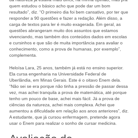
quem estudou o básico acho que pode dar um bom
resultado”, diz. “O primeiro dia foi bem cansativo, por ter que
responder a 90 questões e fazer a redação. Além disso, a
carga de textos para ler é muito exagerada. Em geral, as
questões abrangeram muito dos assuntos que estamos
vivenciando, mas também dos conteúdos dados em escolas
e cursinhos e que são de muita importância para avaliar o
conhecimento, como a prova de humanas, por exemplo”,
complementa.
Heloísa Lara, 25 anos, também já está no ensino superior.
Ela cursa engenharia na Universidade Federal de
Uberlândia, em Minas Gerais. Este é o oitavo Enem dela.
“Não sei se era porque não tinha a pressão de passar dessa
vez, mas achei tranquila a prova de matemática, até porque
tenho um pouco de base, achei mais fácil. Já a prova de
ciências da natureza, achei mais complexa. Achei que
aumentou a dificuldade em relação aos anos anteriores”, diz.
A estudante, que já cursou enfermagem, pretende agora
usar o Enem para realizar o sonho de cursar medicina.