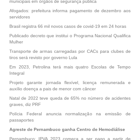
municipais em órgãos de segurança pública
Afogados: prefeitura informa pagamento de dezembro aos
servidores
Brasil registra 66 mil novos casos de covid-19 em 24 horas
Publicado decreto que institui o Programa Nacional Qualifica
Mulher
Transporte de armas carregadas por CACs para clubes de
tiros será revisto por governo Lula
Em 2023, Petrolina terá mais quatro Escolas de Tempo
Integral
Projeto garante jornada flexível, licença remunerada e
auxílio doença a pais de menor com câncer
Natal de 2022 teve queda de 65% no número de acidentes
graves, diz PRF
Polícia Federal anuncia normalização na emissão de
passaportes
Agreste de Pernambuco ganha Centro de Hemodiálise
Pernambuco: IPVA 2023 começa a ser pago a partir de