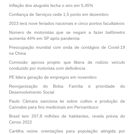
Inflação dos aluguéis fecha o ano em 5,45%
Confiança de Serviços cede 1,5 ponto em dezembro
2023 terá nove feriados nacionais e cinco pontos facultativos
Número de motoristas que se negam a fazer bafômetro
aumenta 44% em SP após pandemia
Preocupação mundial com onda de contágios de Covid-19
na China
Comissão aprova projeto que libera de rodízio veículo
conduzido por motorista com deficiência
PE lidera geração de empregos em novembro
Reorganização do Bolsa Família é prioridade do
Desenvolvimento Social
Paulo Câmara sanciona lei sobre cultivo e produção de
Cannabis para fins medicinais em Pernambuco
Brasil tem 207,8 milhões de habitantes, revela prévia do
Censo 2022
Cartilha reúne orientações para população atingida por