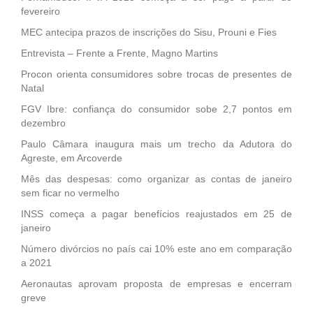
fevereiro
MEC antecipa prazos de inscrições do Sisu, Prouni e Fies
Entrevista – Frente a Frente, Magno Martins
Procon orienta consumidores sobre trocas de presentes de
Natal
FGV Ibre: confiança do consumidor sobe 2,7 pontos em
dezembro
Paulo Câmara inaugura mais um trecho da Adutora do
Agreste, em Arcoverde
Mês das despesas: como organizar as contas de janeiro
sem ficar no vermelho
INSS começa a pagar benefícios reajustados em 25 de
janeiro
Número divórcios no país cai 10% este ano em comparação
a 2021
Aeronautas aprovam proposta de empresas e encerram
greve