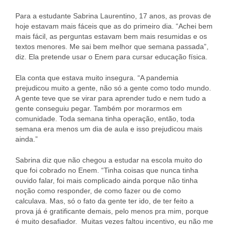
Para a estudante Sabrina Laurentino, 17 anos, as provas de
hoje estavam mais fáceis que as do primeiro dia. “Achei bem
mais fácil, as perguntas estavam bem mais resumidas e os
textos menores. Me sai bem melhor que semana passada”,
diz. Ela pretende usar o Enem para cursar educação física.
Ela conta que estava muito insegura. “A pandemia
prejudicou muito a gente, não só a gente como todo mundo.
A gente teve que se virar para aprender tudo e nem tudo a
gente conseguiu pegar. Também por morarmos em
comunidade. Toda semana tinha operação, então, toda
semana era menos um dia de aula e isso prejudicou mais
ainda.”
Sabrina diz que não chegou a estudar na escola muito do
que foi cobrado no Enem. “Tinha coisas que nunca tinha
ouvido falar, foi mais complicado ainda porque não tinha
noção como responder, de como fazer ou de como
calculava. Mas, só o fato da gente ter ido, de ter feito a
prova já é gratificante demais, pelo menos pra mim, porque
é muito desafiador. Muitas vezes faltou incentivo, eu não me