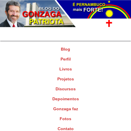
Gonzaga Patriota
Deputado Federal
Blog
Perfil
Livros
Projetos
Discursos
Depoimentos
Gonzaga faz
Fotos
Contato