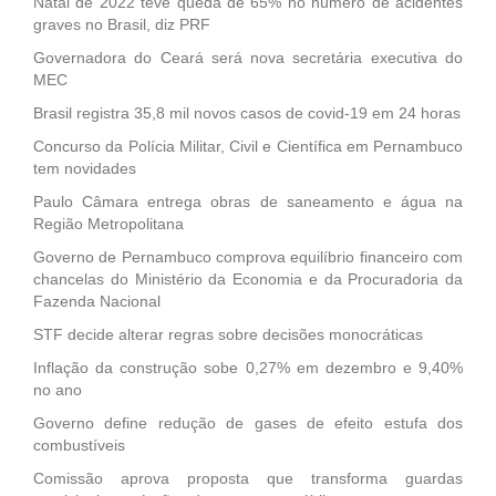
Natal de 2022 teve queda de 65% no número de acidentes
graves no Brasil, diz PRF
Governadora do Ceará será nova secretária executiva do
MEC
Brasil registra 35,8 mil novos casos de covid-19 em 24 horas
Concurso da Polícia Militar, Civil e Científica em Pernambuco
tem novidades
Paulo Câmara entrega obras de saneamento e água na
Região Metropolitana
Governo de Pernambuco comprova equilíbrio financeiro com
chancelas do Ministério da Economia e da Procuradoria da
Fazenda Nacional
STF decide alterar regras sobre decisões monocráticas
Inflação da construção sobe 0,27% em dezembro e 9,40%
no ano
Governo define redução de gases de efeito estufa dos
combustíveis
Comissão aprova proposta que transforma guardas