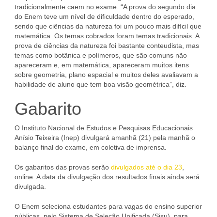
tradicionalmente caem no exame. “A prova do segundo dia
do Enem teve um nível de dificuldade dentro do esperado,
sendo que ciências da natureza foi um pouco mais difícil que
matemática. Os temas cobrados foram temas tradicionais. A
prova de ciências da natureza foi bastante conteudista, mas
temas como botânica e polímeros, que são comuns não
apareceram e, em matemática, apareceram muitos itens
sobre geometria, plano espacial e muitos deles avaliavam a
habilidade de aluno que tem boa visão geométrica”, diz.
Gabarito
O Instituto Nacional de Estudos e Pesquisas Educacionais
Anísio Teixeira (Inep) divulgará amanhã (21) pela manhã o
balanço final do exame, em coletiva de imprensa.
Os gabaritos das provas serão
divulgados até o dia 23
,
online. A data da divulgação dos resultados finais ainda será
divulgada.
O Enem seleciona estudantes para vagas do ensino superior
públicas, pelo Sistema de Seleção Unificada (Sisu), para