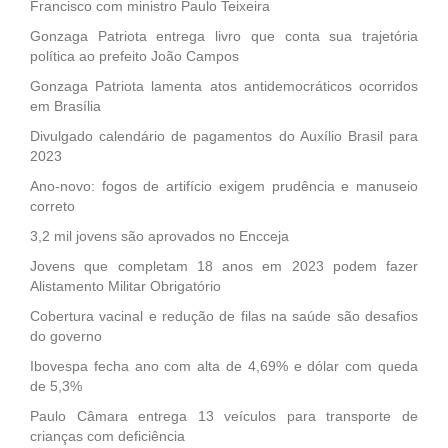
Francisco com ministro Paulo Teixeira
Gonzaga Patriota entrega livro que conta sua trajetória
política ao prefeito João Campos
Gonzaga Patriota lamenta atos antidemocráticos ocorridos
em Brasília
Divulgado calendário de pagamentos do Auxílio Brasil para
2023
Ano-novo: fogos de artifício exigem prudência e manuseio
correto
3,2 mil jovens são aprovados no Encceja
Jovens que completam 18 anos em 2023 podem fazer
Alistamento Militar Obrigatório
Cobertura vacinal e redução de filas na saúde são desafios
do governo
Ibovespa fecha ano com alta de 4,69% e dólar com queda
de 5,3%
Paulo Câmara entrega 13 veículos para transporte de
crianças com deficiência