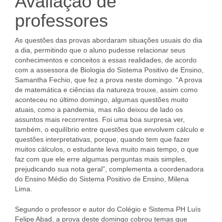
Avaliação de
professores
As questões das provas abordaram situações usuais do dia
a dia, permitindo que o aluno pudesse relacionar seus
conhecimentos e conceitos a essas realidades, de acordo
com a assessora de Biologia do Sistema Positivo de Ensino,
Samantha Fechio, que fez a prova neste domingo. “A prova
de matemática e ciências da natureza trouxe, assim como
aconteceu no último domingo, algumas questões muito
atuais, como a pandemia, mas não deixou de lado os
assuntos mais recorrentes. Foi uma boa surpresa ver,
também, o equilíbrio entre questões que envolvem cálculo e
questões interpretativas, porque, quando tem que fazer
muitos cálculos, o estudante leva muito mais tempo, o que
faz com que ele erre algumas perguntas mais simples,
prejudicando sua nota geral”, complementa a coordenadora
do Ensino Médio do Sistema Positivo de Ensino, Milena
Lima.
Segundo o professor e autor do Colégio e Sistema PH Luís
Felipe Abad, a prova deste domingo cobrou temas que