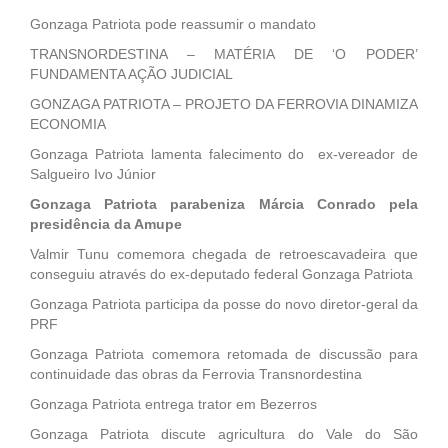
Gonzaga Patriota pode reassumir o mandato
TRANSNORDESTINA – MATÉRIA DE ‘O PODER’
FUNDAMENTA AÇÃO JUDICIAL
GONZAGA PATRIOTA – PROJETO DA FERROVIA DINAMIZA
ECONOMIA
Gonzaga Patriota lamenta falecimento do ex-vereador de
Salgueiro Ivo Júnior
Gonzaga Patriota parabeniza Márcia Conrado pela
presidência da Amupe
Valmir Tunu comemora chegada de retroescavadeira que
conseguiu através do ex-deputado federal Gonzaga Patriota
Gonzaga Patriota participa da posse do novo diretor-geral da
PRF
Gonzaga Patriota comemora retomada de discussão para
continuidade das obras da Ferrovia Transnordestina
Gonzaga Patriota entrega trator em Bezerros
Gonzaga Patriota discute agricultura do Vale do São