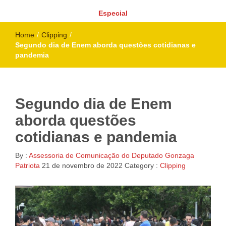
Especial
Home
/
Clipping
/
Segundo dia de Enem aborda questões cotidianas e
pandemia
Segundo dia de Enem
aborda questões
cotidianas e pandemia
By :
Assessoria de Comunicação do Deputado Gonzaga
Patriota
21 de novembro de 2022
Category :
Clipping