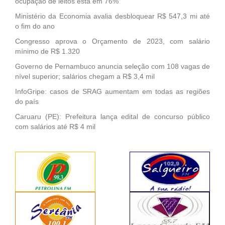
ocupação de leitos está em 76%
Ministério da Economia avalia desbloquear R$ 547,3 mi até
o fim do ano
Congresso aprova o Orçamento de 2023, com salário
mínimo de R$ 1.320
Governo de Pernambuco anuncia seleção com 108 vagas de
nível superior; salários chegam a R$ 3,4 mil
InfoGripe: casos de SRAG aumentam em todas as regiões
do país
Caruaru (PE): Prefeitura lança edital de concurso público
com salários até R$ 4 mil