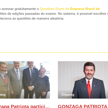
m acessar gratuitamente o
Questões Enem da
Empresa Brasil de
tões de edições passadas do exame. No sistema, é possível escolher 
leciona as questões de maneira aleatória.
ping
Clipping
Gonzaga Patriota participa de evento em prol do desenvolvimento do Nordeste