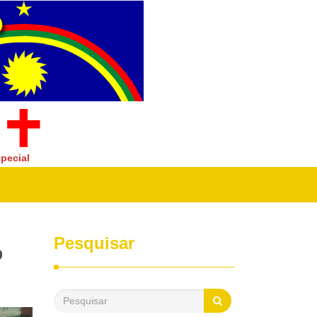
pecial
Pesquisar
o