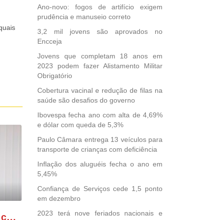
Ano-novo: fogos de artifício exigem
prudência e manuseio correto
quais
3,2 mil jovens são aprovados no
Encceja
Jovens que completam 18 anos em
2023 podem fazer Alistamento Militar
Obrigatório
Cobertura vacinal e redução de filas na
saúde são desafios do governo
Ibovespa fecha ano com alta de 4,69%
e dólar com queda de 5,3%
Paulo Câmara entrega 13 veículos para
transporte de crianças com deficiência
Inflação dos aluguéis fecha o ano em
5,45%
Confiança de Serviços cede 1,5 ponto
em dezembro
2023 terá nove feriados nacionais e
GONZAGA PATRIOTA comemora o retorno da FUNASA