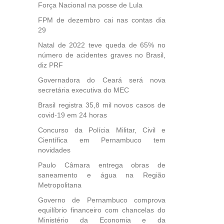
Força Nacional na posse de Lula
FPM de dezembro cai nas contas dia
29
Natal de 2022 teve queda de 65% no
número de acidentes graves no Brasil,
diz PRF
Governadora do Ceará será nova
secretária executiva do MEC
Brasil registra 35,8 mil novos casos de
covid-19 em 24 horas
Concurso da Polícia Militar, Civil e
Científica em Pernambuco tem
novidades
Paulo Câmara entrega obras de
saneamento e água na Região
Metropolitana
Governo de Pernambuco comprova
equilíbrio financeiro com chancelas do
Ministério da Economia e da