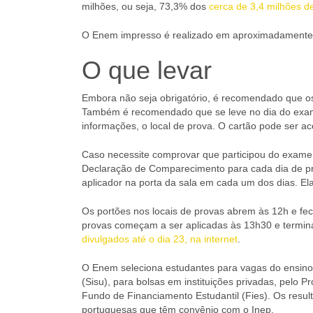
milhões, ou seja, 73,3% dos
cerca de 3,4 milhões 
O Enem impresso é realizado em aproximadamente 1
O que levar
Embora não seja obrigatório, é recomendado que os
Também é recomendado que se leve no dia do exame
informações, o local de prova. O cartão pode ser 
Caso necessite comprovar que participou do exame,
Declaração de Comparecimento para cada dia de pr
aplicador na porta da sala em cada um dos dias. Ela 
Os portões nos locais de provas abrem às 12h e fe
provas começam a ser aplicadas às 13h30 e termina
divulgados até o dia 23, na internet
.
O Enem seleciona estudantes para vagas do ensino 
(Sisu), para bolsas em instituições privadas, pelo 
Fundo de Financiamento Estudantil (Fies). Os resu
portuguesas que têm convênio com o Inep.