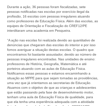
Durante a ação, 36 pessoas foram fiscalizadas, sete
pessoas notificadas nas escolas por exercício ilegal da
profissão, 16 escolas com pessoas irregulares atuando
como professores de Educação Física. Além das escolas, as
equipes de Orientação e Fiscalização do CREF12/PE
interditaram uma academia em Pesqueira.
“A ação nas escolas foi realizada devido ao quantitativo de
denúncias que chegaram das escolas do interior e por isso
fomos averiguar a situação destas escolas. O quadro que
encontramos foi bastante assustador, devido ao número de
pessoas irregulares encontradas. Nas unidades de ensino:
professores de História, Geografia, Matemática e até
porteiros atuando com as aulas de Educação Física.
Notificamos essas pessoas e estamos encaminhando a
situação ao MPPE para que sejam tomadas as providências,
uma vez que já orientamos as secretarias de Educação.
Atuamos com o objetivo de que as crianças e adolescentes
que estão passando pela fase de desenvolvimento motor,
tenham uma aula de Educação Física de qualidade, para
que ela tenha uma experiência adequada com a atividade