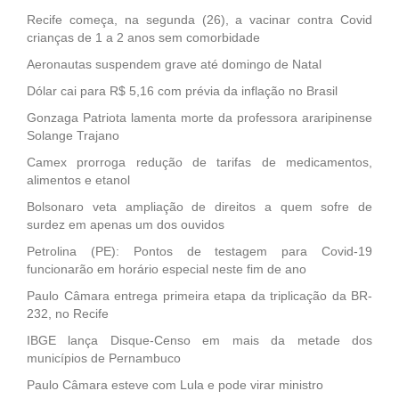
Recife começa, na segunda (26), a vacinar contra Covid
crianças de 1 a 2 anos sem comorbidade
Aeronautas suspendem grave até domingo de Natal
Dólar cai para R$ 5,16 com prévia da inflação no Brasil
Gonzaga Patriota lamenta morte da professora araripinense
Solange Trajano
Camex prorroga redução de tarifas de medicamentos,
alimentos e etanol
Bolsonaro veta ampliação de direitos a quem sofre de
surdez em apenas um dos ouvidos
Petrolina (PE): Pontos de testagem para Covid-19
funcionarão em horário especial neste fim de ano
Paulo Câmara entrega primeira etapa da triplicação da BR-
232, no Recife
IBGE lança Disque-Censo em mais da metade dos
municípios de Pernambuco
Paulo Câmara esteve com Lula e pode virar ministro