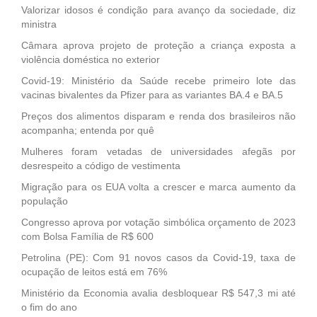
Valorizar idosos é condição para avanço da sociedade, diz
ministra
Câmara aprova projeto de proteção a criança exposta a
violência doméstica no exterior
Covid-19: Ministério da Saúde recebe primeiro lote das
vacinas bivalentes da Pfizer para as variantes BA.4 e BA.5
Preços dos alimentos disparam e renda dos brasileiros não
acompanha; entenda por quê
Mulheres foram vetadas de universidades afegãs por
desrespeito a código de vestimenta
Migração para os EUA volta a crescer e marca aumento da
população
Congresso aprova por votação simbólica orçamento de 2023
com Bolsa Família de R$ 600
Petrolina (PE): Com 91 novos casos da Covid-19, taxa de
ocupação de leitos está em 76%
Ministério da Economia avalia desbloquear R$ 547,3 mi até
o fim do ano