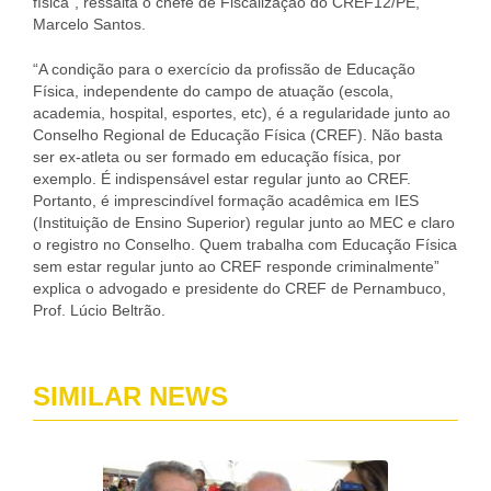
física”, ressalta o chefe de Fiscalização do CREF12/PE,
Marcelo Santos.
“A condição para o exercício da profissão de Educação
Física, independente do campo de atuação (escola,
academia, hospital, esportes, etc), é a regularidade junto ao
Conselho Regional de Educação Física (CREF). Não basta
ser ex-atleta ou ser formado em educação física, por
exemplo. É indispensável estar regular junto ao CREF.
Portanto, é imprescindível formação acadêmica em IES
(Instituição de Ensino Superior) regular junto ao MEC e claro
o registro no Conselho. Quem trabalha com Educação Física
sem estar regular junto ao CREF responde criminalmente”
explica o advogado e presidente do CREF de Pernambuco,
Prof. Lúcio Beltrão.
SIMILAR NEWS