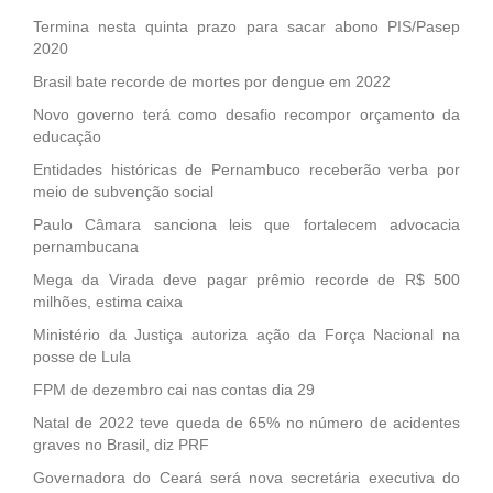
Termina nesta quinta prazo para sacar abono PIS/Pasep
2020
Brasil bate recorde de mortes por dengue em 2022
Novo governo terá como desafio recompor orçamento da
educação
Entidades históricas de Pernambuco receberão verba por
meio de subvenção social
Paulo Câmara sanciona leis que fortalecem advocacia
pernambucana
Mega da Virada deve pagar prêmio recorde de R$ 500
milhões, estima caixa
Ministério da Justiça autoriza ação da Força Nacional na
posse de Lula
FPM de dezembro cai nas contas dia 29
Natal de 2022 teve queda de 65% no número de acidentes
graves no Brasil, diz PRF
Governadora do Ceará será nova secretária executiva do