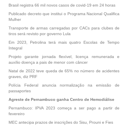
Brasil registra 66 mil novos casos de covid-19 em 24 horas
Publicado decreto que institui o Programa Nacional Qualifica
Mulher
Transporte de armas carregadas por CACs para clubes de
tiros será revisto por governo Lula
Em 2023, Petrolina terá mais quatro Escolas de Tempo
Integral
Projeto garante jornada flexível, licença remunerada e
auxílio doença a pais de menor com câncer
Natal de 2022 teve queda de 65% no número de acidentes
graves, diz PRF
Polícia Federal anuncia normalização na emissão de
passaportes
Agreste de Pernambuco ganha Centro de Hemodiálise
Pernambuco: IPVA 2023 começa a ser pago a partir de
fevereiro
MEC antecipa prazos de inscrições do Sisu, Prouni e Fies