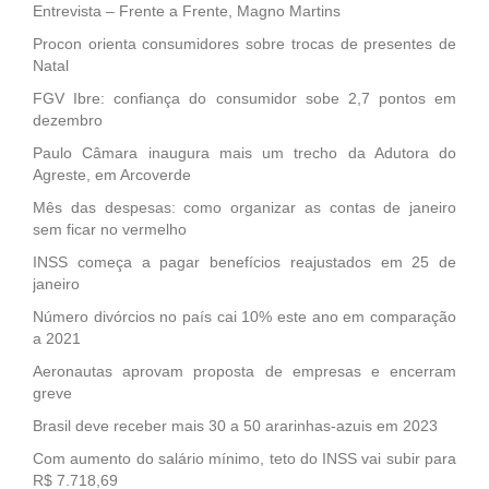
Entrevista – Frente a Frente, Magno Martins
Procon orienta consumidores sobre trocas de presentes de
Natal
FGV Ibre: confiança do consumidor sobe 2,7 pontos em
dezembro
Paulo Câmara inaugura mais um trecho da Adutora do
Agreste, em Arcoverde
Mês das despesas: como organizar as contas de janeiro
sem ficar no vermelho
INSS começa a pagar benefícios reajustados em 25 de
janeiro
Número divórcios no país cai 10% este ano em comparação
a 2021
Aeronautas aprovam proposta de empresas e encerram
greve
Brasil deve receber mais 30 a 50 ararinhas-azuis em 2023
Com aumento do salário mínimo, teto do INSS vai subir para
R$ 7.718,69