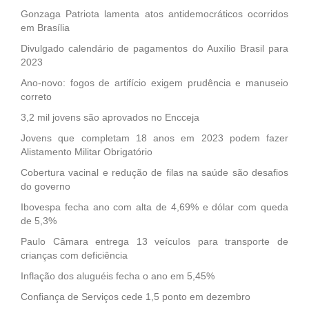
Gonzaga Patriota lamenta atos antidemocráticos ocorridos
em Brasília
Divulgado calendário de pagamentos do Auxílio Brasil para
2023
Ano-novo: fogos de artifício exigem prudência e manuseio
correto
3,2 mil jovens são aprovados no Encceja
Jovens que completam 18 anos em 2023 podem fazer
Alistamento Militar Obrigatório
Cobertura vacinal e redução de filas na saúde são desafios
do governo
Ibovespa fecha ano com alta de 4,69% e dólar com queda
de 5,3%
Paulo Câmara entrega 13 veículos para transporte de
crianças com deficiência
Inflação dos aluguéis fecha o ano em 5,45%
Confiança de Serviços cede 1,5 ponto em dezembro