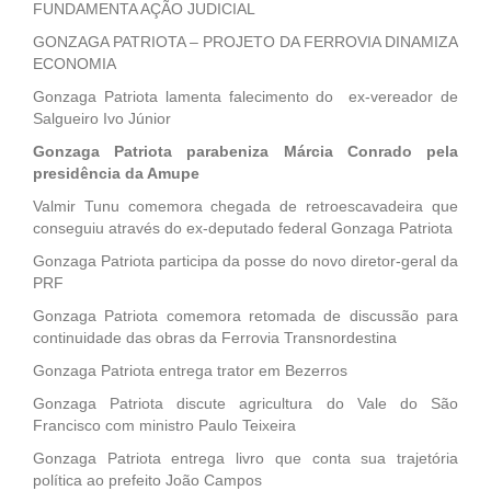
FUNDAMENTA AÇÃO JUDICIAL
GONZAGA PATRIOTA – PROJETO DA FERROVIA DINAMIZA
ECONOMIA
Gonzaga Patriota lamenta falecimento do ex-vereador de
Salgueiro Ivo Júnior
Gonzaga Patriota parabeniza Márcia Conrado pela
presidência da Amupe
Valmir Tunu comemora chegada de retroescavadeira que
conseguiu através do ex-deputado federal Gonzaga Patriota
Gonzaga Patriota participa da posse do novo diretor-geral da
PRF
Gonzaga Patriota comemora retomada de discussão para
continuidade das obras da Ferrovia Transnordestina
Gonzaga Patriota entrega trator em Bezerros
Gonzaga Patriota discute agricultura do Vale do São
Francisco com ministro Paulo Teixeira
Gonzaga Patriota entrega livro que conta sua trajetória
política ao prefeito João Campos