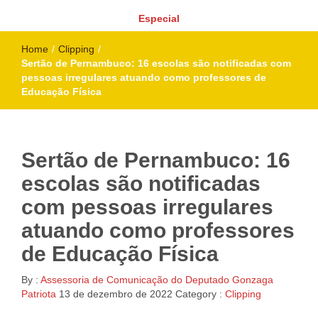
Especial
Home
/
Clipping
/
Sertão de Pernambuco: 16 escolas são notificadas com
pessoas irregulares atuando como professores de
Educação Física
Sertão de Pernambuco: 16
escolas são notificadas
com pessoas irregulares
atuando como professores
de Educação Física
By :
Assessoria de Comunicação do Deputado Gonzaga
Patriota
13 de dezembro de 2022
Category :
Clipping