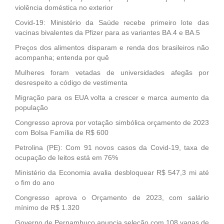
violência doméstica no exterior
Covid-19: Ministério da Saúde recebe primeiro lote das
vacinas bivalentes da Pfizer para as variantes BA.4 e BA.5
Preços dos alimentos disparam e renda dos brasileiros não
acompanha; entenda por quê
Mulheres foram vetadas de universidades afegãs por
desrespeito a código de vestimenta
Migração para os EUA volta a crescer e marca aumento da
população
Congresso aprova por votação simbólica orçamento de 2023
com Bolsa Família de R$ 600
Petrolina (PE): Com 91 novos casos da Covid-19, taxa de
ocupação de leitos está em 76%
Ministério da Economia avalia desbloquear R$ 547,3 mi até
o fim do ano
Congresso aprova o Orçamento de 2023, com salário
mínimo de R$ 1.320
Governo de Pernambuco anuncia seleção com 108 vagas de