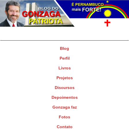
Gonzaga Patriota
Deputado Federal
Blog
Perfil
Livros
Projetos
Discursos
Depoimentos
Gonzaga faz
Fotos
Contato