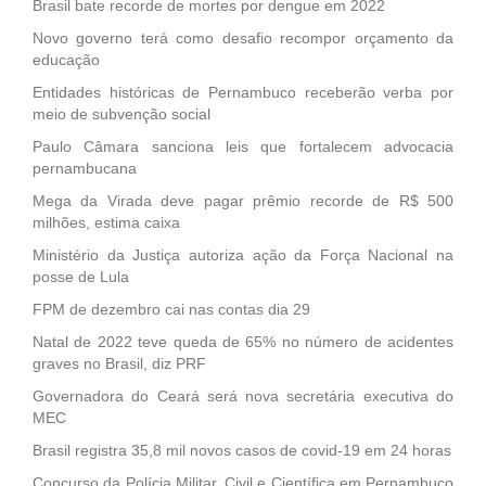
Brasil bate recorde de mortes por dengue em 2022
Novo governo terá como desafio recompor orçamento da
educação
Entidades históricas de Pernambuco receberão verba por
meio de subvenção social
Paulo Câmara sanciona leis que fortalecem advocacia
pernambucana
Mega da Virada deve pagar prêmio recorde de R$ 500
milhões, estima caixa
Ministério da Justiça autoriza ação da Força Nacional na
posse de Lula
FPM de dezembro cai nas contas dia 29
Natal de 2022 teve queda de 65% no número de acidentes
graves no Brasil, diz PRF
Governadora do Ceará será nova secretária executiva do
MEC
Brasil registra 35,8 mil novos casos de covid-19 em 24 horas
Concurso da Polícia Militar, Civil e Científica em Pernambuco