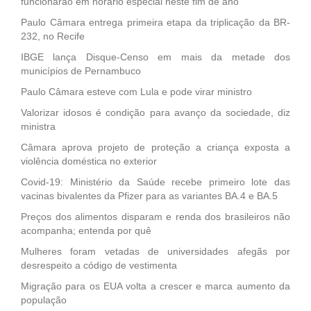
funcionarão em horário especial neste fim de ano
Paulo Câmara entrega primeira etapa da triplicação da BR-
232, no Recife
IBGE lança Disque-Censo em mais da metade dos
municípios de Pernambuco
Paulo Câmara esteve com Lula e pode virar ministro
Valorizar idosos é condição para avanço da sociedade, diz
ministra
Câmara aprova projeto de proteção a criança exposta a
violência doméstica no exterior
Covid-19: Ministério da Saúde recebe primeiro lote das
vacinas bivalentes da Pfizer para as variantes BA.4 e BA.5
Preços dos alimentos disparam e renda dos brasileiros não
acompanha; entenda por quê
Mulheres foram vetadas de universidades afegãs por
desrespeito a código de vestimenta
Migração para os EUA volta a crescer e marca aumento da
população