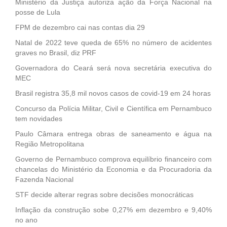
Ministério da Justiça autoriza ação da Força Nacional na
posse de Lula
FPM de dezembro cai nas contas dia 29
Natal de 2022 teve queda de 65% no número de acidentes
graves no Brasil, diz PRF
Governadora do Ceará será nova secretária executiva do
MEC
Brasil registra 35,8 mil novos casos de covid-19 em 24 horas
Concurso da Polícia Militar, Civil e Científica em Pernambuco
tem novidades
Paulo Câmara entrega obras de saneamento e água na
Região Metropolitana
Governo de Pernambuco comprova equilíbrio financeiro com
chancelas do Ministério da Economia e da Procuradoria da
Fazenda Nacional
STF decide alterar regras sobre decisões monocráticas
Inflação da construção sobe 0,27% em dezembro e 9,40%
no ano