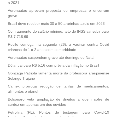
a 2021
Aeronautas aprovam proposta de empresas e encerram
greve
Brasil deve receber mais 30 a 50 ararinhas-azuis em 2023
Com aumento do salário mínimo, teto do INSS vai subir para
R$ 7.718,69
Recife começa, na segunda (26), a vacinar contra Covid
crianças de 1 a 2 anos sem comorbidade
Aeronautas suspendem grave até domingo de Natal
Dólar cai para R$ 5,16 com prévia da inflação no Brasil
Gonzaga Patriota lamenta morte da professora araripinense
Solange Trajano
Camex prorroga redução de tarifas de medicamentos,
alimentos e etanol
Bolsonaro veta ampliação de direitos a quem sofre de
surdez em apenas um dos ouvidos
Petrolina (PE): Pontos de testagem para Covid-19