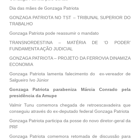
Dia das mães de Gonzaga Patriota
GONZAGA PATRIOTA NO TST – TRIBUNAL SUPERIOR DO
TRABALHO
Gonzaga Patriota pode reassumir o mandato
TRANSNORDESTINA – MATÉRIA DE ‘O PODER’
FUNDAMENTA AÇÃO JUDICIAL
GONZAGA PATRIOTA – PROJETO DA FERROVIA DINAMIZA
ECONOMIA
Gonzaga Patriota lamenta falecimento do ex-vereador de
Salgueiro Ivo Júnior
Gonzaga Patriota parabeniza Márcia Conrado pela
presidência da Amupe
Valmir Tunu comemora chegada de retroescavadeira que
conseguiu através do ex-deputado federal Gonzaga Patriota
Gonzaga Patriota participa da posse do novo diretor-geral da
PRF
Gonzaga Patriota comemora retomada de discussão para