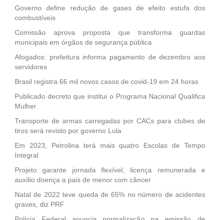
Governo define redução de gases de efeito estufa dos
combustíveis
Comissão aprova proposta que transforma guardas
municipais em órgãos de segurança pública
Afogados: prefeitura informa pagamento de dezembro aos
servidores
Brasil registra 66 mil novos casos de covid-19 em 24 horas
Publicado decreto que institui o Programa Nacional Qualifica
Mulher
Transporte de armas carregadas por CACs para clubes de
tiros será revisto por governo Lula
Em 2023, Petrolina terá mais quatro Escolas de Tempo
Integral
Projeto garante jornada flexível, licença remunerada e
auxílio doença a pais de menor com câncer
Natal de 2022 teve queda de 65% no número de acidentes
graves, diz PRF
Polícia Federal anuncia normalização na emissão de