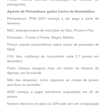
passaportes
Agreste de Pernambuco ganha Centro de Hemodiálise
Pernambuco: IPVA 2023 começa a ser pago a partir de
fevereiro
MEC antecipa prazos de inscrições do Sisu, Prouni e Fies
Entrevista – Frente a Frente, Magno Martins
Procon orienta consumidores sobre trocas de presentes de
Natal
FGV Ibre: confiança do consumidor sobe 2,7 pontos em
dezembro
Paulo Câmara inaugura mais um trecho da Adutora do
Agreste, em Arcoverde
Mês das despesas: como organizar as contas de janeiro
sem ficar no vermelho
INSS começa a pagar benefícios reajustados em 25 de
janeiro
Número divórcios no país cai 10% este ano em comparação