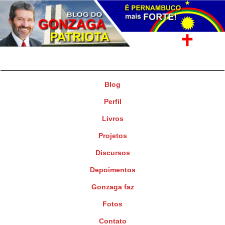
Gonzaga Patriota
Deputado Federal
Blog
Perfil
Livros
Projetos
Discursos
Depoimentos
Gonzaga faz
Fotos
Contato