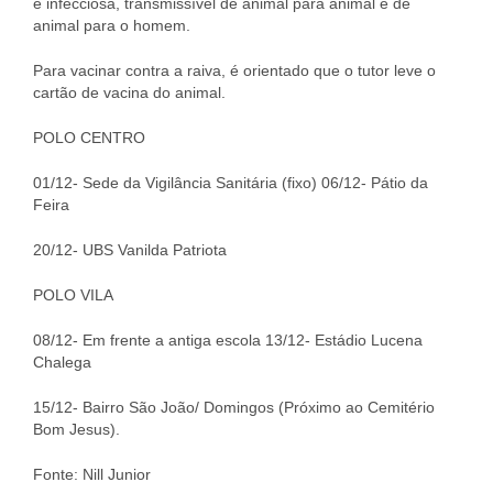
e infecciosa, transmissível de animal para animal e de
animal para o homem.
Para vacinar contra a raiva, é orientado que o tutor leve o
cartão de vacina do animal.
POLO CENTRO
01/12- Sede da Vigilância Sanitária (fixo) 06/12- Pátio da
Feira
20/12- UBS Vanilda Patriota
POLO VILA
08/12- Em frente a antiga escola 13/12- Estádio Lucena
Chalega
15/12- Bairro São João/ Domingos (Próximo ao Cemitério
Bom Jesus).
Fonte: Nill Junior