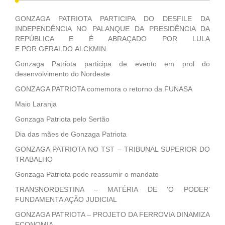
GONZAGA PATRIOTA PARTICIPA DO DESFILE DA
INDEPENDÊNCIA NO PALANQUE DA PRESIDÊNCIA DA
REPÚBLICA E É ABRAÇADO POR LULA
E POR GERALDO ALCKMIN.
Gonzaga Patriota participa de evento em prol do
desenvolvimento do Nordeste
GONZAGA PATRIOTA comemora o retorno da FUNASA
Maio Laranja
Gonzaga Patriota pelo Sertão
Dia das mães de Gonzaga Patriota
GONZAGA PATRIOTA NO TST – TRIBUNAL SUPERIOR DO
TRABALHO
Gonzaga Patriota pode reassumir o mandato
TRANSNORDESTINA – MATÉRIA DE ‘O PODER’
FUNDAMENTA AÇÃO JUDICIAL
GONZAGA PATRIOTA – PROJETO DA FERROVIA DINAMIZA
ECONOMIA