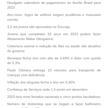
Divulgado calendário de pagamentos do Auxílio Brasil para
2023
Ano-novo: fogos de artifício exigem prudência e manuseio
correto
3,2 mil jovens são aprovados no Encceja
Jovens que completam 18 anos em 2023 podem fazer
Alistamento Militar Obrigatório
Cobertura vacinal e redução de filas na saúde são desafios
do governo
Ibovespa fecha ano com alta de 4,69% e dólar com queda
de 5,3%
Paulo Câmara entrega 13 veículos para transporte de
crianças com deficiência
Inflação dos aluguéis fecha o ano em 5,45%
Confiança de Serviços cede 1,5 ponto em dezembro
2023 terá nove feriados nacionais e cinco pontos facultativos
Número de motoristas que se negam a fazer bafômetro