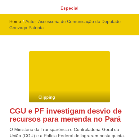
Especial
Home
/
Autor:
Assessoria de Comunicação do Deputado
Gonzaga Patriota
Clipping
CGU e PF investigam desvio de
recursos para merenda no Pará
O Ministério da Transparência e Controladoria-Geral da
União (CGU) e a Polícia Federal deflagraram nesta quinta-