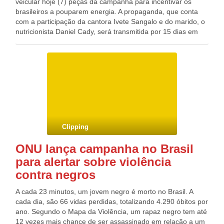
veicular hoje (7) peças da campanha para incentivar os
brasileiros a pouparem energia. A propaganda, que conta
com a participação da cantora Ivete Sangalo e do marido, o
nutricionista Daniel Cady, será transmitida por 15 dias em
TV aberta e rádio, além de estar disponível na internet.
Segundo a Aneel, a intenção é incentivar a economia e
mostrar que toda a família pode colaborar. A presença dos
artistas reforça o mote: “Quando economiza junto, a gente
economiza mais. Família inteligente, consumo consciente”.
“É importante que toda a população entenda que a energia
elétrica é um bem que tem o seu custo ligado diretamente
às reais condição de geração”, diz a Aneel, em nota.
Clipping
ONU lança campanha no Brasil
para alertar sobre violência
contra negros
A cada 23 minutos, um jovem negro é morto no Brasil. A
cada dia, são 66 vidas perdidas, totalizando 4.290 óbitos por
ano. Segundo o Mapa da Violência, um rapaz negro tem até
12 vezes mais chance de ser assassinado em relação a um