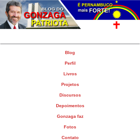
Gonzaga Patriota
Deputado Federal
Blog
Perfil
Livros
Projetos
Discursos
Depoimentos
Gonzaga faz
Fotos
Contato