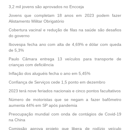
3,2 mil jovens são aprovados no Encceja
Jovens que completam 18 anos em 2023 podem fazer
Alistamento Militar Obrigatório
Cobertura vacinal e redução de filas na saúde são desafios
do governo
Ibovespa fecha ano com alta de 4,69% e dólar com queda
de 5,3%
Paulo Câmara entrega 13 veículos para transporte de
crianças com deficiência
Inflação dos aluguéis fecha o ano em 5,45%
Confiança de Serviços cede 1,5 ponto em dezembro
2023 terá nove feriados nacionais e cinco pontos facultativos
Número de motoristas que se negam a fazer bafômetro
aumenta 44% em SP após pandemia
Preocupação mundial com onda de contágios de Covid-19
na China
Comissão aprova projeto que libera de rodízio veículo