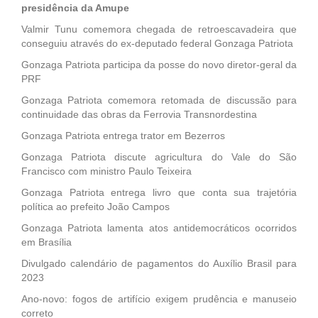
presidência da Amupe
Valmir Tunu comemora chegada de retroescavadeira que
conseguiu através do ex-deputado federal Gonzaga Patriota
Gonzaga Patriota participa da posse do novo diretor-geral da
PRF
Gonzaga Patriota comemora retomada de discussão para
continuidade das obras da Ferrovia Transnordestina
Gonzaga Patriota entrega trator em Bezerros
Gonzaga Patriota discute agricultura do Vale do São
Francisco com ministro Paulo Teixeira
Gonzaga Patriota entrega livro que conta sua trajetória
política ao prefeito João Campos
Gonzaga Patriota lamenta atos antidemocráticos ocorridos
em Brasília
Divulgado calendário de pagamentos do Auxílio Brasil para
2023
Ano-novo: fogos de artifício exigem prudência e manuseio
correto