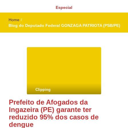
Especial
Home
/
Blog do Deputado Federal GONZAGA PATRIOTA (PSB/PE)
Clipping
Prefeito de Afogados da
Ingazeira (PE) garante ter
reduzido 95% dos casos de
dengue