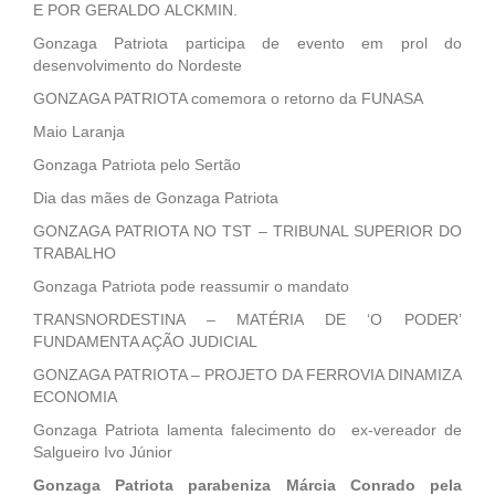
E POR GERALDO ALCKMIN.
Gonzaga Patriota participa de evento em prol do
desenvolvimento do Nordeste
GONZAGA PATRIOTA comemora o retorno da FUNASA
Maio Laranja
Gonzaga Patriota pelo Sertão
Dia das mães de Gonzaga Patriota
GONZAGA PATRIOTA NO TST – TRIBUNAL SUPERIOR DO
TRABALHO
Gonzaga Patriota pode reassumir o mandato
TRANSNORDESTINA – MATÉRIA DE ‘O PODER’
FUNDAMENTA AÇÃO JUDICIAL
GONZAGA PATRIOTA – PROJETO DA FERROVIA DINAMIZA
ECONOMIA
Gonzaga Patriota lamenta falecimento do ex-vereador de
Salgueiro Ivo Júnior
Gonzaga Patriota parabeniza Márcia Conrado pela