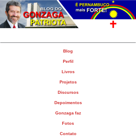
Gonzaga Patriota
Deputado Federal
Blog
Perfil
Livros
Projetos
Discursos
Depoimentos
Gonzaga faz
Fotos
Contato