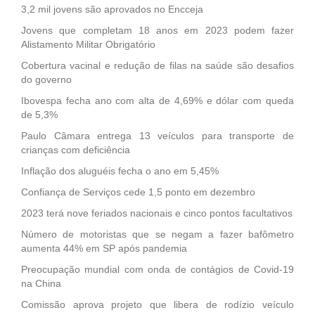
3,2 mil jovens são aprovados no Encceja
Jovens que completam 18 anos em 2023 podem fazer
Alistamento Militar Obrigatório
Cobertura vacinal e redução de filas na saúde são desafios
do governo
Ibovespa fecha ano com alta de 4,69% e dólar com queda
de 5,3%
Paulo Câmara entrega 13 veículos para transporte de
crianças com deficiência
Inflação dos aluguéis fecha o ano em 5,45%
Confiança de Serviços cede 1,5 ponto em dezembro
2023 terá nove feriados nacionais e cinco pontos facultativos
Número de motoristas que se negam a fazer bafômetro
aumenta 44% em SP após pandemia
Preocupação mundial com onda de contágios de Covid-19
na China
Comissão aprova projeto que libera de rodízio veículo