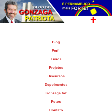
Gonzaga Patriota
Deputado Federal
Blog
Perfil
Livros
Projetos
Discursos
Depoimentos
Gonzaga faz
Fotos
Contato