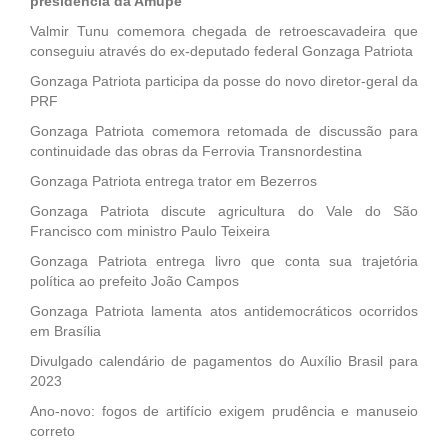
presidência da Amupe
Valmir Tunu comemora chegada de retroescavadeira que
conseguiu através do ex-deputado federal Gonzaga Patriota
Gonzaga Patriota participa da posse do novo diretor-geral da
PRF
Gonzaga Patriota comemora retomada de discussão para
continuidade das obras da Ferrovia Transnordestina
Gonzaga Patriota entrega trator em Bezerros
Gonzaga Patriota discute agricultura do Vale do São
Francisco com ministro Paulo Teixeira
Gonzaga Patriota entrega livro que conta sua trajetória
política ao prefeito João Campos
Gonzaga Patriota lamenta atos antidemocráticos ocorridos
em Brasília
Divulgado calendário de pagamentos do Auxílio Brasil para
2023
Ano-novo: fogos de artifício exigem prudência e manuseio
correto