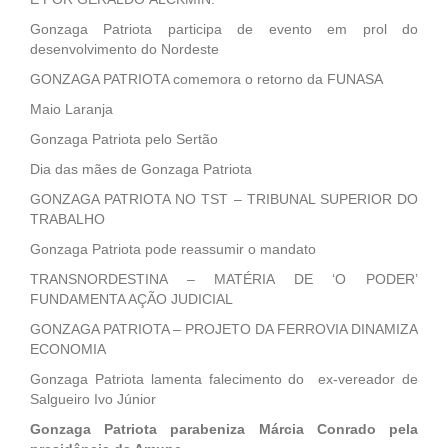
Gonzaga Patriota participa de evento em prol do
desenvolvimento do Nordeste
GONZAGA PATRIOTA comemora o retorno da FUNASA
Maio Laranja
Gonzaga Patriota pelo Sertão
Dia das mães de Gonzaga Patriota
GONZAGA PATRIOTA NO TST – TRIBUNAL SUPERIOR DO
TRABALHO
Gonzaga Patriota pode reassumir o mandato
TRANSNORDESTINA – MATÉRIA DE ‘O PODER’
FUNDAMENTA AÇÃO JUDICIAL
GONZAGA PATRIOTA – PROJETO DA FERROVIA DINAMIZA
ECONOMIA
Gonzaga Patriota lamenta falecimento do ex-vereador de
Salgueiro Ivo Júnior
Gonzaga Patriota parabeniza Márcia Conrado pela