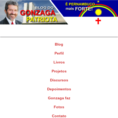
Gonzaga Patriota
Deputado Federal
Blog
Perfil
Livros
Projetos
Discursos
Depoimentos
Gonzaga faz
Fotos
Contato