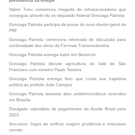
presidência da Amupe
Valmir Tunu comemora chegada de retroescavadeira que
conseguiu através do ex-deputado federal Gonzaga Patriota
Gonzaga Patriota participa da posse do novo diretor-geral da
PRF
Gonzaga Patriota comemora retomada de discussão para
continuidade das obras da Ferrovia Transnordestina
Gonzaga Patriota entrega trator em Bezerros
Gonzaga Patriota discute agricultura do Vale do São
Francisco com ministro Paulo Teixeira
Gonzaga Patriota entrega livro que conta sua trajetória
política ao prefeito João Campos
Gonzaga Patriota lamenta atos antidemocráticos ocorridos
em Brasília
Divulgado calendário de pagamentos do Auxílio Brasil para
2023
Ano-novo: fogos de artifício exigem prudência e manuseio
correto