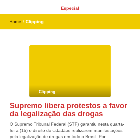
Especial
Home
/
Clipping
Clipping
Supremo libera protestos a favor
da legalização das drogas
O Supremo Tribunal Federal (STF) garantiu nesta quarta-
feira (15) o direito de cidadãos realizarem manifestações
pela legalização de drogas em todo o Brasil. Por