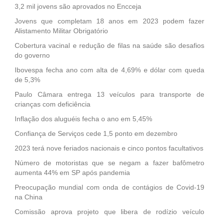
3,2 mil jovens são aprovados no Encceja
Jovens que completam 18 anos em 2023 podem fazer
Alistamento Militar Obrigatório
Cobertura vacinal e redução de filas na saúde são desafios
do governo
Ibovespa fecha ano com alta de 4,69% e dólar com queda
de 5,3%
Paulo Câmara entrega 13 veículos para transporte de
crianças com deficiência
Inflação dos aluguéis fecha o ano em 5,45%
Confiança de Serviços cede 1,5 ponto em dezembro
2023 terá nove feriados nacionais e cinco pontos facultativos
Número de motoristas que se negam a fazer bafômetro
aumenta 44% em SP após pandemia
Preocupação mundial com onda de contágios de Covid-19
na China
Comissão aprova projeto que libera de rodízio veículo