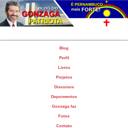
Gonzaga Patriota
Deputado Federal
Blog
Perfil
Livros
Projetos
Discursos
Depoimentos
Gonzaga faz
Fotos
Contato