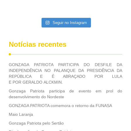
da empresa Lance Certo: www.lancecertoleiloes.com.br
Fonte: Folha-PE
Seguir no Instagram
Notícias recentes
GONZAGA PATRIOTA PARTICIPA DO DESFILE DA
INDEPENDÊNCIA NO PALANQUE DA PRESIDÊNCIA DA
REPÚBLICA E É ABRAÇADO POR LULA
E POR GERALDO ALCKMIN.
Gonzaga Patriota participa de evento em prol do
desenvolvimento do Nordeste
GONZAGA PATRIOTA comemora o retorno da FUNASA
Maio Laranja
Gonzaga Patriota pelo Sertão