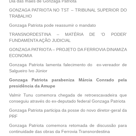
Dia das mães de Gonzaga Patriota
GONZAGA PATRIOTA NO TST – TRIBUNAL SUPERIOR DO
TRABALHO
Gonzaga Patriota pode reassumir o mandato
TRANSNORDESTINA – MATÉRIA DE ‘O PODER’
FUNDAMENTA AÇÃO JUDICIAL
GONZAGA PATRIOTA – PROJETO DA FERROVIA DINAMIZA
ECONOMIA
Gonzaga Patriota lamenta falecimento do ex-vereador de
Salgueiro Ivo Júnior
Gonzaga Patriota parabeniza Márcia Conrado pela
presidência da Amupe
Valmir Tunu comemora chegada de retroescavadeira que
conseguiu através do ex-deputado federal Gonzaga Patriota
Gonzaga Patriota participa da posse do novo diretor-geral da
PRF
Gonzaga Patriota comemora retomada de discussão para
continuidade das obras da Ferrovia Transnordestina