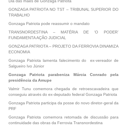
Dia das mães de Gonzaga Patriota
GONZAGA PATRIOTA NO TST – TRIBUNAL SUPERIOR DO
TRABALHO
Gonzaga Patriota pode reassumir o mandato
TRANSNORDESTINA – MATÉRIA DE ‘O PODER’
FUNDAMENTA AÇÃO JUDICIAL
GONZAGA PATRIOTA – PROJETO DA FERROVIA DINAMIZA
ECONOMIA
Gonzaga Patriota lamenta falecimento do ex-vereador de
Salgueiro Ivo Júnior
Gonzaga Patriota parabeniza Márcia Conrado pela
presidência da Amupe
Valmir Tunu comemora chegada de retroescavadeira que
conseguiu através do ex-deputado federal Gonzaga Patriota
Gonzaga Patriota participa da posse do novo diretor-geral da
PRF
Gonzaga Patriota comemora retomada de discussão para
continuidade das obras da Ferrovia Transnordestina