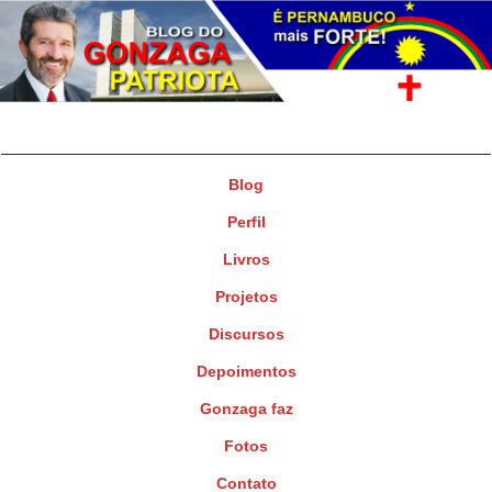
Gonzaga Patriota
Deputado Federal
Blog
Perfil
Livros
Projetos
Discursos
Depoimentos
Gonzaga faz
Fotos
Contato