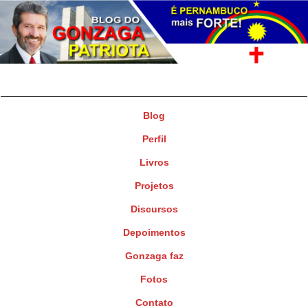
Gonzaga Patriota
Deputado Federal
Blog
Perfil
Livros
Projetos
Discursos
Depoimentos
Gonzaga faz
Fotos
Contato