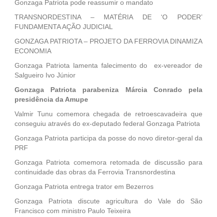
Gonzaga Patriota pode reassumir o mandato
TRANSNORDESTINA – MATÉRIA DE ‘O PODER’
FUNDAMENTA AÇÃO JUDICIAL
GONZAGA PATRIOTA – PROJETO DA FERROVIA DINAMIZA
ECONOMIA
Gonzaga Patriota lamenta falecimento do ex-vereador de
Salgueiro Ivo Júnior
Gonzaga Patriota parabeniza Márcia Conrado pela
presidência da Amupe
Valmir Tunu comemora chegada de retroescavadeira que
conseguiu através do ex-deputado federal Gonzaga Patriota
Gonzaga Patriota participa da posse do novo diretor-geral da
PRF
Gonzaga Patriota comemora retomada de discussão para
continuidade das obras da Ferrovia Transnordestina
Gonzaga Patriota entrega trator em Bezerros
Gonzaga Patriota discute agricultura do Vale do São
Francisco com ministro Paulo Teixeira