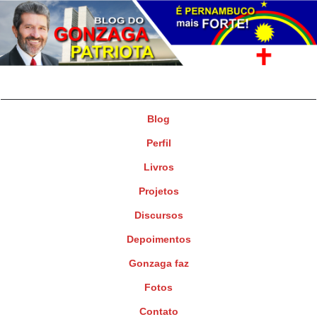
Gonzaga Patriota
Deputado Federal
Blog
Perfil
Livros
Projetos
Discursos
Depoimentos
Gonzaga faz
Fotos
Contato