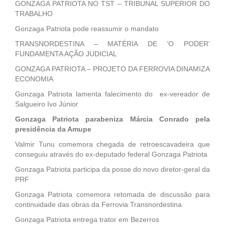
GONZAGA PATRIOTA NO TST – TRIBUNAL SUPERIOR DO
TRABALHO
Gonzaga Patriota pode reassumir o mandato
TRANSNORDESTINA – MATÉRIA DE ‘O PODER’
FUNDAMENTA AÇÃO JUDICIAL
GONZAGA PATRIOTA – PROJETO DA FERROVIA DINAMIZA
ECONOMIA
Gonzaga Patriota lamenta falecimento do ex-vereador de
Salgueiro Ivo Júnior
Gonzaga Patriota parabeniza Márcia Conrado pela
presidência da Amupe
Valmir Tunu comemora chegada de retroescavadeira que
conseguiu através do ex-deputado federal Gonzaga Patriota
Gonzaga Patriota participa da posse do novo diretor-geral da
PRF
Gonzaga Patriota comemora retomada de discussão para
continuidade das obras da Ferrovia Transnordestina
Gonzaga Patriota entrega trator em Bezerros