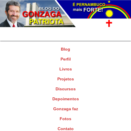
Gonzaga Patriota
Deputado Federal
Blog
Perfil
Livros
Projetos
Discursos
Depoimentos
Gonzaga faz
Fotos
Contato