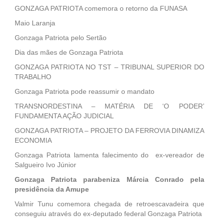
GONZAGA PATRIOTA comemora o retorno da FUNASA
Maio Laranja
Gonzaga Patriota pelo Sertão
Dia das mães de Gonzaga Patriota
GONZAGA PATRIOTA NO TST – TRIBUNAL SUPERIOR DO
TRABALHO
Gonzaga Patriota pode reassumir o mandato
TRANSNORDESTINA – MATÉRIA DE ‘O PODER’
FUNDAMENTA AÇÃO JUDICIAL
GONZAGA PATRIOTA – PROJETO DA FERROVIA DINAMIZA
ECONOMIA
Gonzaga Patriota lamenta falecimento do ex-vereador de
Salgueiro Ivo Júnior
Gonzaga Patriota parabeniza Márcia Conrado pela
presidência da Amupe
Valmir Tunu comemora chegada de retroescavadeira que
conseguiu através do ex-deputado federal Gonzaga Patriota