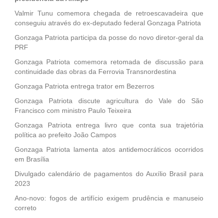
Valmir Tunu comemora chegada de retroescavadeira que
conseguiu através do ex-deputado federal Gonzaga Patriota
Gonzaga Patriota participa da posse do novo diretor-geral da
PRF
Gonzaga Patriota comemora retomada de discussão para
continuidade das obras da Ferrovia Transnordestina
Gonzaga Patriota entrega trator em Bezerros
Gonzaga Patriota discute agricultura do Vale do São
Francisco com ministro Paulo Teixeira
Gonzaga Patriota entrega livro que conta sua trajetória
política ao prefeito João Campos
Gonzaga Patriota lamenta atos antidemocráticos ocorridos
em Brasília
Divulgado calendário de pagamentos do Auxílio Brasil para
2023
Ano-novo: fogos de artifício exigem prudência e manuseio
correto