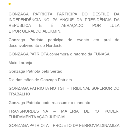
GONZAGA PATRIOTA PARTICIPA DO DESFILE DA
INDEPENDÊNCIA NO PALANQUE DA PRESIDÊNCIA DA
REPÚBLICA E É ABRAÇADO POR LULA
E POR GERALDO ALCKMIN.
Gonzaga Patriota participa de evento em prol do
desenvolvimento do Nordeste
GONZAGA PATRIOTA comemora o retorno da FUNASA
Maio Laranja
Gonzaga Patriota pelo Sertão
Dia das mães de Gonzaga Patriota
GONZAGA PATRIOTA NO TST – TRIBUNAL SUPERIOR DO
TRABALHO
Gonzaga Patriota pode reassumir o mandato
TRANSNORDESTINA – MATÉRIA DE ‘O PODER’
FUNDAMENTA AÇÃO JUDICIAL
GONZAGA PATRIOTA – PROJETO DA FERROVIA DINAMIZA