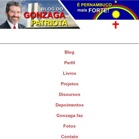
Gonzaga Patriota
Deputado Federal
Blog
Perfil
Livros
Projetos
Discursos
Depoimentos
Gonzaga faz
Fotos
Contato