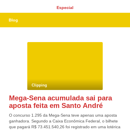
Especial
Blog
Clipping
Mega-Sena acumulada sai para
aposta feita em Santo André
O concurso 1.295 da Mega-Sena teve apenas uma aposta
ganhadora. Segundo a Caixa Econômica Federal, o bilhete
que pagará R$ 73.451.540,26 foi registrado em uma lotérica