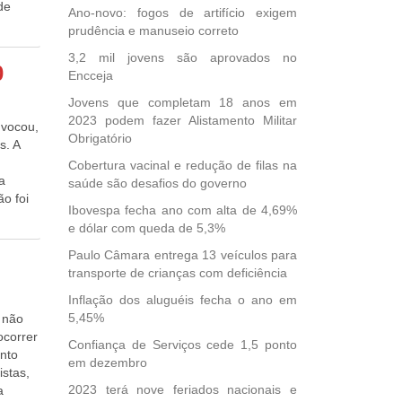
nde
ve nem
Ano-novo: fogos de artifício exigem
o
 parte
prudência e manuseio correto
s. “As
la
ação
3,2 mil jovens são aprovados no
bate
0
 de
Encceja
ho, às
sala de
dores”,
da
questão
Jovens que completam 18 anos em
ação de
palco
a
2023 podem fazer Alistamento Militar
i. De
nvocou,
ta, e
ue
Obrigatório
da em
s. A
cólogo
iva”,
e para
Cobertura vacinal e redução de filas na
eto de
PE)
stiver
a
saúde são desafios do governo
boração
mil
ão foi
 Souto
Ibovespa fecha ano com alta de 4,69%
ampliar
,
e dólar com queda de 5,3%
etas
 por
zaga
Paulo Câmara entrega 13 veículos para
“O
transporte de crianças com deficiência
Federal
muito
Inflação dos aluguéis fecha o ano em
nda
5,45%
 não
ocorrer
e
Confiança de Serviços cede 1,5 ponto
ento
 no
em dezembro
stas,
 curso
2023 terá nove feriados nacionais e
a
 no