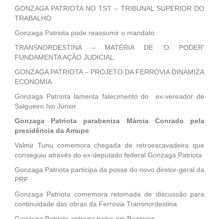
GONZAGA PATRIOTA NO TST – TRIBUNAL SUPERIOR DO
TRABALHO
Gonzaga Patriota pode reassumir o mandato
TRANSNORDESTINA – MATÉRIA DE ‘O PODER’
FUNDAMENTA AÇÃO JUDICIAL
GONZAGA PATRIOTA – PROJETO DA FERROVIA DINAMIZA
ECONOMIA
Gonzaga Patriota lamenta falecimento do ex-vereador de
Salgueiro Ivo Júnior
Gonzaga Patriota parabeniza Márcia Conrado pela
presidência da Amupe
Valmir Tunu comemora chegada de retroescavadeira que
conseguiu através do ex-deputado federal Gonzaga Patriota
Gonzaga Patriota participa da posse do novo diretor-geral da
PRF
Gonzaga Patriota comemora retomada de discussão para
continuidade das obras da Ferrovia Transnordestina
Gonzaga Patriota entrega trator em Bezerros