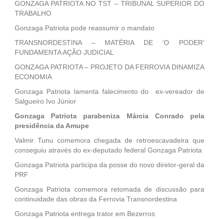
GONZAGA PATRIOTA NO TST – TRIBUNAL SUPERIOR DO
TRABALHO
Gonzaga Patriota pode reassumir o mandato
TRANSNORDESTINA – MATÉRIA DE ‘O PODER’
FUNDAMENTA AÇÃO JUDICIAL
GONZAGA PATRIOTA – PROJETO DA FERROVIA DINAMIZA
ECONOMIA
Gonzaga Patriota lamenta falecimento do ex-vereador de
Salgueiro Ivo Júnior
Gonzaga Patriota parabeniza Márcia Conrado pela
presidência da Amupe
Valmir Tunu comemora chegada de retroescavadeira que
conseguiu através do ex-deputado federal Gonzaga Patriota
Gonzaga Patriota participa da posse do novo diretor-geral da
PRF
Gonzaga Patriota comemora retomada de discussão para
continuidade das obras da Ferrovia Transnordestina
Gonzaga Patriota entrega trator em Bezerros