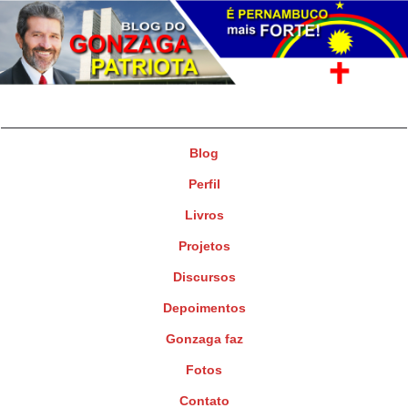
Gonzaga Patriota
Deputado Federal
Blog
Perfil
Livros
Projetos
Discursos
Depoimentos
Gonzaga faz
Fotos
Contato