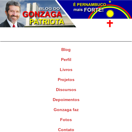
Gonzaga Patriota
Deputado Federal
Blog
Perfil
Livros
Projetos
Discursos
Depoimentos
Gonzaga faz
Fotos
Contato