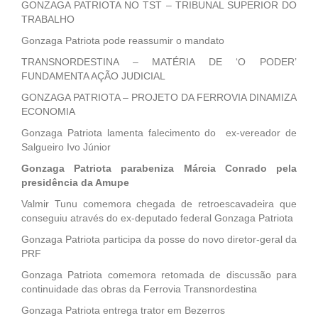
GONZAGA PATRIOTA NO TST – TRIBUNAL SUPERIOR DO
TRABALHO
Gonzaga Patriota pode reassumir o mandato
TRANSNORDESTINA – MATÉRIA DE ‘O PODER’
FUNDAMENTA AÇÃO JUDICIAL
GONZAGA PATRIOTA – PROJETO DA FERROVIA DINAMIZA
ECONOMIA
Gonzaga Patriota lamenta falecimento do ex-vereador de
Salgueiro Ivo Júnior
Gonzaga Patriota parabeniza Márcia Conrado pela
presidência da Amupe
Valmir Tunu comemora chegada de retroescavadeira que
conseguiu através do ex-deputado federal Gonzaga Patriota
Gonzaga Patriota participa da posse do novo diretor-geral da
PRF
Gonzaga Patriota comemora retomada de discussão para
continuidade das obras da Ferrovia Transnordestina
Gonzaga Patriota entrega trator em Bezerros