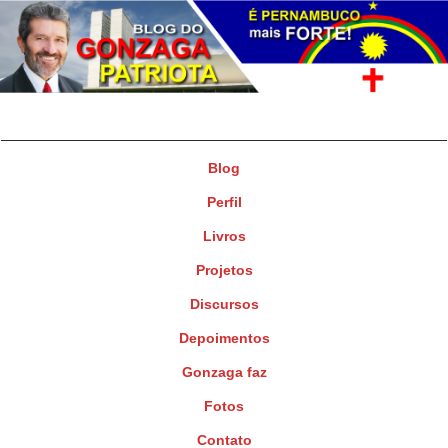
Gonzaga Patriota
Deputado Federal
Blog
Perfil
Livros
Projetos
Discursos
Depoimentos
Gonzaga faz
Fotos
Contato