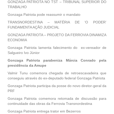
GONZAGA PATRIOTA NO TST – TRIBUNAL SUPERIOR DO
TRABALHO
Gonzaga Patriota pode reassumir o mandato
TRANSNORDESTINA – MATÉRIA DE ‘O PODER’
FUNDAMENTA AÇÃO JUDICIAL
GONZAGA PATRIOTA – PROJETO DA FERROVIA DINAMIZA
ECONOMIA
Gonzaga Patriota lamenta falecimento do ex-vereador de
Salgueiro Ivo Júnior
Gonzaga Patriota parabeniza Márcia Conrado pela
presidência da Amupe
Valmir Tunu comemora chegada de retroescavadeira que
conseguiu através do ex-deputado federal Gonzaga Patriota
Gonzaga Patriota participa da posse do novo diretor-geral da
PRF
Gonzaga Patriota comemora retomada de discussão para
continuidade das obras da Ferrovia Transnordestina
Gonzaga Patriota entrega trator em Bezerros