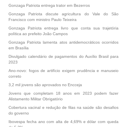
Gonzaga Patriota entrega trator em Bezerros
Gonzaga Patriota discute agricultura do Vale do São
Francisco com ministro Paulo Teixeira
Gonzaga Patriota entrega livro que conta sua trajetória
política ao prefeito João Campos
Gonzaga Patriota lamenta atos antidemocráticos ocorridos
em Brasília
Divulgado calendário de pagamentos do Auxílio Brasil para
2023
Ano-novo: fogos de artifício exigem prudência e manuseio
correto
3,2 mil jovens são aprovados no Encceja
Jovens que completam 18 anos em 2023 podem fazer
Alistamento Militar Obrigatório
Cobertura vacinal e redução de filas na saúde são desafios
do governo
Ibovespa fecha ano com alta de 4,69% e dólar com queda