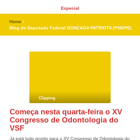
Especial
Home
/
Blog do Deputado Federal GONZAGA PATRIOTA (PSB/PE)
Clipping
Começa nesta quarta-feira o XV
Congresso de Odontologia do
VSF
Já está tudo pronto para o XV Congresso de Odontologia do