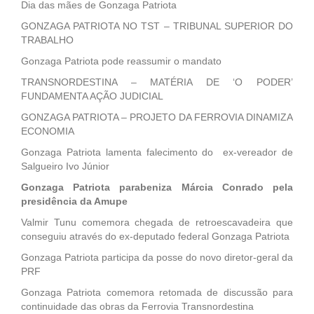
Dia das mães de Gonzaga Patriota
GONZAGA PATRIOTA NO TST – TRIBUNAL SUPERIOR DO
TRABALHO
Gonzaga Patriota pode reassumir o mandato
TRANSNORDESTINA – MATÉRIA DE ‘O PODER’
FUNDAMENTA AÇÃO JUDICIAL
GONZAGA PATRIOTA – PROJETO DA FERROVIA DINAMIZA
ECONOMIA
Gonzaga Patriota lamenta falecimento do ex-vereador de
Salgueiro Ivo Júnior
Gonzaga Patriota parabeniza Márcia Conrado pela
presidência da Amupe
Valmir Tunu comemora chegada de retroescavadeira que
conseguiu através do ex-deputado federal Gonzaga Patriota
Gonzaga Patriota participa da posse do novo diretor-geral da
PRF
Gonzaga Patriota comemora retomada de discussão para
continuidade das obras da Ferrovia Transnordestina