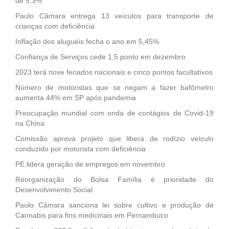
de 5,3%
Paulo Câmara entrega 13 veículos para transporte de
crianças com deficiência
Inflação dos aluguéis fecha o ano em 5,45%
Confiança de Serviços cede 1,5 ponto em dezembro
2023 terá nove feriados nacionais e cinco pontos facultativos
Número de motoristas que se negam a fazer bafômetro
aumenta 44% em SP após pandemia
Preocupação mundial com onda de contágios de Covid-19
na China
Comissão aprova projeto que libera de rodízio veículo
conduzido por motorista com deficiência
PE lidera geração de empregos em novembro
Reorganização do Bolsa Família é prioridade do
Desenvolvimento Social
Paulo Câmara sanciona lei sobre cultivo e produção de
Cannabis para fins medicinais em Pernambuco