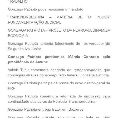
TRABALHO
Gonzaga Patriota pode reassumir o mandato
TRANSNORDESTINA – MATÉRIA DE ‘O PODER’
FUNDAMENTA AÇÃO JUDICIAL
GONZAGA PATRIOTA – PROJETO DA FERROVIA DINAMIZA
ECONOMIA
Gonzaga Patriota lamenta falecimento do ex-vereador de
Salgueiro Ivo Júnior
Gonzaga Patriota parabeniza Márcia Conrado pela
presidência da Amupe
Valmir Tunu comemora chegada de retroescavadeira que
conseguiu através do ex-deputado federal Gonzaga Patriota
Gonzaga Patriota participa da posse do novo diretor-geral da
PRF
Gonzaga Patriota comemora retomada de discussão para
continuidade das obras da Ferrovia Transnordestina
Gonzaga Patriota entrega trator em Bezerros
Gonzaga Patriota discute agricultura do Vale do São