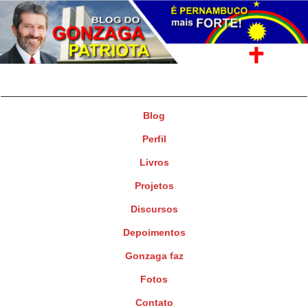
Gonzaga Patriota
Deputado Federal
Blog
Perfil
Livros
Projetos
Discursos
Depoimentos
Gonzaga faz
Fotos
Contato