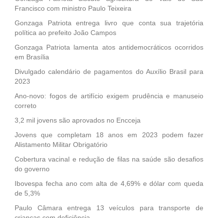
Francisco com ministro Paulo Teixeira
Gonzaga Patriota entrega livro que conta sua trajetória
política ao prefeito João Campos
Gonzaga Patriota lamenta atos antidemocráticos ocorridos
em Brasília
Divulgado calendário de pagamentos do Auxílio Brasil para
2023
Ano-novo: fogos de artifício exigem prudência e manuseio
correto
3,2 mil jovens são aprovados no Encceja
Jovens que completam 18 anos em 2023 podem fazer
Alistamento Militar Obrigatório
Cobertura vacinal e redução de filas na saúde são desafios
do governo
Ibovespa fecha ano com alta de 4,69% e dólar com queda
de 5,3%
Paulo Câmara entrega 13 veículos para transporte de
crianças com deficiência