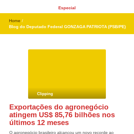
Especial
Home
/
Blog do Deputado Federal GONZAGA PATRIOTA (PSB/PE)
Clipping
Exportações do agronegócio
atingem US$ 85,76 bilhões nos
últimos 12 meses
O agronegócio brasileiro alcançou um novo recorde ao