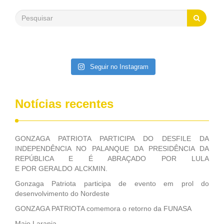
contribuintes”. Fonte: Grande Rio FM Blog do Deputado
Federal GONZAGA PATRIOTA (PSB/PE)
Seguir no Instagram
Notícias recentes
GONZAGA PATRIOTA PARTICIPA DO DESFILE DA
INDEPENDÊNCIA NO PALANQUE DA PRESIDÊNCIA DA
REPÚBLICA E É ABRAÇADO POR LULA
E POR GERALDO ALCKMIN.
Gonzaga Patriota participa de evento em prol do
desenvolvimento do Nordeste
GONZAGA PATRIOTA comemora o retorno da FUNASA
Maio Laranja