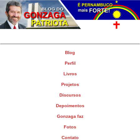
Gonzaga Patriota
Deputado Federal
Blog
Perfil
Livros
Projetos
Discursos
Depoimentos
Gonzaga faz
Fotos
Contato