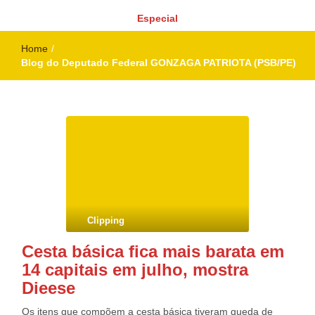
Especial
Home
/
Blog do Deputado Federal GONZAGA PATRIOTA (PSB/PE)
Clipping
Cesta básica fica mais barata em
14 capitais em julho, mostra
Dieese
Os itens que compõem a cesta básica tiveram queda de