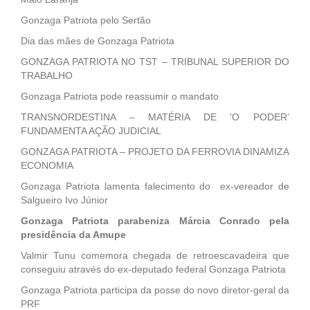
Gonzaga Patriota pelo Sertão
Dia das mães de Gonzaga Patriota
GONZAGA PATRIOTA NO TST – TRIBUNAL SUPERIOR DO
TRABALHO
Gonzaga Patriota pode reassumir o mandato
TRANSNORDESTINA – MATÉRIA DE ‘O PODER’
FUNDAMENTA AÇÃO JUDICIAL
GONZAGA PATRIOTA – PROJETO DA FERROVIA DINAMIZA
ECONOMIA
Gonzaga Patriota lamenta falecimento do ex-vereador de
Salgueiro Ivo Júnior
Gonzaga Patriota parabeniza Márcia Conrado pela
presidência da Amupe
Valmir Tunu comemora chegada de retroescavadeira que
conseguiu através do ex-deputado federal Gonzaga Patriota
Gonzaga Patriota participa da posse do novo diretor-geral da
PRF