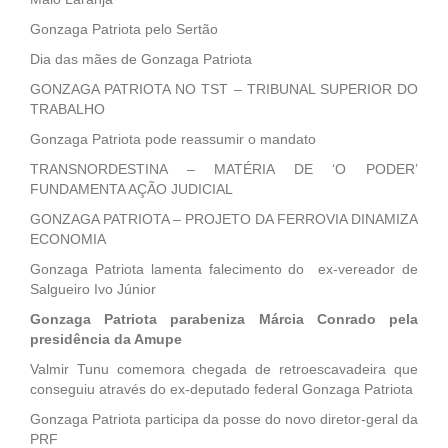
Gonzaga Patriota pelo Sertão
Dia das mães de Gonzaga Patriota
GONZAGA PATRIOTA NO TST – TRIBUNAL SUPERIOR DO
TRABALHO
Gonzaga Patriota pode reassumir o mandato
TRANSNORDESTINA – MATÉRIA DE ‘O PODER’
FUNDAMENTA AÇÃO JUDICIAL
GONZAGA PATRIOTA – PROJETO DA FERROVIA DINAMIZA
ECONOMIA
Gonzaga Patriota lamenta falecimento do ex-vereador de
Salgueiro Ivo Júnior
Gonzaga Patriota parabeniza Márcia Conrado pela
presidência da Amupe
Valmir Tunu comemora chegada de retroescavadeira que
conseguiu através do ex-deputado federal Gonzaga Patriota
Gonzaga Patriota participa da posse do novo diretor-geral da
PRF