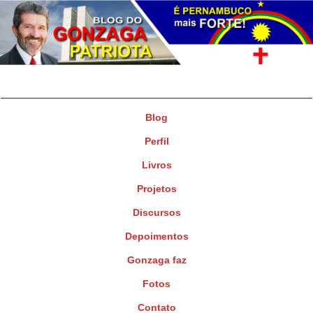
Gonzaga Patriota
Deputado Federal
Blog
Perfil
Livros
Projetos
Discursos
Depoimentos
Gonzaga faz
Fotos
Contato