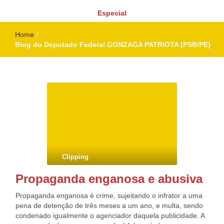
Especial
Home
/
Blog do Deputado Federal GONZAGA PATRIOTA (PSB/PE)
Clipping
Propaganda enganosa e abusiva
Propaganda enganosa é crime, sujeitando o infrator a uma
pena de detenção de três meses a um ano, e multa, sendo
condenado igualmente o agenciador daquela publicidade. A