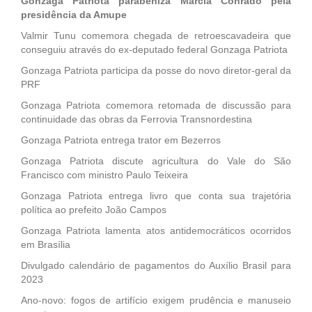
Gonzaga Patriota parabeniza Márcia Conrado pela
presidência da Amupe
Valmir Tunu comemora chegada de retroescavadeira que
conseguiu através do ex-deputado federal Gonzaga Patriota
Gonzaga Patriota participa da posse do novo diretor-geral da
PRF
Gonzaga Patriota comemora retomada de discussão para
continuidade das obras da Ferrovia Transnordestina
Gonzaga Patriota entrega trator em Bezerros
Gonzaga Patriota discute agricultura do Vale do São
Francisco com ministro Paulo Teixeira
Gonzaga Patriota entrega livro que conta sua trajetória
política ao prefeito João Campos
Gonzaga Patriota lamenta atos antidemocráticos ocorridos
em Brasília
Divulgado calendário de pagamentos do Auxílio Brasil para
2023
Ano-novo: fogos de artifício exigem prudência e manuseio