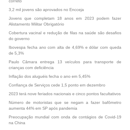
correto
3,2 mil jovens são aprovados no Encceja
Jovens que completam 18 anos em 2023 podem fazer
Alistamento Militar Obrigatório
Cobertura vacinal e redução de filas na saúde são desafios
do governo
Ibovespa fecha ano com alta de 4,69% e dólar com queda
de 5,3%
Paulo Câmara entrega 13 veículos para transporte de
crianças com deficiência
Inflação dos aluguéis fecha o ano em 5,45%
Confiança de Serviços cede 1,5 ponto em dezembro
2023 terá nove feriados nacionais e cinco pontos facultativos
Número de motoristas que se negam a fazer bafômetro
aumenta 44% em SP após pandemia
Preocupação mundial com onda de contágios de Covid-19
na China