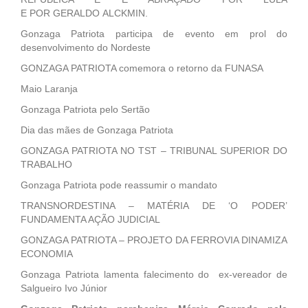
E POR GERALDO ALCKMIN.
Gonzaga Patriota participa de evento em prol do
desenvolvimento do Nordeste
GONZAGA PATRIOTA comemora o retorno da FUNASA
Maio Laranja
Gonzaga Patriota pelo Sertão
Dia das mães de Gonzaga Patriota
GONZAGA PATRIOTA NO TST – TRIBUNAL SUPERIOR DO
TRABALHO
Gonzaga Patriota pode reassumir o mandato
TRANSNORDESTINA – MATÉRIA DE ‘O PODER’
FUNDAMENTA AÇÃO JUDICIAL
GONZAGA PATRIOTA – PROJETO DA FERROVIA DINAMIZA
ECONOMIA
Gonzaga Patriota lamenta falecimento do ex-vereador de
Salgueiro Ivo Júnior