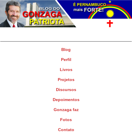
Gonzaga Patriota
Deputado Federal
Blog
Perfil
Livros
Projetos
Discursos
Depoimentos
Gonzaga faz
Fotos
Contato