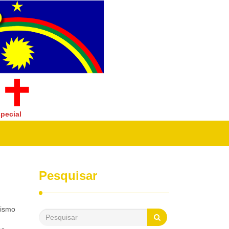
pecial
Pesquisar
rismo