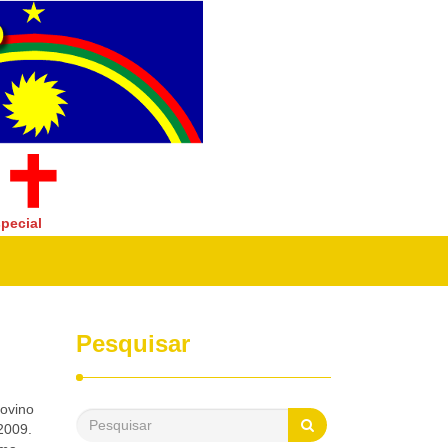
pecial
Pesquisar
Jovino
 2009.