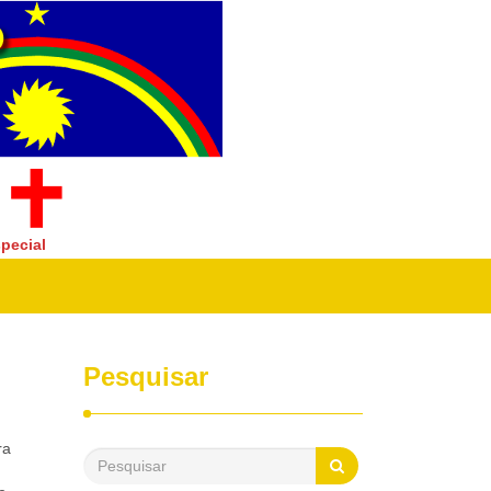
pecial
Pesquisar
ra