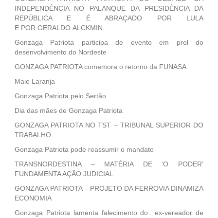
INDEPENDÊNCIA NO PALANQUE DA PRESIDÊNCIA DA
REPÚBLICA E É ABRAÇADO POR LULA
E POR GERALDO ALCKMIN.
Gonzaga Patriota participa de evento em prol do
desenvolvimento do Nordeste
GONZAGA PATRIOTA comemora o retorno da FUNASA
Maio Laranja
Gonzaga Patriota pelo Sertão
Dia das mães de Gonzaga Patriota
GONZAGA PATRIOTA NO TST – TRIBUNAL SUPERIOR DO
TRABALHO
Gonzaga Patriota pode reassumir o mandato
TRANSNORDESTINA – MATÉRIA DE ‘O PODER’
FUNDAMENTA AÇÃO JUDICIAL
GONZAGA PATRIOTA – PROJETO DA FERROVIA DINAMIZA
ECONOMIA
Gonzaga Patriota lamenta falecimento do ex-vereador de