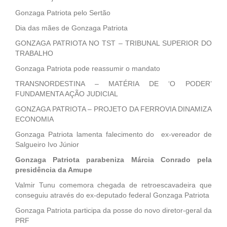
Gonzaga Patriota pelo Sertão
Dia das mães de Gonzaga Patriota
GONZAGA PATRIOTA NO TST – TRIBUNAL SUPERIOR DO
TRABALHO
Gonzaga Patriota pode reassumir o mandato
TRANSNORDESTINA – MATÉRIA DE ‘O PODER’
FUNDAMENTA AÇÃO JUDICIAL
GONZAGA PATRIOTA – PROJETO DA FERROVIA DINAMIZA
ECONOMIA
Gonzaga Patriota lamenta falecimento do ex-vereador de
Salgueiro Ivo Júnior
Gonzaga Patriota parabeniza Márcia Conrado pela
presidência da Amupe
Valmir Tunu comemora chegada de retroescavadeira que
conseguiu através do ex-deputado federal Gonzaga Patriota
Gonzaga Patriota participa da posse do novo diretor-geral da
PRF