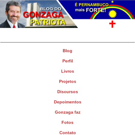
Gonzaga Patriota
Deputado Federal
Blog
Perfil
Livros
Projetos
Discursos
Depoimentos
Gonzaga faz
Fotos
Contato